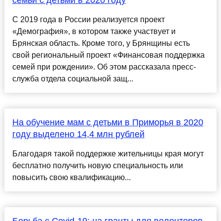
семьи с детьми в 2020 году
С 2019 года в России реализуется проект
«Демография», в котором также участвует и
Брянская область. Кроме того, у Брянщины есть
свой региональный проект «Финансовая поддержка
семей при рождении». Об этом рассказала пресс-
служба отдела социальной защ...
На обучение мам с детьми в Приморья в 2020
году выделено 14,4 млн рублей
Благодаря такой поддержке жительницы края могут
бесплатно получить новую специальность или
повысить свою квалификацию...