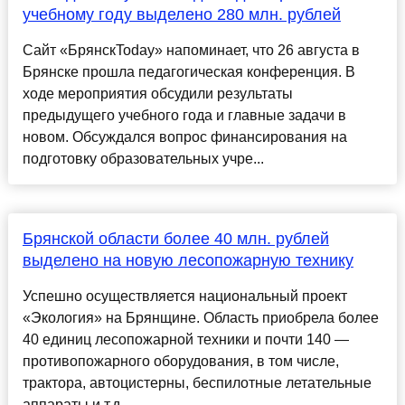
учебному году выделено 280 млн. рублей
Сайт «БрянскToday» напоминает, что 26 августа в
Брянске прошла педагогическая конференция. В
ходе мероприятия обсудили результаты
предыдущего учебного года и главные задачи в
новом. Обсуждался вопрос финансирования на
подготовку образовательных учре...
Брянской области более 40 млн. рублей
выделено на новую лесопожарную технику
Успешно осуществляется национальный проект
«Экология» на Брянщине. Область приобрела более
40 единиц лесопожарной техники и почти 140 —
противопожарного оборудования, в том числе,
трактора, автоцистерны, беспилотные летательные
аппараты и т.д....