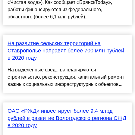
«Чистая вода»). Как сообщает «БрянскToday»,
работы финансируются из федерального,
областного (более 6,1 млн рублей)...
На развитие сельских территорий на
Ставрополье направят более 700 млн рублей
в 2020 году
На выделенные средства планируются
строительство, реконструкция, капитальный ремонт
важных социальных инфраструктурных объектов...
ОАО «РЖД» инвестирует более 9,4 млрд
рублей в развитие Вологодского региона СЖД
в 2020 году