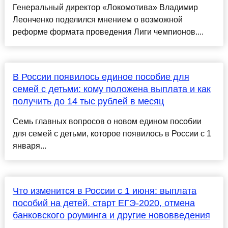
Генеральный директор «Локомотива» Владимир
Леонченко поделился мнением о возможной
реформе формата проведения Лиги чемпионов....
В России появилось единое пособие для
семей с детьми: кому положена выплата и как
получить до 14 тыс рублей в месяц
Семь главных вопросов о новом едином пособии
для семей с детьми, которое появилось в России с 1
января...
Что изменится в России с 1 июня: выплата
пособий на детей, старт ЕГЭ-2020, отмена
банковского роуминга и другие нововведения