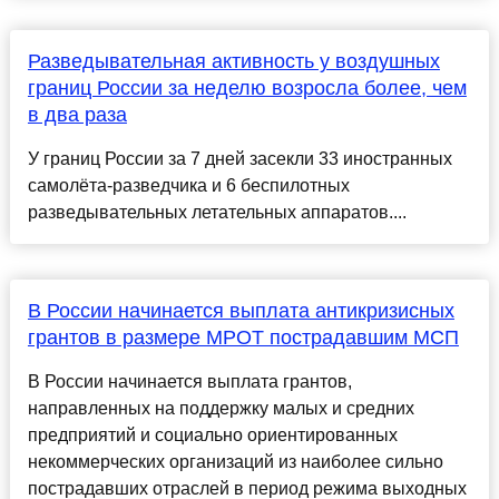
Разведывательная активность у воздушных
границ России за неделю возросла более, чем
в два раза
У границ России за 7 дней засекли 33 иностранных
самолёта-разведчика и 6 беспилотных
разведывательных летательных аппаратов....
В России начинается выплата антикризисных
грантов в размере МРОТ пострадавшим МСП
В России начинается выплата грантов,
направленных на поддержку малых и средних
предприятий и социально ориентированных
некоммерческих организаций из наиболее сильно
пострадавших отраслей в период режима выходных