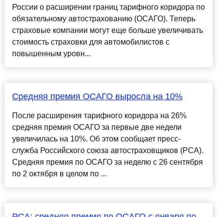
России о расширении границ тарифного коридора по
обязательному автострахованию (ОСАГО). Теперь
страховые компании могут еще больше увеличивать
стоимость страховки для автомобилистов с
повышенным уровн...
Средняя премия ОСАГО выросла на 10%
После расширения тарифного коридора на 26%
средняя премия ОСАГО за первые две недели
увеличилась на 10%. Об этом сообщает пресс-
служба Российского союза автостраховщиков (РСА).
Средняя премия по ОСАГО за неделю с 26 сентября
по 2 октября в целом по ...
РСА: ​средняя премия по ОСАГО с января по