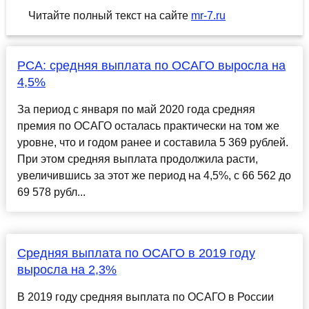
Читайте полный текст на сайте
mr-7.ru
РСА: средняя выплата по ОСАГО выросла на
4,5%
За период с января по май 2020 года средняя
премия по ОСАГО осталась практически на том же
уровне, что и годом ранее и составила 5 369 рублей.
При этом средняя выплата продолжила расти,
увеличившись за этот же период на 4,5%, с 66 562 до
69 578 рубл...
Средняя выплата по ОСАГО в 2019 году
выросла на 2,3%
В 2019 году средняя выплата по ОСАГО в России