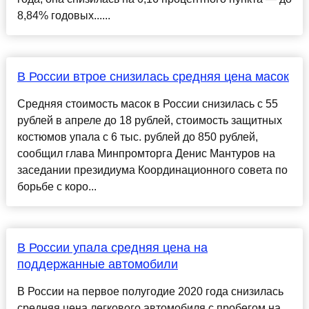
8,84% годовых......
В России втрое снизилась средняя цена масок
Средняя стоимость масок в России снизилась с 55
рублей в апреле до 18 рублей, стоимость защитных
костюмов упала с 6 тыс. рублей до 850 рублей,
сообщил глава Минпромторга Денис Мантуров на
заседании президиума Координационного совета по
борьбе с коро...
В России упала средняя цена на
поддержанные автомобили
В России на первое полугодие 2020 года снизилась
средняя цена легкового автомобиля с пробегом на