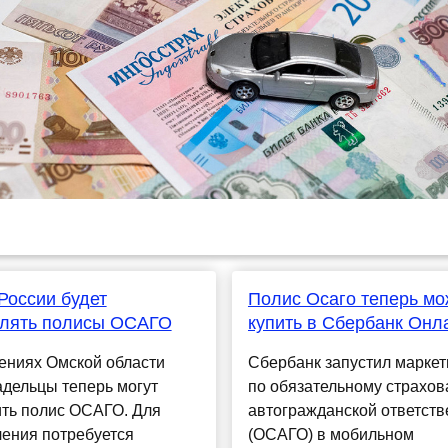
России будет
Полис Осаго теперь м
лять полисы ОСАГО
купить в Сбербанк Онл
ениях Омской области
Сбербанк запустил марке
дельцы теперь могут
по обязательному страхо
ть полис ОСАГО. Для
автогражданской ответств
ения потребуется
(ОСАГО) в мобильном