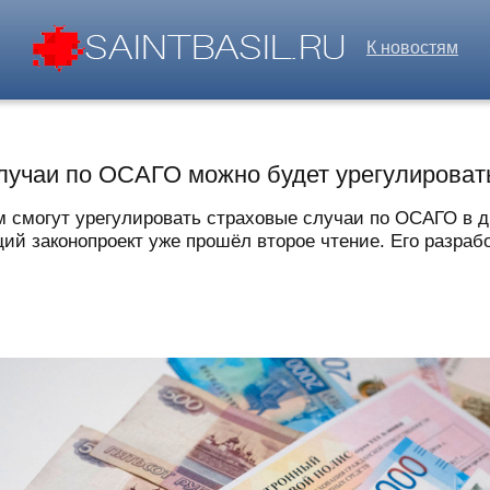
К новостям
случаи по ОСАГО можно будет урегулироват
 смогут урегулировать страховые случаи по ОСАГО в 
ий законопроект уже прошёл второе чтение. Его разрабо