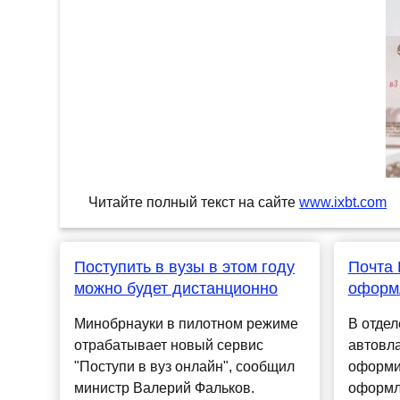
Читайте полный текст на сайте
www.ixbt.com
Поступить в вузы в этом году
Почта 
можно будет дистанционно
оформ
Минобрнауки в пилотном режиме
В отдел
отрабатывает новый сервис
автовла
"Поступи в вуз онлайн", сообщил
оформи
министр Валерий Фальков.
оформл