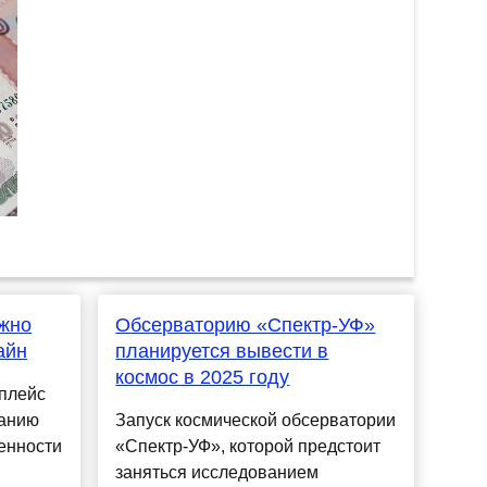
ожно
Обсерваторию «Спектр-УФ»
айн
планируется вывести в
космос в 2025 году
тплейс
ванию
Запуск космической обсерватории
енности
«Спектр-УФ», которой предстоит
заняться исследованием