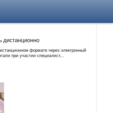
ь дистанционно
дистанционном формате через электронный
тали при участии специалист...