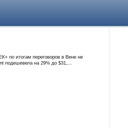
ЕК+ по итогам переговоров в Вене не
t подешевела на 29% до $31,...