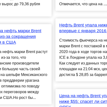
 вырос до 79,36 рубля
Отмечается, что цена на ....
Нефть Brent упала ниже
а нефть марки Brent
впервые с января 2016
 из-за сокращения
Стоимость фьючерса на н
и в США
марки Brent с поставкой в
 нефть марки Brent растут
2020 года в ходе торгов н
из-за того, что
ICE в Лондоне упала на 3,
анские производители
Как следует из данных тор
и большую часть своей
площадки на 21:04 мск, це
 на шельфе Мексиканского
достигла $ 28,85 за баррель.
в преддверии урагана
 оптимизма по поводу
ых переговоров между
Цена на нефть Brent у
и США.Но рост бы...
ниже $55: спасет ли си