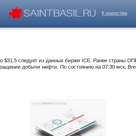
К новостям
о $31,5 следует из данных биржи ICE. Ранее страны ОП
ращении добычи нефти. По состоянию на 07:30 мск, Bren