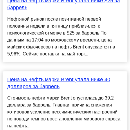
Цена на нефть марки Brent упала ниже $25 за
баррель
Нефтяной рынок после позитивной первой
половины недели в пятницу приблизился к
психологической отметке в $25 за баррель По
данным на 17:04 по московскому времени, цена
майских фьючерсов на нефть Brent опускается на
5,96%. Сейчас поставки на май торг...
Цена на нефть марки Brent упала ниже 40
долларов за баррель
Стоимость нефти марки Brent опустилась до 39,2
доллара за баррель. Главная причина снижения
котировок усиление пессимистических настроений
по поводу темпов восстановления мирового спроса
на нефть...