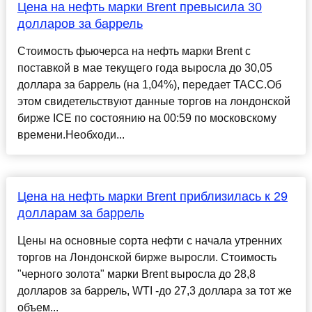
Цена на нефть марки Brent превысила 30
долларов за баррель
Стоимость фьючерса на нефть марки Brent с
поставкой в мае текущего года выросла до 30,05
доллара за баррель (на 1,04%), передает ТАСС.Об
этом свидетельствуют данные торгов на лондонской
бирже ICE по состоянию на 00:59 по московскому
времени.Необходи...
Цена на нефть марки Brent приблизилась к 29
долларам за баррель
Цены на основные сорта нефти с начала утренних
торгов на Лондонской бирже выросли. Стоимость
"черного золота" марки Brent выросла до 28,8
долларов за баррель, WTI -до 27,3 доллара за тот же
объем...