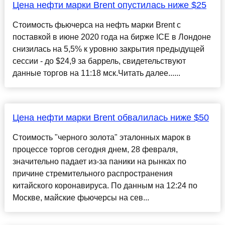
Цена нефти марки Brent опустилась ниже $25
Стоимость фьючерса на нефть марки Brent с
поставкой в июне 2020 года на бирже ICE в Лондоне
снизилась на 5,5% к уровню закрытия предыдущей
сессии - до $24,9 за баррель, свидетельствуют
данные торгов на 11:18 мск.Читать далее......
Цена нефти марки Brent обвалилась ниже $50
Стоимость "черного золота" эталонных марок в
процессе торгов сегодня днем, 28 февраля,
значительно падает из-за паники на рынках по
причине стремительного распространения
китайского коронавируса. По данным на 12:24 по
Москве, майские фьючерсы на сев...