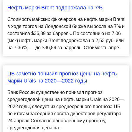
Нефть марки Brent подорожала на 7%
Стоимость майских фьючерсов на нефть марки Brent
в ходе торгов на Лондонской бирже выросла на 7% и
составила $36,89 за баррель. По состоянию на 7.06
(мск) нефть марки Brent подорожала на 2,53 руб. или
на 7.36%, — до $36,89 за баррель. Стоимость апре...
ЦБ заметно понизил прогноз цены на нефть
марки Urals на 2020—2022 годы
Банк России существенно понизил прогноз
среднегодовой цены на нефть марки Urals на 2020—
2022 годы, следует из среднесрочного прогноза ЦБ
по итогам заседания совета директоров регулятора
24 апреля.Согласно обновленному прогнозу,
среднегодовая цена на...