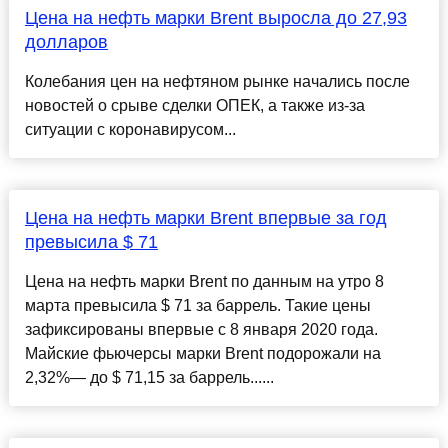
Цена на нефть марки Brent выросла до 27,93
долларов
Колебания цен на нефтяном рынке начались после
новостей о срыве сделки ОПЕК, а также из-за
ситуации с коронавирусом...
Цена на нефть марки Brent впервые за год
превысила $ 71
Цена на нефть марки Brent по данным на утро 8
марта превысила $ 71 за баррель. Такие цены
зафиксированы впервые с 8 января 2020 года.
Майские фьючерсы марки Brent подорожали на
2,32%— до $ 71,15 за баррель......