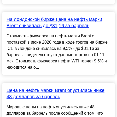
На лондонской бирже цена на нефть марки
Brent снизилась до $31,16 за баррель
Стоимость фьючерса на нефть марки Brent с
поставкой в июне 2020 года в ходе торгов на бирже
ICE в Лондоне снизилась на 9,5% - до $31,16 за
баррель, свидетельствуют данные торгов на 01:11
мск. Стоимость фьючерса нефти WTI теряет 9,5% и
находится на о...
Цена на нефть марки Brent опустилась ниже
48 долларов за баррель
Мировые цены на нефть опустились ниже 48
долларов за баррель после сообщений о том, что