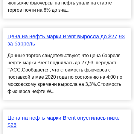
июньские фьючерсы на нефть упали на старте
торгов почти на 8% до зна...
Цена на нефть марки Brent выросла до $27,93
за баррель
Данные торгов свидетельствуют, что цена барреля
нефти марки Brent поднялась до 27,93, передает
ТАСС.Сообщается, что стоимость фьючерса с
поставкой в мае 2020 года по состоянию на 4:00 по
московскому времени выросла на 3,3%.Стоимость
фьючерса нефти W...
Цена на нефть марки Brent опустилась ниже
$26