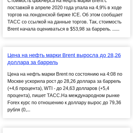
Стоимость фьючерса на нефть марки Brent с
поставкой в апреле 2020 года упала на 4,9% в ходе
торгов на лондонской бирже ICE. Об этом сообщает
ТАСС со ссылкой на данные торгов. Так, стоимость
Brent начала оцениваться в $53,98 за баррель. ......
Цена на нефть марки Brent выросла до 28,26
доллара за баррель
Цена на нефть марки Brent по состоянию на 4:08 по
Москве ускорила рост до 28,26 доллара за баррель
(+4,6 процента), WTI - до 24,63 долларов (+5,4
процента), пишет ТАСС.На международном рынке
Forex курс по отношению к доллару вырос до 79,36
рубля (0,...