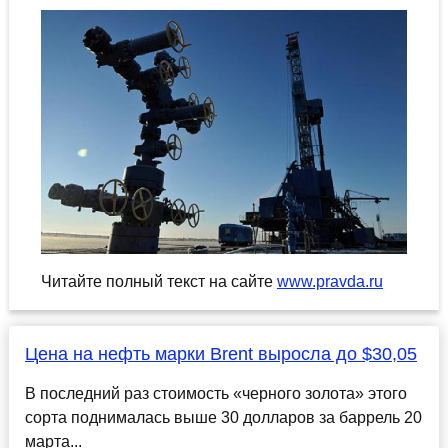
Читайте полный текст на сайте
www.pravda.ru
Цена на нефть марки Brent выросла до $30,05
В последний раз стоимость «черного золота» этого
сорта поднималась выше 30 долларов за баррель 20
марта...