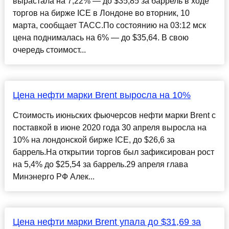
вырастала на 7,22% — до $35,85 за баррель в ходе
торгов на бирже ICE в Лондоне во вторник, 10
марта, сообщает ТАСС.По состоянию на 03:12 мск
цена поднималась на 6% — до $35,64. В свою
очередь стоимост...
Цена нефти марки Brent выросла на 10%
Стоимость июньских фьючерсов нефти марки Brent с
поставкой в июне 2020 года 30 апреля выросла на
10% на лондонской бирже ICE, до $26,6 за
баррель.На открытии торгов был зафиксирован рост
на 5,4% до $25,54 за баррель.29 апреля глава
Минэнерго РФ Алек...
Цена нефти марки Brent упала до $31,69 за