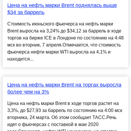
Цена на нефть марки Brent поднялась выше
$34 за баррель
Стоимость июньского фьючерса на нефть марки
Brent выросла на 3,24% до $34,12 за баррель в ходе
торгов на бирже ICE в Лондоне по состоянию на 4:48
мск во вторник, 7 апреля.Отмечается, что стоимость
фьючерса нефти марки WTI выросла на 4,1% и
находится...
Цена на нефть марки Brent на торгах выросла
более чем на 3%
Цена на нефть марки Brent в ходе торгов растет на
3,3%, до $27,93 за баррель по состоянию на 4:00 мск
вторника, 24 марта. Об этом сообщает ТАСС.Речь
идет о фьючерсах с поставкой в мае 2020