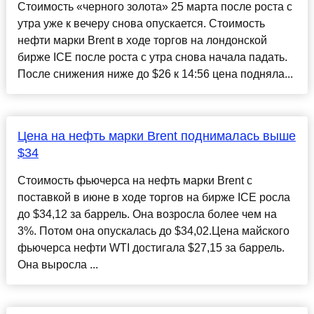
Стоимость «черного золота» 25 марта после роста с
утра уже к вечеру снова опускается. Стоимость
нефти марки Brent в ходе торгов на лондонской
бирже ICE после роста с утра снова начала падать.
После снижения ниже до $26 к 14:56 цена подняла...
Цена на нефть марки Brent поднималась выше
$34
Стоимость фьючерса на нефть марки Brent с
поставкой в июне в ходе торгов на бирже ICE росла
до $34,12 за баррель. Она возросла более чем на
3%. Потом она опускалась до $34,02.Цена майского
фьючерса нефти WTI достигала $27,15 за баррель.
Она выросла ...