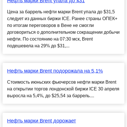
Нефть марки Brent упала до $31
Цена за баррель нефти марки Brent упала до $31,5
следует из данных биржи ICE. Ранее страны ОПЕК+
по итогам переговоров в Вене не смогли
договориться о дополнительном сокращении добычи
нефти. По состоянию на 07:30 мск, Brent
подешевела на 29% до $31,...
Нефть марки Brent подорожала на 5,1%
Стоимость июньских фьючерсов нефти марки Brent
на открытии торгов лондонской биржи ICE 30 апреля
выросла на 5,4%, до $25,54 за баррель....
Нефть марки Brent дорожает