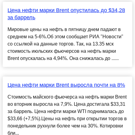
Цена нефти марки Brent опустилась до $34,28
за баррель
Мировые цены на нефть в пятницу днем падают в
среднем на 5-6%.Об этом сообщает РИА "Новости"
со ссылкой на данные торгов. Так, на 13.35 мск
стоимость июльских фьючерсов на нефть марки
Brent опускалась на 4,94%. Она снижалась до ......
Цена нефти марки Brent выросла почти на 8%
Стоимость майского фьючерса на нефть марки Brent
во вторник выросла на 7,9%. Цена достигала $33,31
за баррель. Цена нефти марки WTI поднималась до
$33,66 (+7,5%).Цены на нефть при открытии торгов в
понедельник рухнули более чем на 30%. Котировки
бли...