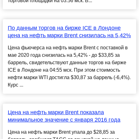
торговой площадки на 03:56 мск. В...
По данным торгов на бирже ICE в Лондоне
цена на нефть марки Brent снизилась на 5,42%
Цена фьючерса на нефть марки Brent с поставкой в
мае 2020 года снизилась на 5,42% - до $33,85 за
баррель, свидетельствуют данные торгов на бирже
ICE в Лондоне на 04:55 мск. При этом стоимость
нефти марки WTI достигла $30,87 за баррель (-6,4%).
Курс ...
Цена на нефть марки Brent показала
минимальное значение с января 2016 года
Цена на нефть марки Brent упала до $28,85 за