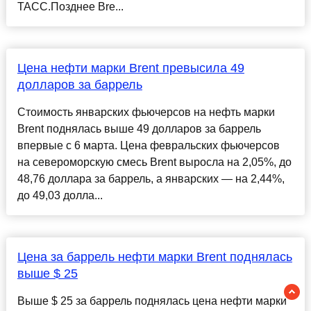
ТАСС.Позднее Bre...
Цена нефти марки Brent превысила 49
долларов за баррель
Стоимость январских фьючерсов на нефть марки
Brent поднялась выше 49 долларов за баррель
впервые с 6 марта. Цена февральских фьючерсов
на североморскую смесь Brent выросла на 2,05%, до
48,76 доллара за баррель, а январских — на 2,44%,
до 49,03 долла...
Цена за баррель нефти марки Brent поднялась
выше $ 25
Выше $ 25 за баррель поднялась цена нефти марки