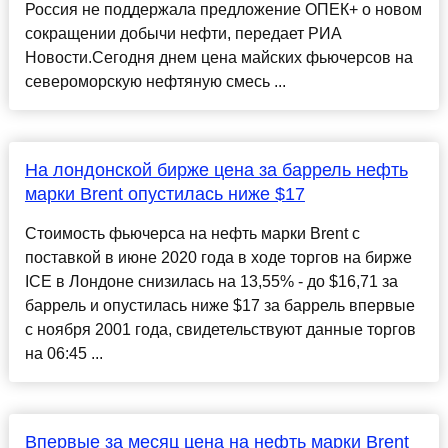
Россия не поддержала предложение ОПЕК+ о новом
сокращении добычи нефти, передает РИА
Новости.Сегодня днем цена майских фьючерсов на
североморскую нефтяную смесь ...
На лондонской бирже цена за баррель нефть
марки Brent опустилась ниже $17
Стоимость фьючерса на нефть марки Brent с
поставкой в июне 2020 года в ходе торгов на бирже
ICE в Лондоне снизилась на 13,55% - до $16,71 за
баррель и опустилась ниже $17 за баррель впервые
с ноября 2001 года, свидетельствуют данные торгов
на 06:45 ...
Впервые за месяц цена на нефть марки Brent