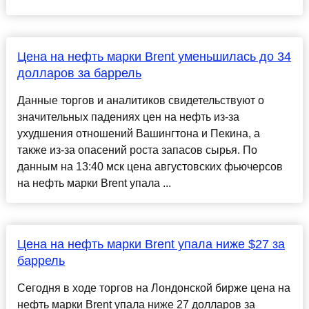
Цена на нефть марки Brent уменьшилась до 34
долларов за баррель
Данные торгов и аналитиков свидетельствуют о
значительных падениях цен на нефть из-за
ухудшения отношений Вашингтона и Пекина, а
также из-за опасений роста запасов сырья. По
данным на 13:40 мск цена августовских фьючерсов
на нефть марки Brеnt упала ...
Цена на нефть марки Brent упала ниже $27 за
баррель
Сегодня в ходе торгов на Лондонской бирже цена на
нефть марки Brent упала ниже 27 долларов за