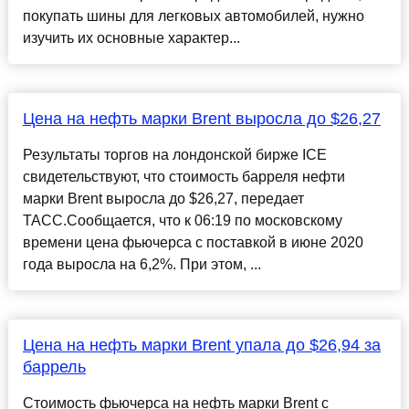
покупать шины для легковых автомобилей, нужно
изучить их основные характер...
Цена на нефть марки Brent выросла до $26,27
Результаты торгов на лондонской бирже ICE
свидетельствуют, что стоимость барреля нефти
марки Brent выросла до $26,27, передает
ТАСС.Сообщается, что к 06:19 по московскому
времени цена фьючерса с поставкой в июне 2020
года выросла на 6,2%. При этом, ...
Цена на нефть марки Brent упала до $26,94 за
баррель
Стоимость фьючерса на нефть марки Brent с