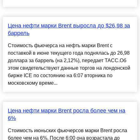
Цена нефти марки Brent выросла до $26,98 за
баррель
Стоимость фьючерса на нефть марки Brent с
поставкой в июне текущего года поднялась до 26,98
доллара за баррель (на 2,12%), передает ТАСС.Об
этом свидетельствуют данные торгов на лондонской
бирже ICE по состоянию на 6:07 вторника по
московскому време...
Цена нефти марки Brent росла более чем на
6%
Стоимость июньских фьючерсов марки Brent росла
более чем на 6%. После 6:00 она возрастала до