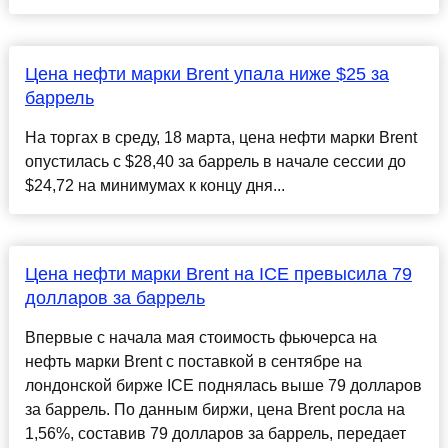
Цена нефти марки Brent упала ниже $25 за
баррель
На торгах в среду, 18 марта, цена нефти марки Brent
опустилась с $28,40 за баррель в начале сессии до
$24,72 на минимумах к концу дня...
Цена нефти марки Brent на ICE превысила 79
долларов за баррель
Впервые с начала мая стоимость фьючерса на
нефть марки Brent с поставкой в сентябре на
лондонской бирже ICE поднялась выше 79 долларов
за баррель. По данным биржи, цена Brent росла на
1,56%, составив 79 долларов за баррель, передает