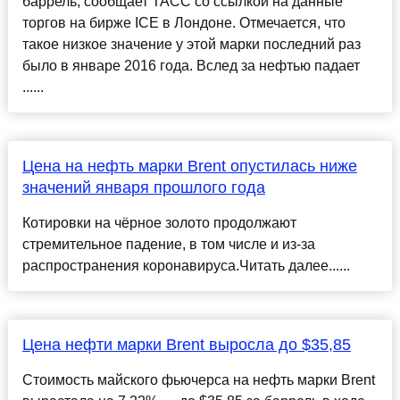
баррель, сообщает ТАСС со ссылкой на данные
торгов на бирже ICE в Лондоне. Отмечается, что
такое низкое значение у этой марки последний раз
было в январе 2016 года. Вслед за нефтью падает
......
Цена на нефть марки Brent опустилась ниже
значений января прошлого года
Котировки на чёрное золото продолжают
стремительное падение, в том числе и из-за
распространения коронавируса.Читать далее......
Цена нефти марки Brent выросла до $35,85
Стоимость майского фьючерса на нефть марки Brent