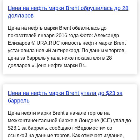
Цена на нефть марки Brent обрушилась до 28
долларов
Цена на нефть марки Brent обвалилась до
показателей января 2016 года Фото: Александр
Елизаров © URA.RUСтоимость нефти марки Brent
установила новый антирекорд. По данным торгов,
цена за баррель упала ниже показателя в 28
долларов.«Цена нефти марки Br...
Цена на нефть марки Brent упала до $23 за
баррель
Цена нефти марки Brent в начале торгов на
межконтинентальной бирже в Лондоне (ICE) упал до
$23,1 за баррель, сообщают «Ведомости» со
ссылкой на данные торгов. Как отмечает издание,