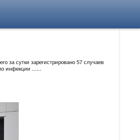
го за сутки зарегистрировано 57 случаев
 инфекции ......