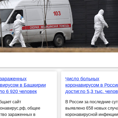
 зараженных
Число больных
вирусом в Башкирии
коронавирусом в Росси
ло 6 920 человек
достигло 5,3 тыс. чело
бщает сайт
В России за последние сут
ронавирус.рф, общее
выявлено 658 новых случ
ство зараженных в
коронавирусной инфекции,