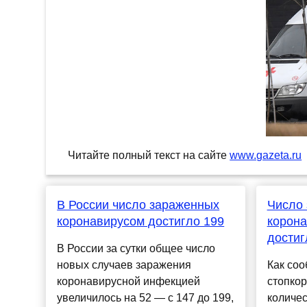
Читайте полный текст на сайте
www.gazeta.ru
В России число зараженных
Число
коронавирусом достигло 199
корона
достиг
В России за сутки общее число
новых случаев заражения
Как соо
коронавирусной инфекцией
стопко
увеличилось на 52 — с 147 до 199,
количе