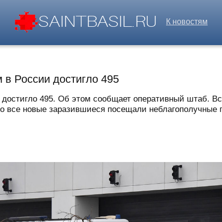
К новостям
 в России достигло 495
достигло 495. Об этом сообщает оперативный штаб. Все
то все новые заразившиеся посещали неблагополучные по