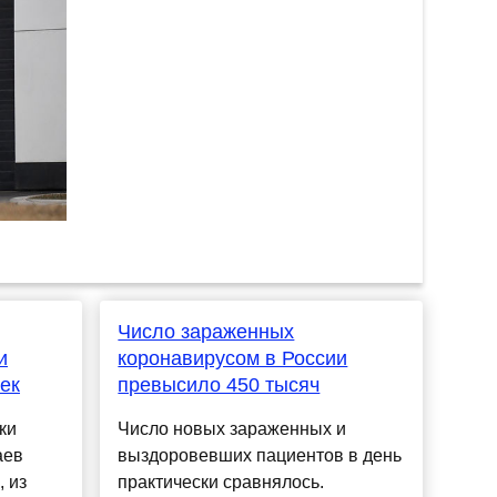
Число зараженных
и
коронавирусом в России
век
превысило 450 тысяч
ки
Число новых зараженных и
аев
выздоровевших пациентов в день
 из
практически сравнялось.