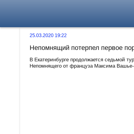
25.03.2020 19:22
Непомнящий потерпел первое по
В Екатеринбурге продолжается седьмой тур
Непомнящего от француза Максима Вашье-Л