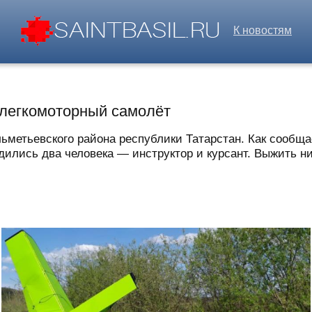
К новостям
 легкомоторный самолёт
ьметьевского района республики Татарстан. Как сообща
дились два человека — инструктор и курсант. Выжить ни