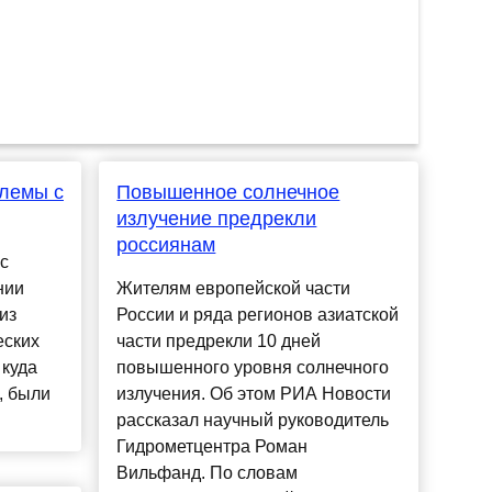
блемы с
Повышенное солнечное
излучение предрекли
россиянам
с
нии
Жителям европейской части
из
России и ряда регионов азиатской
еских
части предрекли 10 дней
 куда
повышенного уровня солнечного
, были
излучения. Об этом РИА Новости
рассказал научный руководитель
Гидрометцентра Роман
Вильфанд. По словам