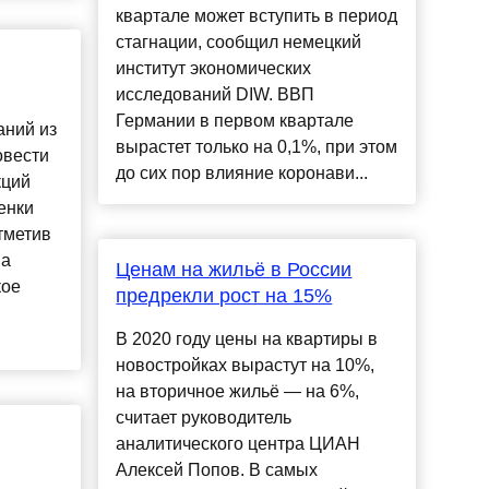
квартале может вступить в период
стагнации, сообщил немецкий
институт экономических
исследований DIW. ВВП
Германии в первом квартале
аний из
вырастет только на 0,1%, при этом
овести
до сих пор влияние коронави...
кций
ценки
тметив
на
Ценам на жильё в России
кое
предрекли рост на 15%
В 2020 году цены на квартиры в
новостройках вырастут на 10%,
на вторичное жильё — на 6%,
считает руководитель
аналитического центра ЦИАН
Алексей Попов. В самых