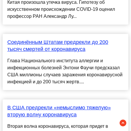
Китая произошла утечка вируса. Гипотезу об
искусственном происхождении COVID-19 оценил
профессор РАН Александр Лу...
Соединённым Штатам предрекли до 200
тысяч смертей от коронавируса
Глава Национального института аллергии и
инфекционных болезней Энтони Фаучи предсказал
США миллионы случаев заражения коронавирусной
инфекцией и до 200 тысяч жертв....
В США предрекли «немыслимо тяжелую»
вторую волну коронавируса
Вторая волна коронавируса, которая придет в