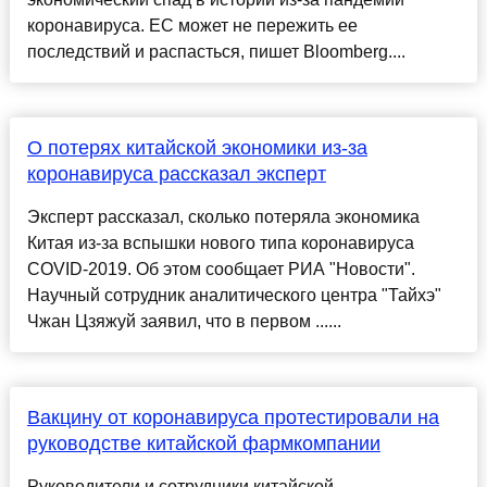
коронавируса. ЕС может не пережить ее
последствий и распасться, пишет Bloomberg....
О потерях китайской экономики из-за
коронавируса рассказал эксперт
Эксперт рассказал, сколько потеряла экономика
Китая из-за вспышки нового типа коронавируса
COVID-2019. Об этом сообщает РИА "Новости".
Научный сотрудник аналитического центра "Тайхэ"
Чжан Цзяжуй заявил, что в первом ......
Вакцину от коронавируса протестировали на
руководстве китайской фармкомпании
Руководители и сотрудники китайской