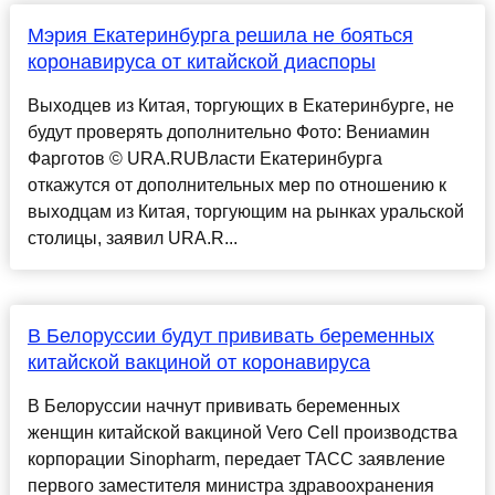
Мэрия Екатеринбурга решила не бояться
коронавируса от китайской диаспоры
Выходцев из Китая, торгующих в Екатеринбурге, не
будут проверять дополнительно Фото: Вениамин
Фарготов © URA.RUВласти Екатеринбурга
откажутся от дополнительных мер по отношению к
выходцам из Китая, торгующим на рынках уральской
столицы, заявил URA.R...
В Белоруссии будут прививать беременных
китайской вакциной от коронавируса
В Белоруссии начнут прививать беременных
женщин китайской вакциной Vero Cell производства
корпорации Sinopharm, передает ТАСС заявление
первого заместителя министра здравоохранения