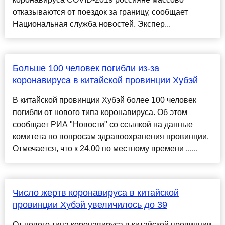
отказываются от поездок за границу, сообщает
Национальная служба новостей. Экспер...
Больше 100 человек погибли из-за
коронавируса в китайской провинции Хубэй
В китайской провинции Хубэй более 100 человек
погибли от нового типа коронавируса. Об этом
сообщает РИА "Новости" со ссылкой на данные
комитета по вопросам здравоохранения провинции.
Отмечается, что к 24.00 по местному времени ......
Число жертв коронавируса в китайской
провинции Хубэй увеличилось до 39
От нового типа коронавируса в китайской провинции