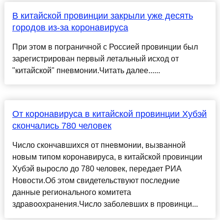
В китайской провинции закрыли уже десять
городов из-за коронавируса
При этом в пограничной с Россией провинции был
зарегистрирован первый летальный исход от
"китайской" пневмонии.Читать далее......
От коронавируса в китайской провинции Хубэй
скончались 780 человек
Число скончавшихся от пневмонии, вызванной
новым типом коронавируса, в китайской провинции
Хубэй выросло до 780 человек, передает РИА
Новости.Об этом свидетельствуют последние
данные регионального комитета
здравоохранения.Число заболевших в провинци...