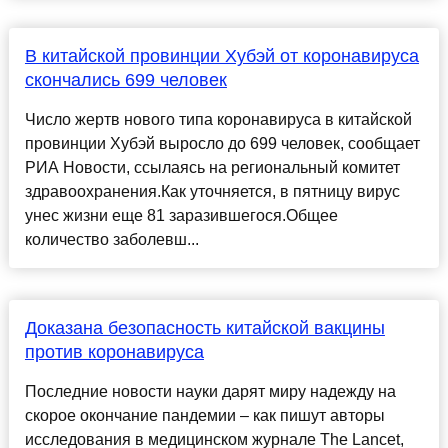
В китайской провинции Хубэй от коронавируса
скончались 699 человек
Число жертв нового типа коронавируса в китайской
провинции Хубэй выросло до 699 человек, сообщает
РИА Новости, ссылаясь на региональный комитет
здравоохранения.Как уточняется, в пятницу вирус
унес жизни еще 81 заразившегося.Общее
количество заболевш...
Доказана безопасность китайской вакцины
против коронавируса
Последние новости науки дарят миру надежду на
скорое окончание пандемии – как пишут авторы
исследования в медицинском журнале The Lancet,