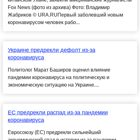
Fox News (фото из архива) Фото: Владимир
Жабриков © URA.RUПервый заболевший новым
коронавирусом человек рабо...
Украине предрекли дефолт из-за
коронавируса
Политолог Марат Баширов оценил влияние
пандемии коронавируса на политическую и
экономическую ситуацию на Украине....
ЕС предрекли распад из-за пандемии
коронавируса
Евросоюзу (ЕС) предрекли сильнейший
экономический спад в истории из-за пандемии