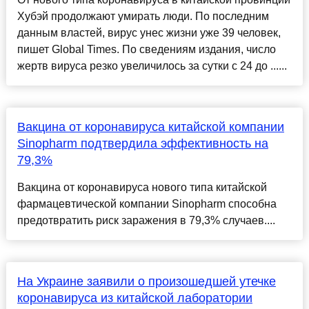
Хубэй продолжают умирать люди. По последним
данным властей, вирус унес жизни уже 39 человек,
пишет Global Times. По сведениям издания, число
жертв вируса резко увеличилось за сутки с 24 до ......
Вакцина от коронавируса китайской компании
Sinopharm подтвердила эффективность на
79,3%
Вакцина от коронавируса нового типа китайской
фармацевтической компании Sinopharm способна
предотвратить риск заражения в 79,3% случаев....
На Украине заявили о произошедшей утечке
коронавируса из китайской лаборатории