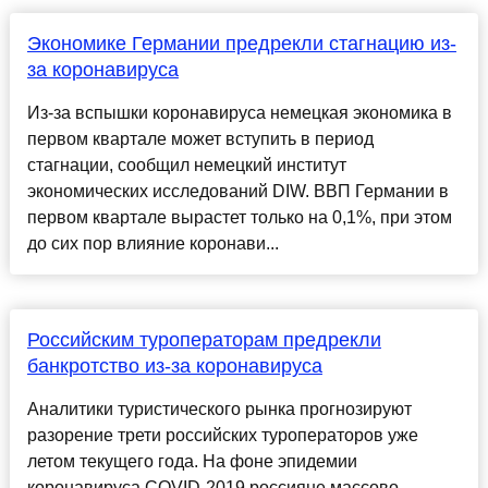
Экономике Германии предрекли стагнацию из-
за коронавируса
Из-за вспышки коронавируса немецкая экономика в
первом квартале может вступить в период
стагнации, сообщил немецкий институт
экономических исследований DIW. ВВП Германии в
первом квартале вырастет только на 0,1%, при этом
до сих пор влияние коронави...
Российским туроператорам предрекли
банкротство из-за коронавируса
Аналитики туристического рынка прогнозируют
разорение трети российских туроператоров уже
летом текущего года. На фоне эпидемии
коронавируса COVID-2019 россияне массово