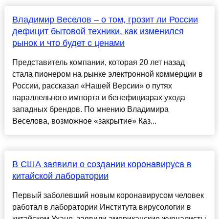
Владимир Веселов – о том, грозит ли России
дефицит бытовой техники, как изменился
рынок и что будет с ценами
Представитель компании, которая 20 лет назад
стала пионером на рынке электронной коммерции в
России, рассказал «Нашей Версии» о путях
параллельного импорта и бенефициарах ухода
западных брендов. По мнению Владимира
Веселова, возможное «закрытие» Каз...
В США заявили о создании коронавируса в
китайской лаборатории
Первый заболевший новым коронавирусом человек
работал в лаборатории Института вирусологии в
китайском Ухане, заявили американские журналисты