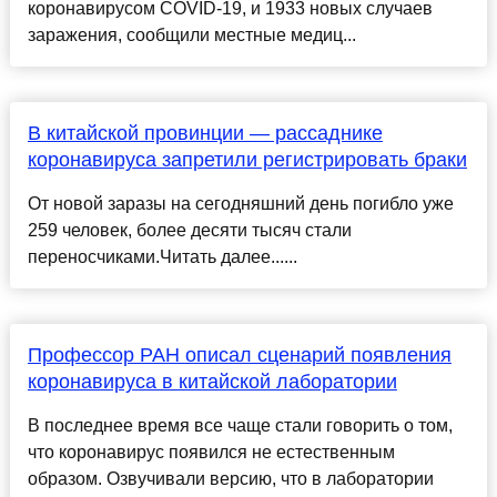
коронавирусом COVID-19, и 1933 новых случаев
заражения, сообщили местные медиц...
В китайской провинции — рассаднике
коронавируса запретили регистрировать браки
От новой заразы на сегодняшний день погибло уже
259 человек, более десяти тысяч стали
переносчиками.Читать далее......
Профессор РАН описал сценарий появления
коронавируса в китайской лаборатории
В последнее время все чаще стали говорить о том,
что коронавирус появился не естественным
образом. Озвучивали версию, что в лаборатории