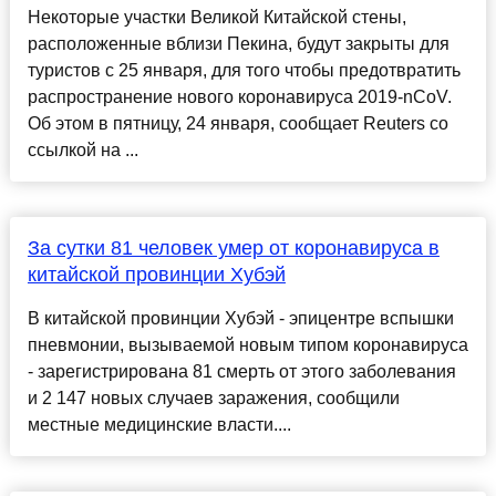
Некоторые участки Великой Китайской стены,
расположенные вблизи Пекина, будут закрыты для
туристов с 25 января, для того чтобы предотвратить
распространение нового коронавируса 2019-nCoV.
Об этом в пятницу, 24 января, сообщает Reuters со
ссылкой на ...
За сутки 81 человек умер от коронавируса в
китайской провинции Хубэй
В китайской провинции Хубэй - эпицентре вспышки
пневмонии, вызываемой новым типом коронавируса
- зарегистрирована 81 смерть от этого заболевания
и 2 147 новых случаев заражения, сообщили
местные медицинские власти....