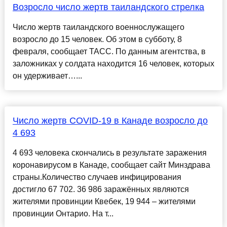
Возросло число жертв таиландского стрелка
Число жертв таиландского военнослужащего
возросло до 15 человек. Об этом в субботу, 8
февраля, сообщает ТАСС. По данным агентства, в
заложниках у солдата находится 16 человек, которых
он удерживает…...
Число жертв COVID-19 в Канаде возросло до
4 693
4 693 человека скончались в результате заражения
коронавирусом в Канаде, сообщает сайт Минздрава
страны.Количество случаев инфицирования
достигло 67 702. 36 986 заражённых являются
жителями провинции Квебек, 19 944 – жителями
провинции Онтарио. На т...