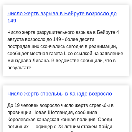
Число жертв взрыва в Бейруте возросло до
149
Число жертв разрушительного взрыва в Бейруте 4
августа возросло до 149 - более десяти
пострадавших скончались сегодня в реанимации,
сообщает местная газета L со ссылкой на заявление
минздрава Ливана. В ведомстве сообщили, что в
результате ......
Число жертв стрельбы в Канаде возросло
До 19 человек возросло число жертв стрельбы в
провинции Новая Шотландия, сообщила
Королевская канадская конная полиция. Среди
погибших — офицер с 23-летним стажем Хайди