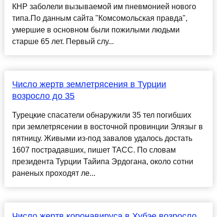
КНР заболели вызываемой им пневмонией нового
типа.По данным сайта "Комсомольская правда",
умершие в основном были пожилыми людьми
старше 65 лет. Первый слу...
Число жертв землетрясения в Турции
возросло до 35
Турецкие спасатели обнаружили 35 тел погибших
при землетрясении в восточной провинции Элязыг в
пятницу. Живыми из-под завалов удалось достать
1607 пострадавших, пишет ТАСС. По словам
президента Турции Тайипа Эрдогана, около сотни
раненых проходят ле...
Число жертв коронавируса в Хубэе возросло