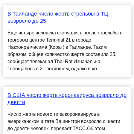
В Таиланде число жертв стрельбы в ТЦ
возросло до 25
Еще четыре человека скончались после стрельбы в
торговом центре Terminal 21 в городе
Накхонратчасима (Корат) в Таиланде. Таким
образом, общее количество жертв составило 25,
сообщает телеканал Thai Rat.Изначально
сообщалось о 21 погибшем, однако в хо...
В США число жертв коронавируса возросло до
девяти
Число жертв нового типа коронавируса в
американском штате Вашингтон возросло с шести
до девяти человек, передает ТАСС.Об этом