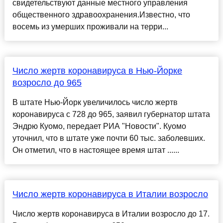
свидетельствуют данные местного управления
общественного здравоохранения.Известно, что
восемь из умерших проживали на терри...
Число жертв коронавируса в Нью-Йорке
возросло до 965
В штате Нью-Йорк увеличилось число жертв
коронавируса с 728 до 965, заявил губернатор штата
Эндрю Куомо, передает РИА "Новости". Куомо
уточнил, что в штате уже почти 60 тыс. заболевших.
Он отметил, что в настоящее время штат ......
Число жертв коронавируса в Италии возросло
Число жертв коронавируса в Италии возросло до 17.