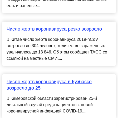
есть и раненые...
Число жертв коронавируса резко возросло
В Китае число жертв коронавируса 2019-nCoV
возросло до 304 человек, количество зараженных
увеличилось до 13 846. Об этом сообщает ТАСС со
ссылкой на местные СМИ....
Число жертв коронавируса в Кузбассе
возросло до 25
В Кемеровской области зарегистрирован 25-й
летальный случай среди пациентов с новой
коронавирусной инфекцией COVID-19....