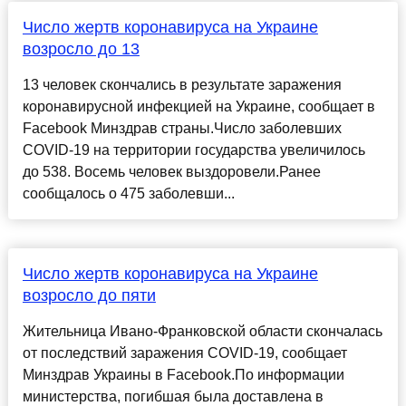
Число жертв коронавируса на Украине
возросло до 13
13 человек скончались в результате заражения
коронавирусной инфекцией на Украине, сообщает в
Facebook Минздрав страны.Число заболевших
COVID-19 на территории государства увеличилось
до 538. Восемь человек выздоровели.Ранее
сообщалось о 475 заболевши...
Число жертв коронавируса на Украине
возросло до пяти
Жительница Ивано-Франковской области скончалась
от последствий заражения COVID-19, сообщает
Минздрав Украины в Facebook.По информации
министерства, погибшая была доставлена в