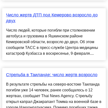
Число жертв ДТП под Кемерово возросло до
двух
Число людей, которые погибли при столкновении
автобуса и грузовика в Яшкинском районе
Кемеровской области, возросло до двух. Об этом
сообщили ТАСС в пресс-службе Центра медицины
катастроф Кузбасса в воскресенье, 9 февраля....
Стрельба в Таиланде: число жертв возросло
В результате стрельбы на северо-востоке Таиланда
погибли уже 14 человек, ранее сообщалось о 12
жертвах, сообщает Thai News Agency. Стрельбу
открыл капрал Джакрапант Томма на военной базе в
городе Накхонратчасима. Помимо погибших также