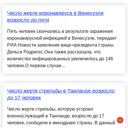
Число жертв коронавируса в Венесуэле
возросло до пяти
Пять человек скончались в результате заражения
коронавирусной инфекцией в Венесуэле, передает
РИА Новости заявление вице-президента страны
Дельси Родригес.Она также рассказала, что
количество инфицированных увеличилось до 146
человек.О первом случае...
Число жертв стрельбы в Таиланде возросло
до 17 человек
Число жертв стрельбы, которую устроил
военнослужащий в Таиланде, возросло до 17
человек, сообщили в минздраве страны. В данный