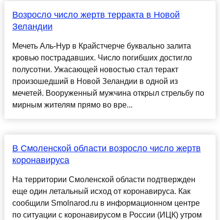
Возросло число жертв терракта в Новой
Зеландии
Мечеть Аль-Нур в Крайстчерче буквально залита
кровью пострадавших. Число погибших достигло
полусотни. Ужасающей новостью стал теракт
произошедший в Новой Зеландии в одной из
мечетей. Вооруженный мужчина открыл стрельбу по
мирным жителям прямо во вре...
В Смоленской области возросло число жертв
коронавируса
На территории Смоленской области подтвержден
еще один летальный исход от коронавируса. Как
сообщили Smolnarod.ru в информационном центре
по ситуации с коронавирусом в России (ИЦК) утром