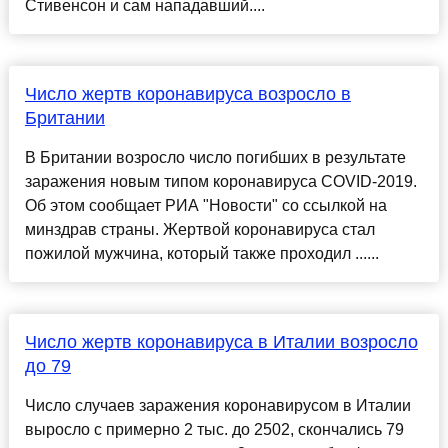
Стивенсон и сам нападавший....
Число жертв коронавируса возросло в
Британии
В Британии возросло число погибших в результате
заражения новым типом коронавируса COVID-2019.
Об этом сообщает РИА "Новости" со ссылкой на
минздрав страны. Жертвой коронавируса стал
пожилой мужчина, который также проходил ......
Число жертв коронавируса в Италии возросло
до 79
Число случаев заражения коронавирусом в Италии
выросло с примерно 2 тыс. до 2502, скончались 79