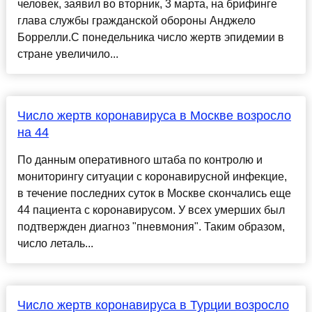
человек, заявил во вторник, 3 марта, на брифинге
глава службы гражданской обороны Анджело
Боррелли.С понедельника число жертв эпидемии в
стране увеличило...
Число жертв коронавируса в Москве возросло
на 44
По данным оперативного штаба по контролю и
мониторингу ситуации с коронавирусной инфекцие,
в течение последних суток в Москве скончались еще
44 пациента с коронавирусом. У всех умерших был
подтвержден диагноз "пневмония". Таким образом,
число леталь...
Число жертв коронавируса в Турции возросло