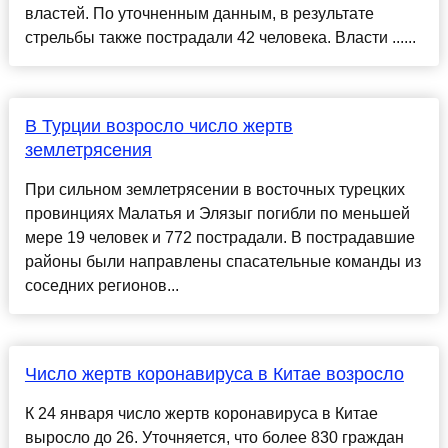
властей. По уточненным данным, в результате
стрельбы также пострадали 42 человека. Власти ......
В Турции возросло число жертв
землетрясения
При сильном землетрясении в восточных турецких
провинциях Малатья и Элязыг погибли по меньшей
мере 19 человек и 772 пострадали. В пострадавшие
районы были направлены спасательные команды из
соседних регионов...
Число жертв коронавируса в Китае возросло
К 24 января число жертв коронавируса в Китае
выросло до 26. Уточняется, что более 830 граждан