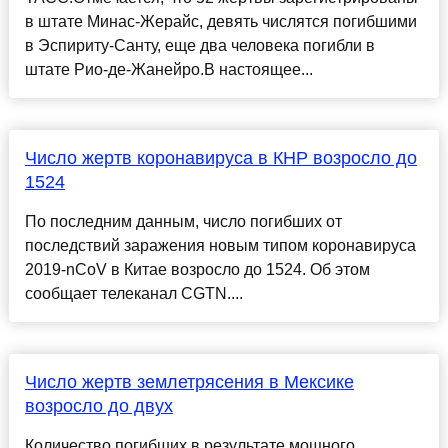
в штате Минас-Жерайс, девять числятся погибшими
в Эспириту-Санту, еще два человека погибли в
штате Рио-де-Жанейро.В настоящее...
Число жертв коронавируса в КНР возросло до
1524
По последним данным, число погибших от
последствий заражения новым типом коронавируса
2019-nCoV в Китае возросло до 1524. Об этом
сообщает телеканал CGTN....
Число жертв землетрясения в Мексике
возросло до двух
Количество погибших в результате мощного