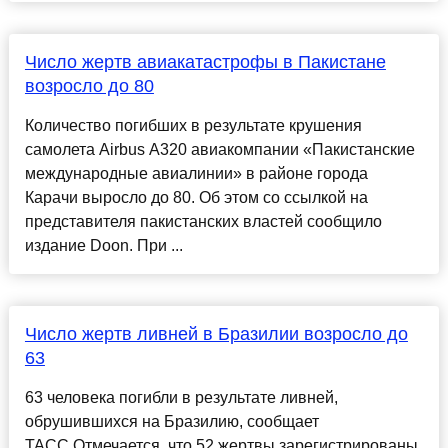
Число жертв авиакатастрофы в Пакистане
возросло до 80
Количество погибших в результате крушения
самолета Airbus A320 авиакомпании «Пакистанские
международные авиалинии» в районе города
Карачи выросло до 80. Об этом со ссылкой на
представителя пакистанских властей сообщило
издание Doon. При ...
Число жертв ливней в Бразилии возросло до
63
63 человека погибли в результате ливней,
обрушившихся на Бразилию, сообщает
ТАСС.Отмечается, что 52 жертвы зарегистрированы