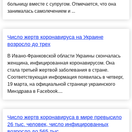
больницу вместе с супругом. Отмечается, что она
занималась самолечением и ...
Число жертв коронавируса на Украине
возросло до трех
В Ивано-Франковской области Украины скончалась
женщина, инфицированная коронавирусом. Она
стала третьей жертвой заболевания в стране.
Соответствующая информация появилась в четверг,
19 марта, на официальной странице украинского
Минздрава в Facebook....
Число жертв коронавируса в мире превысило
26 тыс. человек, число инфицированных
возросло до 565 тыс.