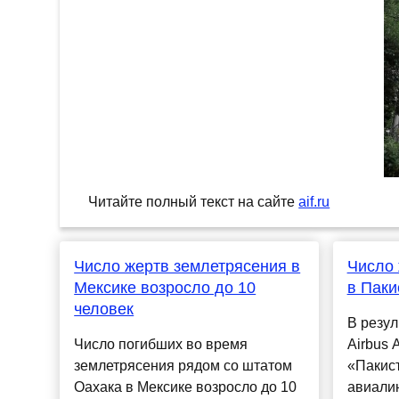
Читайте полный текст на сайте
aif.ru
Число жертв землетрясения в
Число 
Мексике возросло до 10
в Паки
человек
В резул
Число погибших во время
Airbus 
землетрясения рядом со штатом
«Пакис
Оахака в Мексике возросло до 10
авиалин