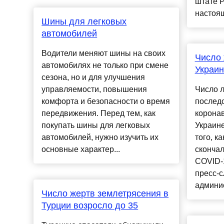
штате 
настоящ
Шины для легковых
автомобилей
Водители меняют шины на своих
Число 
автомобилях не только при смене
Украин
сезона, но и для улучшения
управляемости, повышения
Число л
комфорта и безопасности о время
послед
передвижения. Перед тем, как
корона
покупать шины для легковых
Украине
автомобилей, нужно изучить их
того, к
основные характер...
скончал
COVID-
пресс-с
админис
Число жертв землетрясения в
Турции возросло до 35