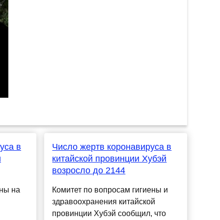
уса в
Число жертв коронавируса в
и
китайской провинции Хубэй
возросло до 2144
ны на
Комитет по вопросам гигиены и
здравоохранения китайской
провинции Хубэй сообщил, что