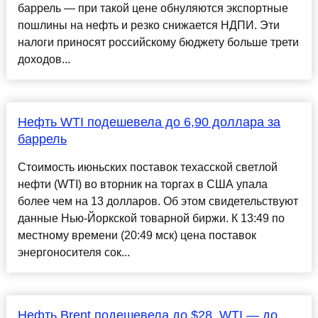
баррель — при такой цене обнуляются экспортные
пошлины на нефть и резко снижается НДПИ. Эти
налоги приносят российскому бюджету больше трети
доходов...
Нефть WTI подешевела до 6,90 доллара за
баррель
Стоимость июньских поставок техасской светлой
нефти (WTI) во вторник на торгах в США упала
более чем на 13 долларов. Об этом свидетельствуют
данные Нью-Йоркской товарной биржи. К 13:49 по
местному времени (20:49 мск) цена поставок
энергоносителя сок...
Нефть Brent подешевела до $28, WTI — до