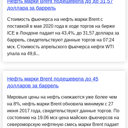
Нефть марки Brent подешевела до до 31,57
доллара за баррель
Стоимость фьючерса на нефть марки Brent с
поставкой в мае 2020 года в ходе торгов на бирже
ICE в Лондоне падает на 43,4%, до 31,57 доллара за
баррель, свидетельствуют данные торгов на 07:24
мск. Стоимость апрельского фьючерса нефти WTI
упала на 49,6...
Нефть марки Brent подешевела до 45
долларов за баррель
Мировые цены на нефть снижаются уже более чем
на 8%, нефть марки Brent обновила минимум с 27
июня 2017 года, свидетельствуют данные торгов. По
состоянию на 19.06 мск цена майских фьючерсов на
североморскую нефтяную смесь марки Brent падает