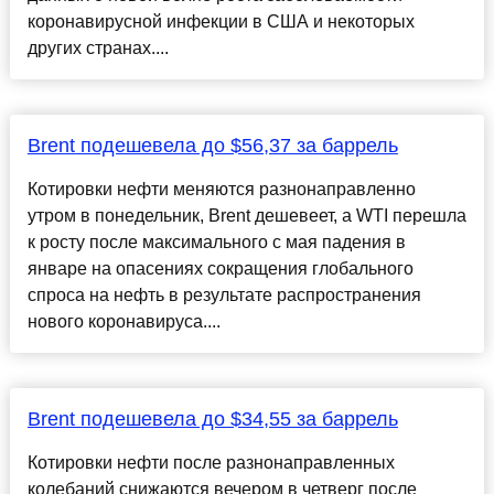
коронавирусной инфекции в США и некоторых
других странах....
Brent подешевела до $56,37 за баррель
Котировки нефти меняются разнонаправленно
утром в понедельник, Brent дешевеет, а WTI перешла
к росту после максимального с мая падения в
январе на опасениях сокращения глобального
спроса на нефть в результате распространения
нового коронавируса....
Brent подешевела до $34,55 за баррель
Котировки нефти после разнонаправленных
колебаний снижаются вечером в четверг после