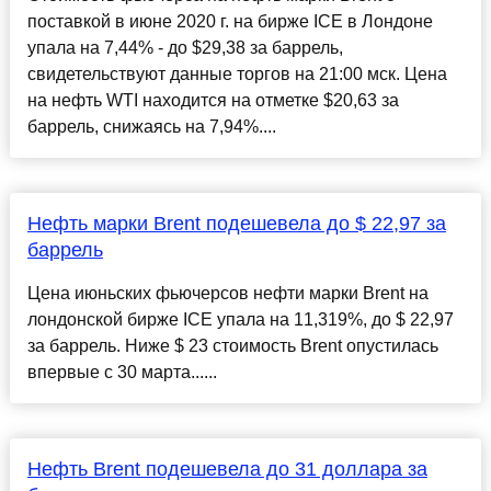
поставкой в июне 2020 г. на бирже ICE в Лондоне
упала на 7,44% - до $29,38 за баррель,
свидетельствуют данные торгов на 21:00 мск. Цена
на нефть WTI находится на отметке $20,63 за
баррель, снижаясь на 7,94%....
Нефть марки Brent подешевела до $ 22,97 за
баррель
Цена июньских фьючерсов нефти марки Brent на
лондонской бирже ICE упала на 11,319%, до $ 22,97
за баррель. Ниже $ 23 стоимость Brent опустилась
впервые с 30 марта......
Нефть Brent подешевела до 31 доллара за