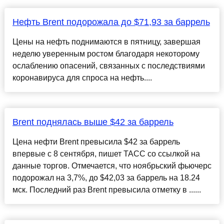
Нефть Brent подорожала до $71,93 за баррель
Цены на нефть поднимаются в пятницу, завершая
неделю уверенным ростом благодаря некоторому
ослаблению опасений, связанных с последствиями
коронавируса для спроса на нефть....
Brent поднялась выше $42 за баррель
Цена нефти Brent превысила $42 за баррель
впервые с 8 сентября, пишет ТАСС со ссылкой на
данные торгов. Отмечается, что ноябрьский фьючерс
подорожал на 3,7%, до $42,03 за баррель на 18.24
мск. Последний раз Brent превысила отметку в ......