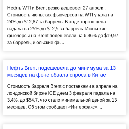
Нефть WTI и Brent резко дешевеет 27 апреля.
Стоимость июньских фьючерсов на WTI упала на
24% до $12,87 за баррель. В ходе торгов цена
падала на 25% до $12,5 за баррель. Июньские
фьючерсы на Brent подешевели на 6,86% до $19,97
за баррель, июльские фь...
Нефть Brent подешевела до минимума за 13
месяцев на фоне обвала спроса в Китае
Стоимость барреля Brent с поставками в апреле на
лондонской бирже ICE днем 3 февраля падала на
3,4%, до $54,7, что стало минимальной ценой за 13
месяцев. Об этом сообщает «Интерфакс»....