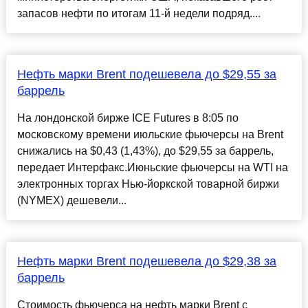
запасов нефти по итогам 11-й недели подряд....
Нефть марки Brent подешевела до $29,55 за
баррель
На лондонской бирже ICE Futures в 8:05 по
московскому времени июльские фьючерсы на Brent
снижались на $0,43 (1,43%), до $29,55 за баррель,
передает Интерфакс.Июньские фьючерсы на WTI на
электронных торгах Нью-йоркской товарной биржи
(NYMEX) дешевели...
Нефть марки Brent подешевела до $29,38 за
баррель
Стоимость фьючерса на нефть марки Brent с