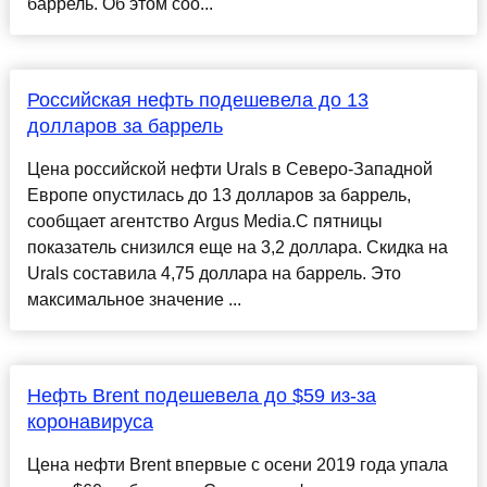
баррель. Об этом соо...
Российская нефть подешевела до 13
долларов за баррель
Цена российской нефти Urals в Северо-Западной
Европе опустилась до 13 долларов за баррель,
сообщает агентство Argus Media.С пятницы
показатель снизился еще на 3,2 доллара. Скидка на
Urals составила 4,75 доллара на баррель. Это
максимальное значение ...
Нефть Brent подешевела до $59 из-за
коронавируса
Цена нефти Brent впервые с осени 2019 года упала