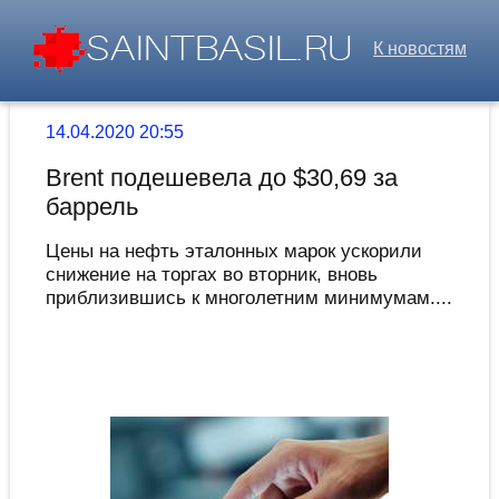
К новостям
14.04.2020 20:55
Brent подешевела до $30,69 за
баррель
Цены на нефть эталонных марок ускорили
снижение на торгах во вторник, вновь
приблизившись к многолетним минимумам....