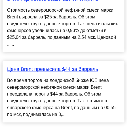
Стоимость североморской нефтяной смеси марки
Brent выросла за $25 за баррель. Об этом
свидетельствуют данные торгов. Так, цена июльских
фьючерсов увеличилась на 0,93% до отметки в
$25,04 за баррель, по данным на 2.54 мск. Ценовой
......
Цена Brent превысила $44 за баррель
Во время торгов на лондонской бирже ICE цена
североморской нефтяной смеси марки Brent
преодолела порог в $44 за баррель. Об этом
свидетельствуют данные торгов. Так, стоимость
январского фьючерса на Brent, по данным на 00.55
по мск, поднималась на 3,...