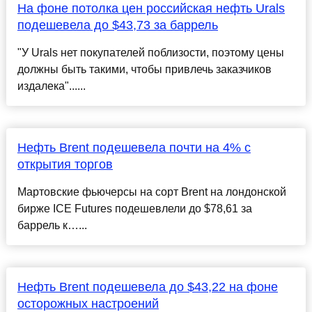
На фоне потолка цен российская нефть Urals
подешевела до $43,73 за баррель
"У Urals нет покупателей поблизости, поэтому цены
должны быть такими, чтобы привлечь заказчиков
издалека"......
Нефть Brent подешевела почти на 4% с
открытия торгов
Мартовские фьючерсы на сорт Brent на лондонской
бирже ICE Futures подешевлели до $78,61 за
баррель к…...
Нефть Brent подешевела до $43,22 на фоне
осторожных настроений