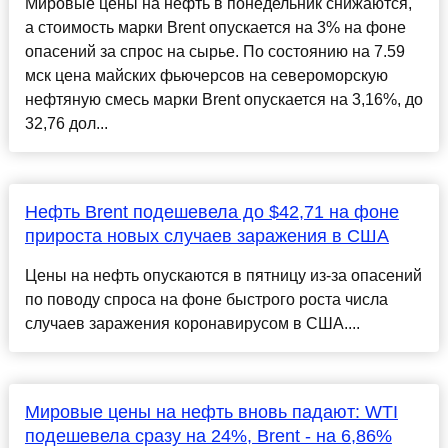
Мировые цены на нефть в понедельник снижаются,
а стоимость марки Brent опускается на 3% на фоне
опасений за спрос на сырье. По состоянию на 7.59
мск цена майских фьючерсов на североморскую
нефтяную смесь марки Brent опускается на 3,16%, до
32,76 дол...
Нефть Brent подешевела до $42,71 на фоне
прироста новых случаев заражения в США
Цены на нефть опускаются в пятницу из-за опасений
по поводу спроса на фоне быстрого роста числа
случаев заражения коронавирусом в США....
Мировые цены на нефть вновь падают: WTI
подешевела сразу на 24%, Brent - на 6,86%