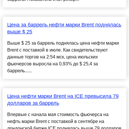
Цена за баррель нефти марки Brent поднялась
выше $ 25
Выше $ 25 за баррель поднялась цена нефти марки
Brent с поставкой в июле. Как свидетельствуют
данные торгов на 2:54 мск, цена июльских
фьючерсов выросла на 0,93% до $ 25,4 за
баррель......
Цена нефти марки Brent на ICE превысила 79
долларов за баррель
Впервые с начала мая стоимость фьючерса на
нефть марки Brent с поставкой в сентябре на
лондонской бирже ICE поднялась выше 79 долларов