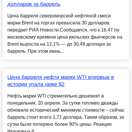
долларов за баррель
Цена барреля североморской нефтяной смеси
марки Brent на торгах превысила 30 долларов,
передает РИА Новости.Сообщается, что к 16.47 по
московскому времени цена июльских фьючерсов на
Brent выросла на 12,1% — до 30,49 доллара за
баррель. При этом июнь...
Цена барреля нефти марки WTI впервые в
истории упала ниже $2
Нефть марки WTI стремительно дешевеет в
понедельник, 20 апреля. За сутки топливо дважды
обновило исторический минимум стоимости – сейчас
баррель стоит всего 1,71 доллара. Таким образом, за
сутки было потеряно более 90% цены. Реакция
фондовых б...