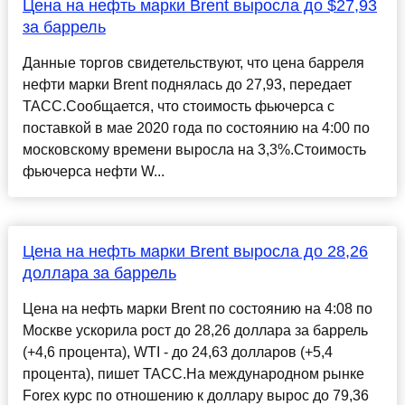
Цена на нефть марки Brent выросла до $27,93
за баррель
Данные торгов свидетельствуют, что цена барреля
нефти марки Brent поднялась до 27,93, передает
ТАСС.Сообщается, что стоимость фьючерса с
поставкой в мае 2020 года по состоянию на 4:00 по
московскому времени выросла на 3,3%.Стоимость
фьючерса нефти W...
Цена на нефть марки Brent выросла до 28,26
доллара за баррель
Цена на нефть марки Brent по состоянию на 4:08 по
Москве ускорила рост до 28,26 доллара за баррель
(+4,6 процента), WTI - до 24,63 долларов (+5,4
процента), пишет ТАСС.На международном рынке
Forex курс по отношению к доллару вырос до 79,36