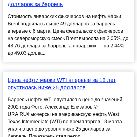
долларов за баррель
Стоимость январских фьючерсов на нефть марки
Brent поднялась выше 49 долларов за баррель
впервые с 6 марта. Цена февральских фьючерсов
на североморскую смесь Brent выросла на 2,05%, до
48,76 доллара за баррель, а январских — на 2,44%,
до 49,03 долла...
Цена нефти марки WTI впервые за 18 лет
опустилась ниже 25 долларов
Баррель нефти WTI опустился в цене до значений
2002 года Фото: Александр Елизаров ©
URA.RUФьючерсы на американскую нефть West
Texas Intermediate (WTI) во время торгов 18 марта
упали в цене до уровня ниже 25 долларов за
баррель. Показатель стал рекор...