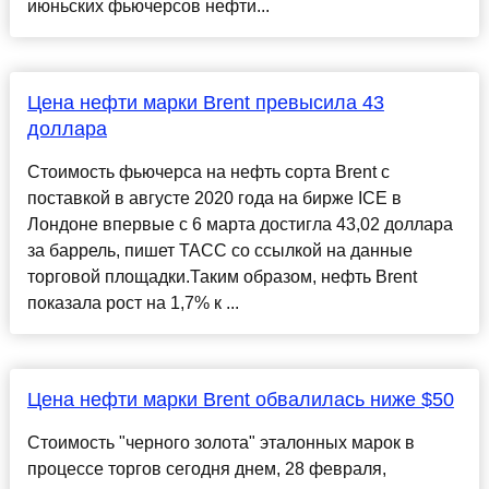
июньских фьючерсов нефти...
Цена нефти марки Brent превысила 43
доллара
Стоимость фьючерса на нефть сорта Brent с
поставкой в августе 2020 года на бирже ICE в
Лондоне впервые с 6 марта достигла 43,02 доллара
за баррель, пишет ТАСС со ссылкой на данные
торговой площадки.Таким образом, нефть Brent
показала рост на 1,7% к ...
Цена нефти марки Brent обвалилась ниже $50
Стоимость "черного золота" эталонных марок в
процессе торгов сегодня днем, 28 февраля,