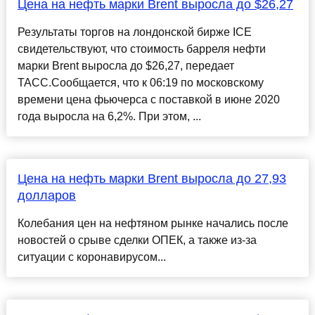
Цена на нефть марки Brent выросла до $26,27
Результаты торгов на лондонской бирже ICE
свидетельствуют, что стоимость барреля нефти
марки Brent выросла до $26,27, передает
ТАСС.Сообщается, что к 06:19 по московскому
времени цена фьючерса с поставкой в июне 2020
года выросла на 6,2%. При этом, ...
Цена на нефть марки Brent выросла до 27,93
долларов
Колебания цен на нефтяном рынке начались после
новостей о срыве сделки ОПЕК, а также из-за
ситуации с коронавирусом...