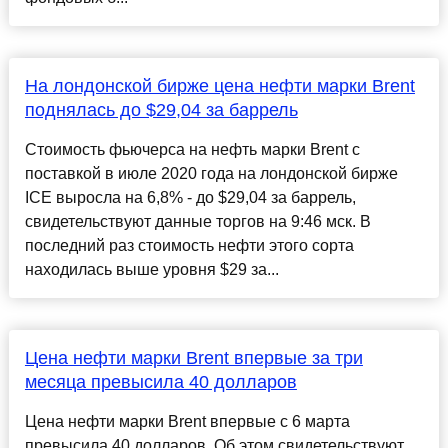
На лондонской бирже цена нефти марки Brent
поднялась до $29,04 за баррель
Стоимость фьючерса на нефть марки Brent с
поставкой в июле 2020 года на лондонской бирже
ICE выросла на 6,8% - до $29,04 за баррель,
свидетельствуют данные торгов на 9:46 мск. В
последний раз стоимость нефти этого сорта
находилась выше уровня $29 за...
Цена нефти марки Brent впервые за три
месяца превысила 40 долларов
Цена нефти марки Brent впервые с 6 марта
превысила 40 долларов. Об этом свидетельствуют