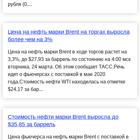
рубля (0,...
Цена на нефть марки Brent на торгах выросла
более чем на 3%
Цена на нефть марки Brent в ходе торгов растет на
3,3%, до $27,93 за баррель по состоянию на 4:00 мск
вторника, 24 марта. Об этом сообщает ТАСС.Речь
идет о фьючерсах с поставкой в мае 2020
года.Стоимость нефти WTI находилась на отметке
$24,17 за бар...
Стоимость нефти марки Brent выросла до
$35,85 за баррель
Цена фьючерса на нефть марки Brent с поставкой в