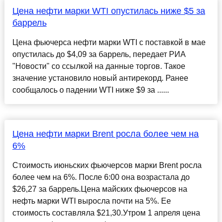
Цена нефти марки WTI опустилась ниже $5 за
баррель
Цена фьючерса нефти марки WTI с поставкой в мае
опустилась до $4,09 за баррель, передает РИА
"Новости" со ссылкой на данные торгов. Такое
значение установило новый антирекорд. Ранее
сообщалось о падении WTI ниже $9 за ......
Цена нефти марки Brent росла более чем на
6%
Стоимость июньских фьючерсов марки Brent росла
более чем на 6%. После 6:00 она возрастала до
$26,27 за баррель.Цена майских фьючерсов на
нефть марки WTI выросла почти на 5%. Ее
стоимость составляла $21,30.Утром 1 апреля цена