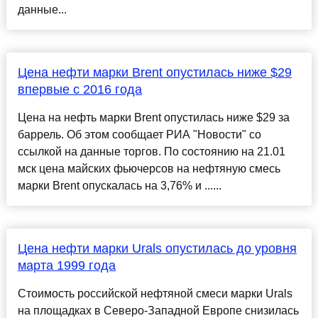
данные...
Цена нефти марки Brent опустилась ниже $29
впервые с 2016 года
Цена на нефть марки Brent опустилась ниже $29 за
баррель. Об этом сообщает РИА "Новости" со
ссылкой на данные торгов. По состоянию на 21.01
мск цена майских фьючерсов на нефтяную смесь
марки Brent опускалась на 3,76% и ......
Цена нефти марки Urals опустилась до уровня
марта 1999 года
Стоимость российской нефтяной смеси марки Urals
на площадках в Северо-Западной Европе снизилась