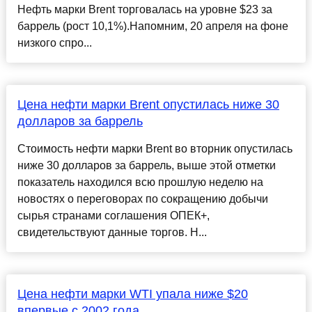
Нефть марки Brent торговалась на уровне $23 за
баррель (рост 10,1%).Напомним, 20 апреля на фоне
низкого спро...
Цена нефти марки Brent опустилась ниже 30
долларов за баррель
Стоимость нефти марки Brent во вторник опустилась
ниже 30 долларов за баррель, выше этой отметки
показатель находился всю прошлую неделю на
новостях о переговорах по сокращению добычи
сырья странами соглашения ОПЕК+,
свидетельствуют данные торгов. Н...
Цена нефти марки WTI упала ниже $20
впервые с 2002 года