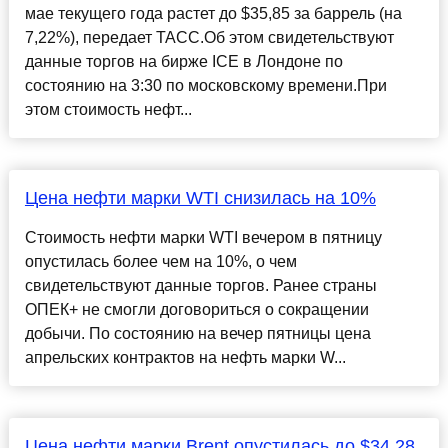
мае текущего года растет до $35,85 за баррель (на
7,22%), передает ТАСС.Об этом свидетельствуют
данные торгов на бирже ICE в Лондоне по
состоянию на 3:30 по московскому времени.При
этом стоимость нефт...
Цена нефти марки WTI снизилась на 10%
Стоимость нефти марки WTI вечером в пятницу
опустилась более чем на 10%, о чем
свидетельствуют данные торгов​​​. Ранее страны
ОПЕК+ не смогли договориться о сокращении
добычи. По состоянию на вечер пятницы цена
апрельских контрактов на нефть марки W...
Цена нефти марки Brent опустилась до $34,28