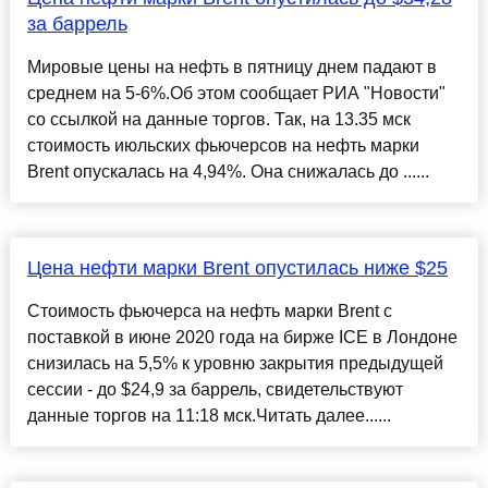
за баррель
Мировые цены на нефть в пятницу днем падают в
среднем на 5-6%.Об этом сообщает РИА "Новости"
со ссылкой на данные торгов. Так, на 13.35 мск
стоимость июльских фьючерсов на нефть марки
Brent опускалась на 4,94%. Она снижалась до ......
Цена нефти марки Brent опустилась ниже $25
Стоимость фьючерса на нефть марки Brent с
поставкой в июне 2020 года на бирже ICE в Лондоне
снизилась на 5,5% к уровню закрытия предыдущей
сессии - до $24,9 за баррель, свидетельствуют
данные торгов на 11:18 мск.Читать далее......