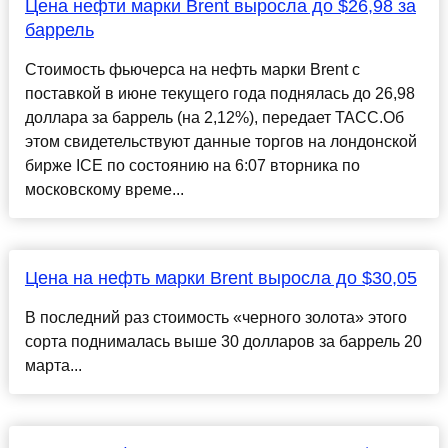
Цена нефти марки Brent выросла до $26,98 за
баррель
Стоимость фьючерса на нефть марки Brent с
поставкой в июне текущего года поднялась до 26,98
доллара за баррель (на 2,12%), передает ТАСС.Об
этом свидетельствуют данные торгов на лондонской
бирже ICE по состоянию на 6:07 вторника по
московскому време...
Цена на нефть марки Brent выросла до $30,05
В последний раз стоимость «черного золота» этого
сорта поднималась выше 30 долларов за баррель 20
марта...