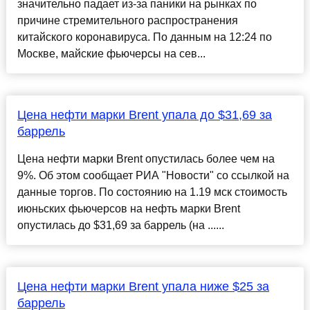
значительно падает из-за паники на рынках по
причине стремительного распространения
китайского коронавируса. По данным на 12:24 по
Москве, майские фьючерсы на сев...
Цена нефти марки Brent упала до $31,69 за
баррель
Цена нефти марки Brent опустилась более чем на
9%. Об этом сообщает РИА "Новости" со ссылкой на
данные торгов. По состоянию на 1.19 мск стоимость
июньских фьючерсов на нефть марки Brent
опустилась до $31,69 за баррель (на ......
Цена нефти марки Brent упала ниже $25 за
баррель