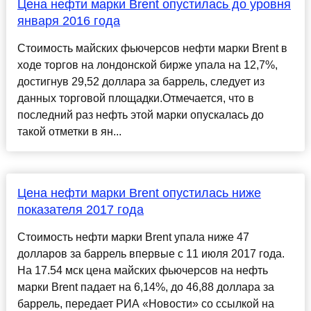
Цена нефти марки Brent опустилась до уровня
января 2016 года
Стоимость майских фьючерсов нефти марки Brent в
ходе торгов на лондонской бирже упала на 12,7%,
достигнув 29,52 доллара за баррель, следует из
данных торговой площадки.Отмечается, что в
последний раз нефть этой марки опускалась до
такой отметки в ян...
Цена нефти марки Brent опустилась ниже
показателя 2017 года
Стоимость нефти марки Brent упала ниже 47
долларов за баррель впервые с 11 июля 2017 года.
На 17.54 мск цена майских фьючерсов на нефть
марки Brent падает на 6,14%, до 46,88 доллара за
баррель, передает РИА «Новости» со ссылкой на