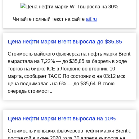
Читайте полный текст на сайте
aif.ru
Цена нефти марки Brent выросла до $35,85
Стоимость майского фьючерса на нефть марки Brent
вырастала на 7,22% — до $35,85 за баррель в ходе
торгов на бирже ICE в Лондоне во вторник, 10
марта, сообщает ТАСС.По состоянию на 03:12 мск
цена поднималась на 6% — до $35,64. В свою
очередь стоимост...
Цена нефти марки Brent выросла на 10%
Стоимость июньских фьючерсов нефти марки Brent с
поставкой в июне 2020 года 30 апреля выросла на