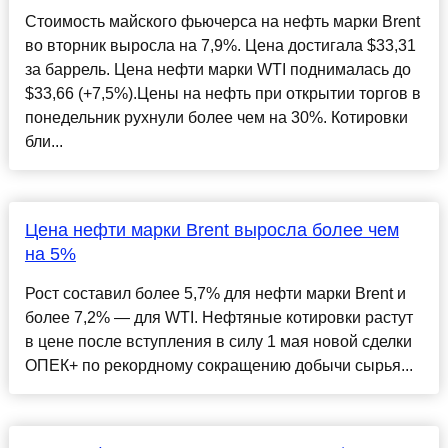
Стоимость майского фьючерса на нефть марки Brent
во вторник выросла на 7,9%. Цена достигала $33,31
за баррель. Цена нефти марки WTI поднималась до
$33,66 (+7,5%).Цены на нефть при открытии торгов в
понедельник рухнули более чем на 30%. Котировки
бли...
Цена нефти марки Brent выросла более чем
на 5%
Рост составил более 5,7% для нефти марки Brent и
более 7,2% — для WTI. Нефтяные котировки растут
в цене после вступления в силу 1 мая новой сделки
ОПЕК+ по рекордному сокращению добычи сырья...