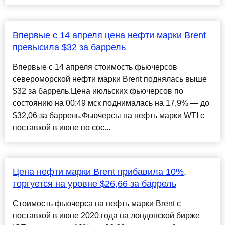
Впервые с 14 апреля цена нефти марки Brent
превысила $32 за баррель
Впервые с 14 апреля стоимость фьючерсов
североморской нефти марки Brent поднялась выше
$32 за баррель.Цена июльских фьючерсов по
состоянию на 00:49 мск поднималась на 17,9% — до
$32,06 за баррель.Фьючерсы на нефть марки WTI с
поставкой в июне по сос...
Цена нефти марки Brent прибавила 10%,
торгуется на уровне $26,66 за баррель
Стоимость фьючерса на нефть марки Brent с
поставкой в июне 2020 года на лондонской бирже