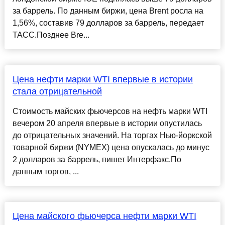
за баррель. По данным биржи, цена Brent росла на
1,56%, составив 79 долларов за баррель, передает
ТАСС.Позднее Bre...
Цена нефти марки WTI впервые в истории
стала отрицательной
Стоимость майских фьючерсов на нефть марки WTI
вечером 20 апреля впервые в истории опустилась
до отрицательных значений. На торгах Нью-йоркской
товарной биржи (NYMEX) цена опускалась до минус
2 долларов за баррель, пишет Интерфакс.По
данным торгов, ...
Цена майского фьючерса нефти марки WTI