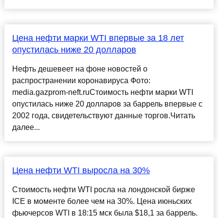
Цена нефти марки WTI впервые за 18 лет
опустилась ниже 20 долларов
Нефть дешевеет на фоне новостей о
распространении коронавируса Фото:
media.gazprom-neft.ruСтоимость нефти марки WTI
опустилась ниже 20 долларов за баррель впервые с
2002 года, свидетельствуют данные торгов.Читать
далее...
Цена нефти WTI выросла на 30%
Cтоимость нефти WTI росла на лондонской бирже
ICE в моменте более чем на 30%. Цена июньских
фьючерсов WTI в 18:15 мск была $18,1 за баррель.