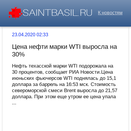
К новостям
23.04.2020 02:33
Цена нефти марки WTI выросла на
30%
Нефть техасской марки WTI подорожала на
30 процентов, сообщает РИА Новости.Цена
июньских фьючерсов WTI поднялась до 15,1
доллара за баррель на 16:53 мск. Стоимость
североморской смеси Brent выросла до 21,57
доллара. При этом еще утром ее цена упала
...