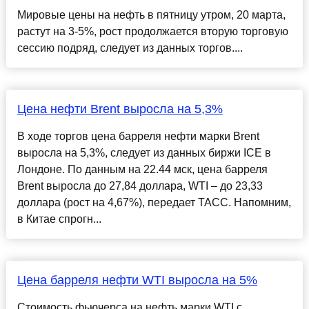
Мировые цены на нефть в пятницу утром, 20 марта,
растут на 3-5%, рост продолжается вторую торговую
сессию подряд, следует из данных торгов....
Цена нефти Brent выросла на 5,3%
В ходе торгов цена барреля нефти марки Brent
выросла на 5,3%, следует из данных биржи ICE в
Лондоне. По данным на 22.44 мск, цена барреля
Brent выросла до 27,84 доллара, WTI – до 23,33
доллара (рост на 4,67%), передает ТАСС. Напомним,
в Китае спрогн...
Цена барреля нефти WTI выросла на 5%
Стоимость фьючерса на нефть марки WTI с