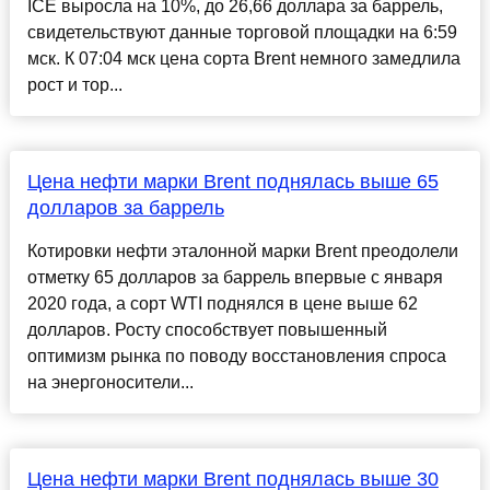
ICE выросла на 10%, до 26,66 доллара за баррель,
свидетельствуют данные торговой площадки на 6:59
мск. К 07:04 мск цена сорта Brent немного замедлила
рост и тор...
Цена нефти марки Brent поднялась выше 65
долларов за баррель
Котировки нефти эталонной марки Brent преодолели
отметку 65 долларов за баррель впервые с января
2020 года, а сорт WTI поднялся в цене выше 62
долларов. Росту способствует повышенный
оптимизм рынка по поводу восстановления спроса
на энергоносители...
Цена нефти марки Brent поднялась выше 30