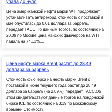
упала до нуля
Цена американской нефти марки WTI продолжает
устанавливать антирекорд, стоимость с поставкой в
мае опустилась до 0,01 доллара за баррель,
передает ТАСС.По данным торгов, по состоянию на
20.09 по Москве цена майских фьючерсов на WTI
падала на 74,11%,...
Цена нефти марки Brent растет до 28,49
доллара за баррель
Стоимость фьючерса на нефть марки Brent с
поставкой в июне текущего года растет до 28,49
доллара за баррель (на 2,89%), передает ТАСС.Об
этом свидетельствуют данные торгов на лондонской
бирже ICE по состоянию на 3:19 по московскому
времени.Стоимость...