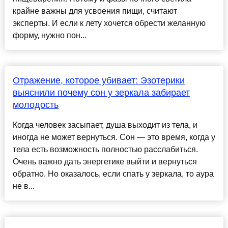
крайне важны для усвоения пищи, считают
эксперты. И если к лету хочется обрести желанную
форму, нужно пон...
Отражение, которое убивает: Эзотерики
выяснили почему сон у зеркала забирает
молодость
Когда человек засыпает, душа выходит из тела, и
иногда не может вернуться. Сон — это время, когда у
тела есть возможность полностью расслабиться.
Очень важно дать энергетике выйти и вернуться
обратно. Но оказалось, если спать у зеркала, то аура
не в...