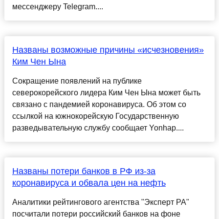
мессенджеру Telegram....
Названы возможные причины «исчезновения»
Ким Чен Ына
Сокращение появлений на публике
северокорейского лидера Ким Чен Ына может быть
связано с пандемией коронавируса. Об этом со
ссылкой на южнокорейскую Государственную
разведывательную службу сообщает Yonhap....
Названы потери банков в РФ из-за
коронавируса и обвала цен на нефть
Аналитики рейтингового агентства "Эксперт РА"
посчитали потери российский банков на фоне