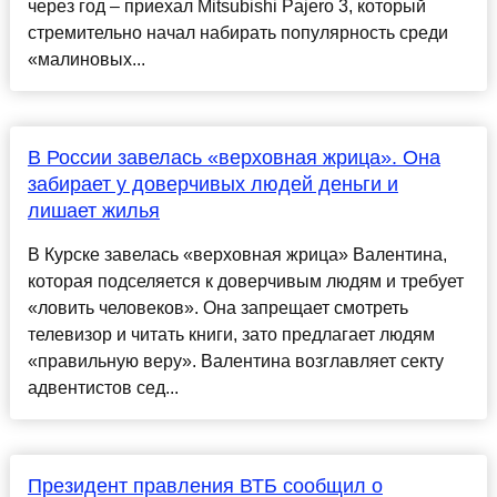
через год – приехал Mitsubishi Pajero 3, который
стремительно начал набирать популярность среди
«малиновых...
В России завелась «верховная жрица». Она
забирает у доверчивых людей деньги и
лишает жилья
В Курске завелась «верховная жрица» Валентина,
которая подселяется к доверчивым людям и требует
«ловить человеков». Она запрещает смотреть
телевизор и читать книги, зато предлагает людям
«правильную веру». Валентина возглавляет секту
адвентистов сед...
Президент правления ВТБ сообщил о