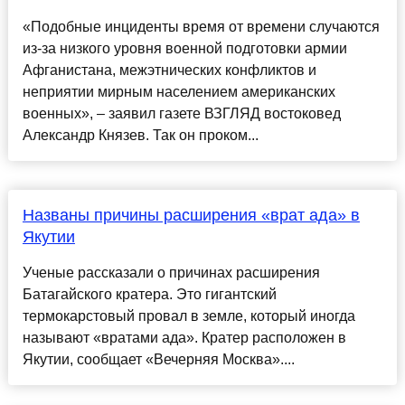
«Подобные инциденты время от времени случаются
из-за низкого уровня военной подготовки армии
Афганистана, межэтнических конфликтов и
неприятии мирным населением американских
военных», – заявил газете ВЗГЛЯД востоковед
Александр Князев. Так он проком...
Названы причины расширения «врат ада» в
Якутии
Ученые рассказали о причинах расширения
Батагайского кратера. Это гигантский
термокарстовый провал в земле, который иногда
называют «вратами ада». Кратер расположен в
Якутии, сообщает «Вечерняя Москва»....