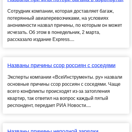
Сотрудник компании, которая доставляет багаж,
потерянный авиаперевозчиками, на условиях
анонимности назвал причины, по которым он может
исчезать. Об этом в понедельник, 2 марта,
рассказало издание Express....
Названы причины ссор россиян с соседями
Эксперты компании «ВсеИнструменты. ру» назвали
основные причины ссор россиян с соседями. Чаще
всего конфликты происходят из-за затопления
квартир, так ответил на вопрос каждый пятый
респондент, передает РИА Новости....
Названы причины неполной зарядки