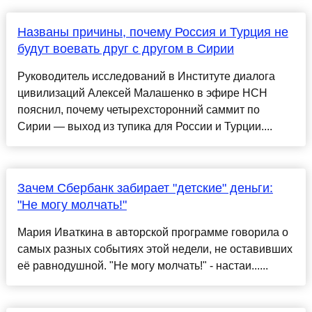
Названы причины, почему Россия и Турция не
будут воевать друг с другом в Сирии
Руководитель исследований в Институте диалога
цивилизаций Алексей Малашенко в эфире НСН
пояснил, почему четырехсторонний саммит по
Сирии — выход из тупика для России и Турции....
Зачем Сбербанк забирает "детские" деньги:
"Не могу молчать!"
Мария Иваткина в авторской программе говорила о
самых разных событиях этой недели, не оставивших
её равнодушной. "Не могу молчать!" - настаи......