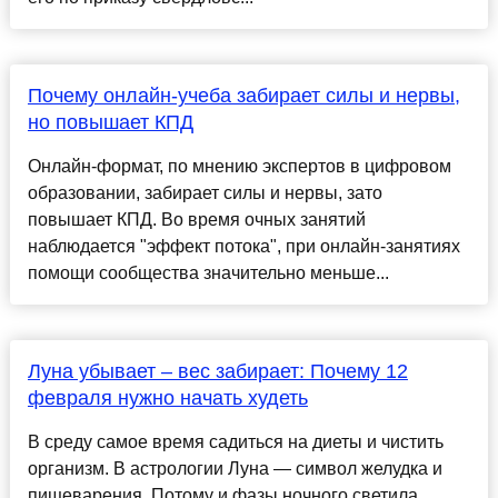
Почему онлайн-учеба забирает силы и нервы,
но повышает КПД
Онлайн-формат, по мнению экспертов в цифровом
образовании, забирает силы и нервы, зато
повышает КПД. Во время очных занятий
наблюдается "эффект потока", при онлайн-занятиях
помощи сообщества значительно меньше...
Луна убывает – вес забирает: Почему 12
февраля нужно начать худеть
В среду самое время садиться на диеты и чистить
организм. В астрологии Луна — символ желудка и
пищеварения. Потому и фазы ночного светила