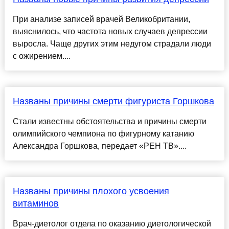
При анализе записей врачей Великобритании,
выяснилось, что частота новых случаев депрессии
выросла. Чаще других этим недугом страдали люди
с ожирением....
Названы причины смерти фигуриста Горшкова
Стали известны обстоятельства и причины смерти
олимпийского чемпиона по фигурному катанию
Александра Горшкова, передает «РЕН ТВ»....
Названы причины плохого усвоения
витаминов
Врач-диетолог отдела по оказанию диетологической