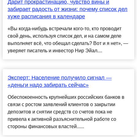
Дарит прокрастинацию, чувство вины и
забирает радость от жизни: почему список дел
хуже расписания в календаре
«Вы когда-нибудь встречали кого-то, кто проводит
свой день, используя список дел, и на самом деле
выполняет всё, что обещал сделать? Вот и я нет», —
уверяет писатель и инвестор Нир Эйал....
Эксперт: Население получило сигнал —
«деньги надо забирать сейчас»
Обеспокоенность крупнейших российских банков в
связи с ростом заявлений клиентов о закрытии
депозитов и снятии средств со счетов пока не
привела к активной разъяснительной работе со
стороны финансовых властей......