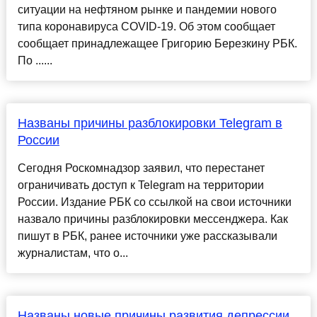
ситуации на нефтяном рынке и пандемии нового
типа коронавируса COVID-19. Об этом сообщает
сообщает принадлежащее Григорию Березкину РБК.
По ......
Названы причины разблокировки Telegram в
России
Сегодня Роскомнадзор заявил, что перестанет
ограничивать доступ к Telegram на территории
России. Издание РБК со ссылкой на свои источники
назвало причины разблокировки мессенджера. Как
пишут в РБК, ранее источники уже рассказывали
журналистам, что о...
Названы новые причины развития депрессии