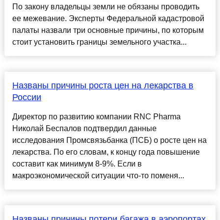
По закону владельцы земли не обязаны проводить
ее межевание. Эксперты Федеральной кадастровой
палаты назвали три основные причины, по которым
стоит установить границы земельного участка...
Названы причины роста цен на лекарства в
России
Директор по развитию компании RNC Pharma
Николай Беспалов подтвердил данные
исследования Промсвязьбанка (ПСБ) о росте цен на
лекарства. По его словам, к концу года повышение
составит как минимум 8-9%. Если в
макроэкономической ситуации что-то поменя...
Названы причины потери багажа в аэропортах