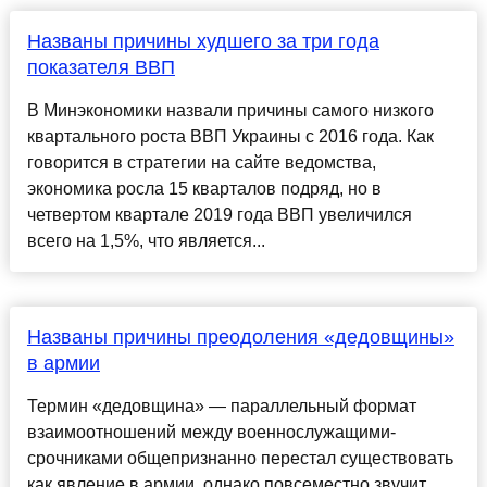
Названы причины худшего за три года
показателя ВВП
В Минэкономики назвали причины самого низкого
квартального роста ВВП Украины с 2016 года. Как
говорится в стратегии на сайте ведомства,
экономика росла 15 кварталов подряд, но в
четвертом квартале 2019 года ВВП увеличился
всего на 1,5%, что является...
Названы причины преодоления «дедовщины»
в армии
Термин «дедовщина» — параллельный формат
взаимоотношений между военнослужащими-
срочниками общепризнанно перестал существовать
как явление в армии, однако повсеместно звучит