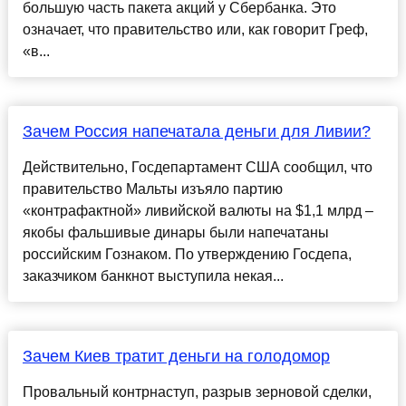
большую часть пакета акций у Сбербанка. Это
означает, что правительство или, как говорит Греф,
«в...
Зачем Россия напечатала деньги для Ливии?
Действительно, Госдепартамент США сообщил, что
правительство Мальты изъяло партию
«контрафактной» ливийской валюты на $1,1 ­млрд –
якобы фальшивые динары были напечатаны
российским Гознаком. По утверждению Госдепа,
заказчиком банкнот выступила некая...
Зачем Киев тратит деньги на голодомор
Провальный контрнаступ, разрыв зерновой сделки,