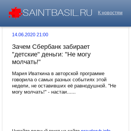
К новостям
14.06.2020 21:00
Зачем Сбербанк забирает
"детские" деньги: "Не могу
молчать!"
Мария Иваткина в авторской программе
говорила о самых разных событиях этой
недели, не оставивших её равнодушной. "Не
могу молчать!" - настаи......