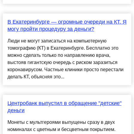
В Екатеринбурге — огромные очереди на КТ. Я
могу пройти процедуру за деньги?
Люди не могут записаться на компьютерную
томографию (КТ) в Екатеринбурге. Бесплатно это
можно сделать только по направлению врача,
выстояв гигантскую очередь с риском заразиться
коронавирусом. Частные клиники просто перестали
делать КТ, объясняя это...
Центробанк выпустил в обращение "детские"
деньги
Монеты с мультгероями выпущены сразу в двух
номиналах с цветным и бесцветным покрытием.