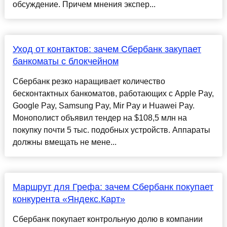
обсуждение. Причем мнения экспер...
Уход от контактов: зачем Сбербанк закупает
банкоматы с блокчейном
Сбербанк резко наращивает количество
бесконтактных банкоматов, работающих с Apple Pay,
Google Pay, Samsung Pay, Mir Pay и Huawei Pay.
Монополист объявил тендер на $108,5 млн на
покупку почти 5 тыс. подобных устройств. Аппараты
должны вмещать не мене...
Маршрут для Грефа: зачем Сбербанк покупает
конкурента «Яндекс.Карт»
Сбербанк покупает контрольную долю в компании