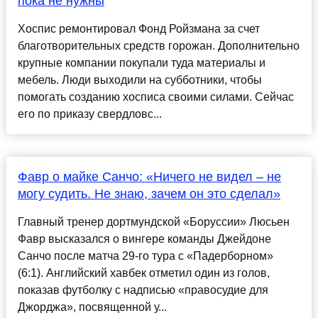
пока не нужны
Хоспис ремонтировал Фонд Ройзмана за счет
благотворительных средств горожан. Дополнительно
крупные компании покупали туда материалы и
мебель. Люди выходили на субботники, чтобы
помогать созданию хосписа своими силами. Сейчас
его по приказу свердловс...
Фавр о майке Санчо: «Ничего не видел – не
могу судить. Не знаю, зачем он это сделал»
Главный тренер дортмундской «Боруссии» Люсьен
Фавр высказался о вингере команды Джейдоне
Санчо после матча 29-го тура с «Падерборном»
(6:1). Английский хавбек отметил один из голов,
показав футболку с надписью «правосудие для
Джорджа», посвященной у...