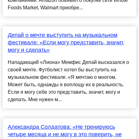
компаниями. Amazon объявил о покупке сети Whole
Foods Market, Walmart приобре...
Депай о мечте выступить на музыкальном
фестивале: «Если могу представить, значит,
могу и сделать»
Нападающий «Лиона» Мемфис Депай высказался о
своей мечте. Футболист хотел бы выступить на
музыкальном фестивале. «Я мечтаю о многом.
Может быть, однажды я воплощу их в реальность.
Если я могу себе это представить, значит, могу и
сделать. Мне нужен м...
Александра Солдатова: «Не тренируюсь
четыре месяца и не могу в это поверить, не