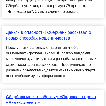
дочерней структуре кредитной организации. Сам
Сбербанк уже владеет напрямую 75 процентов
"Яндекс.Денег". Сумма сделки не раскры...
Деньги в опасности! Сбербанк рассказал о
новых способах мошенничества
Преступники используют карантин чтобы
обманывать граждан. В самый разгар пандемии
мошенники адаптируются и разрабатывают новые
схемы краж с банковских карт. Преступникам по
разными предлогами удается узнать у своих жертв
всю необходимую информацию и...
Сбербанк может забрать у «Яндекса» сервис
«Яндекс.деньги»