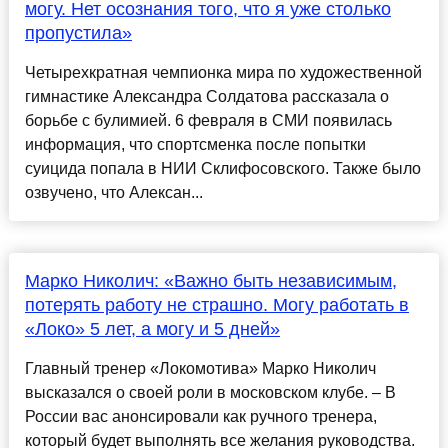
могу. Нет осознания того, что я уже столько
пропустила»
Четырехкратная чемпионка мира по художественной
гимнастике Александра Солдатова рассказала о
борьбе с булимией. 6 февраля в СМИ появилась
информация, что спортсменка после попытки
суицида попала в НИИ Склифосовского. Также было
озвучено, что Алексан...
Марко Николич: «Важно быть независимым,
потерять работу не страшно. Могу работать в
«Локо» 5 лет, а могу и 5 дней»
Главный тренер «Локомотива» Марко Николич
высказался о своей роли в московском клубе. – В
России вас анонсировали как ручного тренера,
который будет выполнять все желания руководства.