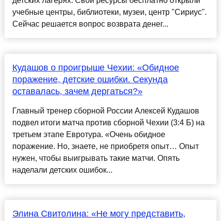
детских лагерях. Свои ресурсы бесплатно открыли
учебные центры, библиотеки, музеи, центр "Сириус".
Сейчас решается вопрос возврата денег...
Кудашов о проигрыше Чехии: «Обидное
поражение, детские ошибки. Секунда
оставалась, зачем дергаться?»
Главный тренер сборной России Алексей Кудашов
подвел итоги матча против сборной Чехии (3:4 Б) на
третьем этапе Евротура. «Очень обидное
поражение. Но, знаете, не приобретя опыт… Опыт
нужен, чтобы выигрывать такие матчи. Опять
наделали детских ошибок...
Элина Свитолина: «Не могу представить,