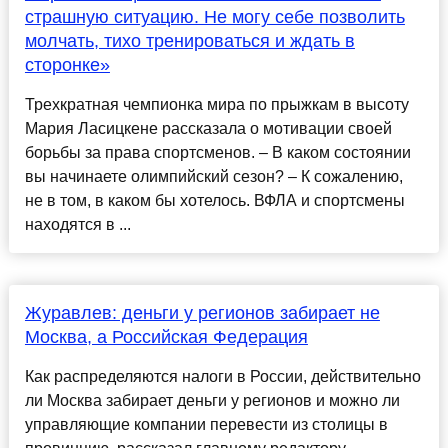
страшную ситуацию. Не могу себе позволить
молчать, тихо тренироваться и ждать в
сторонке»
Трехкратная чемпионка мира по прыжкам в высоту
Мария Ласицкене рассказала о мотивации своей
борьбы за права спортсменов. – В каком состоянии
вы начинаете олимпийский сезон? – К сожалению,
не в том, в каком бы хотелось. ВФЛА и спортсмены
находятся в ...
Журавлев: деньги у регионов забирает не
Москва, а Российская Федерация
Как распределяются налоги в России, действительно
ли Москва забирает деньги у регионов и можно ли
управляющие компании перевести из столицы в