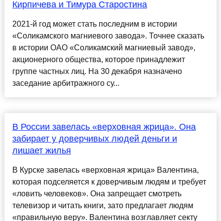
Кирпичева и Тимура Старостина
2021-й год может стать последним в истории
«Соликамского магниевого завода». Точнее сказать
в истории ОАО «Соликамский магниевый завод»,
акционерного общества, которое принадлежит
группе частных лиц. На 30 декабря назначено
заседание арбитражного су...
В России завелась «верховная жрица». Она
забирает у доверчивых людей деньги и
лишает жилья
В Курске завелась «верховная жрица» Валентина,
которая подселяется к доверчивым людям и требует
«ловить человеков». Она запрещает смотреть
телевизор и читать книги, зато предлагает людям
«правильную веру». Валентина возглавляет секту