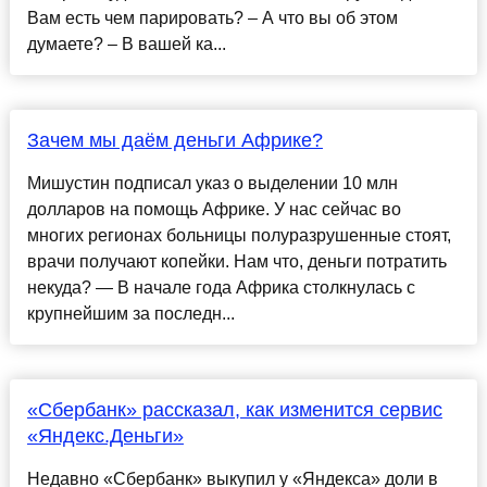
Вам есть чем парировать? – А что вы об этом
думаете? – В вашей ка...
Зачем мы даём деньги Африке?
Мишустин подписал указ о выделении 10 млн
долларов на помощь Африке. У нас сейчас во
многих регионах больницы полуразрушенные стоят,
врачи получают копейки. Нам что, деньги потратить
некуда? — В начале года Африка столкнулась с
крупнейшим за последн...
«Сбербанк» рассказал, как изменится сервис
«Яндекс.Деньги»
Недавно «Сбербанк» выкупил у «Яндекса» доли в