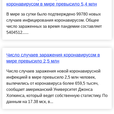
коронавирусом в мире превысило 5,4 млн
В мире за сутки было подтверждено 99780 новых
случаев инфицирования коронавирусом. Общее
число зараженных за время пандемии составляет
5404512......
Число случаев заражения коронавирусом в
мире превысило 2,5 млн
Число случаев заражения новой коронавирусной
инфекцией в мире превысило 2,5 млн человек,
вылечились от коронавируса более 659,5 тысяч,
сообщает американский Университет Джонса
Хопкинса, который ведет собственную статистику. По
данным на 17.38 мск, в...