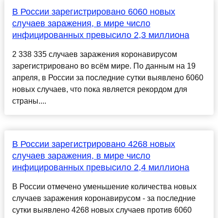
В России зарегистрировано 6060 новых
случаев заражения, в мире число
инфицированных превысило 2,3 миллиона
2 338 335 случаев заражения коронавирусом
зарегистрировано во всём мире. По данным на 19
апреля, в России за последние сутки выявлено 6060
новых случаев, что пока является рекордом для
страны....
В России зарегистрировано 4268 новых
случаев заражения, в мире число
инфицированных превысило 2,4 миллиона
В России отмечено уменьшение количества новых
случаев заражения коронавирусом - за последние
сутки выявлено 4268 новых случаев против 6060