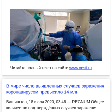
Читайте полный текст на сайте
www.vesti.ru
В мире число выявленных случаев заражения
коронавирусом превысило 14 млн
Вашингтон, 18 июля 2020, 03:46 — REGNUM Общее
количество подтверждённых случаев заражения