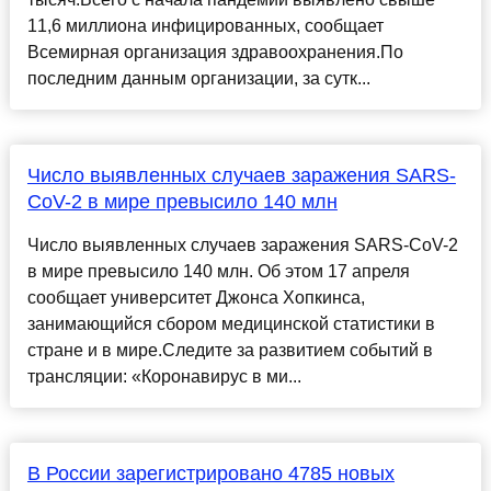
11,6 миллиона инфицированных, сообщает
Всемирная организация здравоохранения.По
последним данным организации, за сутк...
Число выявленных случаев заражения SARS-
CoV-2 в мире превысило 140 млн
Число выявленных случаев заражения SARS-CoV-2
в мире превысило 140 млн. Об этом 17 апреля
сообщает университет Джонса Хопкинса,
занимающийся сбором медицинской статистики в
стране и в мире.Следите за развитием событий в
трансляции: «Коронавирус в ми...
В России зарегистрировано 4785 новых