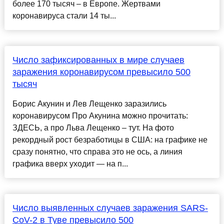
более 170 тысяч – в Европе. Жертвами
коронавируса стали 14 ты...
Число зафиксированных в мире случаев
заражения коронавирусом превысило 500
тысяч
Борис Акунин и Лев Лещенко заразились
коронавирусом Про Акунина можно прочитать:
ЗДЕСЬ, а про Льва Лещенко – тут. На фото
рекордный рост безработицы в США: на графике не
сразу понятно, что справа это не ось, а линия
графика вверх уходит — на п...
Число выявленных случаев заражения SARS-
CoV-2 в Туве превысило 500