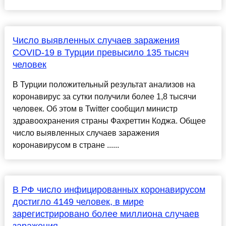
Число выявленных случаев заражения
COVID-19 в Турции превысило 135 тысяч
человек
В Турции положительный результат анализов на
коронавирус за сутки получили более 1,8 тысячи
человек. Об этом в Twitter сообщил министр
здравоохранения страны Фахреттин Коджа. Общее
число выявленных случаев заражения
коронавирусом в стране ......
В РФ число инфицированных коронавирусом
достигло 4149 человек, в мире
зарегистрировано более миллиона случаев