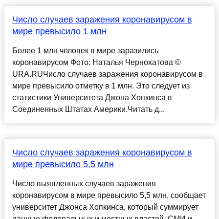
Число случаев заражения коронавирусом в
мире превысило 1 млн
Более 1 млн человек в мире заразились
коронавирусом Фото: Наталья Чернохатова ©
URA.RUЧисло случаев заражения коронавирусом в
мире превысило отметку в 1 млн. Это следует из
статистики Университета Джона Хопкинса в
Соединенных Штатах Америки.Читать д...
Число случаев заражения коронавирусом в
мире превысило 5,5 млн
Число выявленных случаев заражения
коронавирусом в мире превысило 5,5 млн, сообщает
университет Джонса Хопкинса, который суммирует
данные федеральных и местных властей, СМИ и