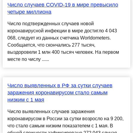
Число случаев COVID-19 в мире превысило
четыре миллиона
Число подтвержденных случаев новой
коронавирусной инфекции в мире достигло 4 043
068, следует из данных счетчика Worldometers.
Сообщается, что скончались 277 тысяч,
выздоровели 1 млн 400 тысяч человек. На первом
месте по числу ......
Число выявленных в РФ за сутки случаев
заражения коронавирусом стало самым
низким с 1 мая
Число выявленных случаев заражения
коронавирусом в России за сутки возросло на 9 200,
что стало самым низким показателем с 1 мая. В
общей сложности зафиксировано 272 043 случая,