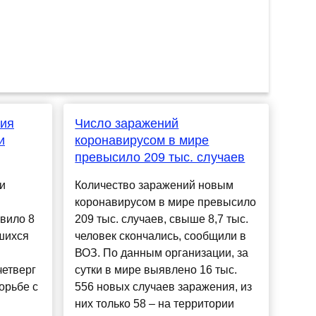
ния
Число заражений
и
коронавирусом в мире
превысило 209 тыс. случаев
и
Количество заражений новым
коронавирусом в мире превысило
вило 8
209 тыс. случаев, свыше 8,7 тыс.
шихся
человек скончались, сообщили в
ВОЗ. По данным организации, за
четверг
сутки в мире выявлено 16 тыс.
орьбе с
556 новых случаев заражения, из
них только 58 – на территории