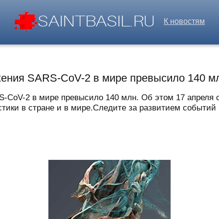
К новостям
жения SARS-CoV-2 в мире превысило 140 м
-CoV-2 в мире превысило 140 млн. Об этом 17 апреля 
ки в стране и в мире.Следите за развитием событий в