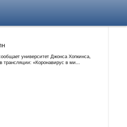
лн
сообщает университет Джонса Хопкинса,
 трансляции: «Коронавирус в ми...