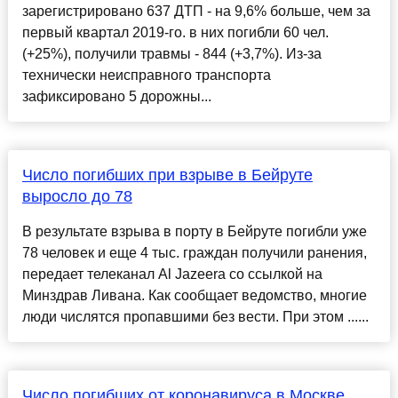
зарегистрировано 637 ДТП - на 9,6% больше, чем за
первый квартал 2019-го. в них погибли 60 чел.
(+25%), получили травмы - 844 (+3,7%). Из-за
технически неисправного транспорта
зафиксировано 5 дорожны...
Число погибших при взрыве в Бейруте
выросло до 78
В результате взрыва в порту в Бейруте погибли уже
78 человек и еще 4 тыс. граждан получили ранения,
передает телеканал Al Jazeera со ссылкой на
Минздрав Ливана. Как сообщает ведомство, многие
люди числятся пропавшими без вести. При этом ......
Число погибших от коронавируса в Москве