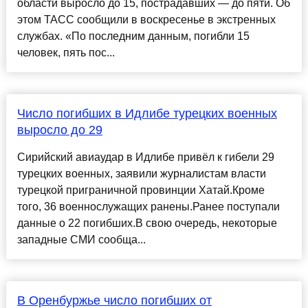
области выросло до 15, пострадавших — до пяти. Об
этом ТАСС сообщили в воскресенье в экстренных
службах. «По последним данным, погибли 15
человек, пять пос...
Число погибших в Идлибе турецких военных
выросло до 29
Сирийский авиаудар в Идлибе привёл к гибели 29
турецких военных, заявили журналистам власти
турецкой приграничной провинции Хатай.Кроме
того, 36 военнослужащих ранены.Ранее поступали
данные о 22 погибших.В свою очередь, некоторые
западные СМИ сообща...
В Оренбуржье число погибших от