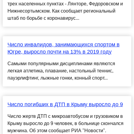
трех населенных пунктах - Лянторе, Федоровском и
Нижнесортымском. Как сообщает региональный
штаб по борьбе с коронавирус...
Число инвалидов, занимающихся спортом в
Югре, выросло почти на 13% в 2019 году
Самыми популярными дисциплинами являются
легкая атлетика, плавание, настольный теннис,
пауэрлифтинг, лыжные гонки, конный спорт...
Число погибших в ДТП в Крыму выросло до 9
Число жертв ДТП с микроавтобусом и грузовиком в
Крыму выросло до 9 человек, в больнице скончался
мужчина. Об этом сообщает РИА "Новости".