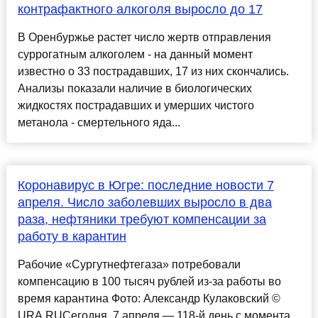
контрафактного алкоголя выросло до 17
В Оренбуржье растет число жертв отправления
суррогатным алкоголем - на данный момент
известно о 33 пострадавших, 17 из них скончались.
Анализы показали наличие в биологических
жидкостях пострадавших и умерших чистого
метанола - смертельного яда...
Коронавирус в Югре: последние новости 7
апреля. Число заболевших выросло в два
раза, нефтяники требуют компенсации за
работу в карантин
Рабочие «Сургутнефтегаза» потребовали
компенсацию в 100 тысяч рублей из-за работы во
время карантина Фото: Александр Кулаковский ©
URA.RUСегодня, 7 апреля — 118-й день с момента