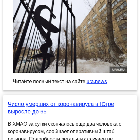
Читайте полный текст на сайте
ura.news
Число умерших от коронавируса в Югре
выросло до 65
В ХМАО за сутки скончалось еще два человека с
коронавирусом, сообщает оперативный штаб
региона. Подробности летальных случаев не