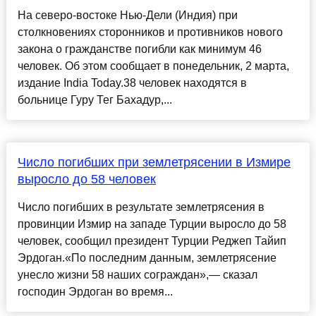
На северо-востоке Нью-Дели (Индия) при
столкновениях сторонников и противников нового
закона о гражданстве погибли как минимум 46
человек. Об этом сообщает в понедельник, 2 марта,
издание India Today.38 человек находятся в
больнице Гуру Тег Бахадур,...
Число погибших при землетрясении в Измире
выросло до 58 человек
Число погибших в результате землетрясения в
провинции Измир на западе Турции выросло до 58
человек, сообщил президент Турции Реджеп Тайип
Эрдоган.«По последним данным, землетрясение
унесло жизни 58 наших сограждан»,— сказал
господин Эрдоган во время...