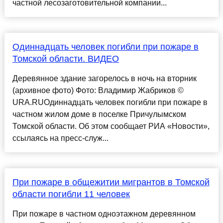
частной лесозаготовительной компании...
Одиннадцать человек погибли при пожаре в
Томской области. ВИДЕО
Деревянное здание загорелось в ночь на вторник
(архивное фото) Фото: Владимир Жабриков ©
URA.RUОдиннадцать человек погибли при пожаре в
частном жилом доме в поселке Причулымском
Томской области. Об этом сообщает РИА «Новости»,
ссылаясь на пресс-служ...
При пожаре в общежитии мигрантов в Томской
области погибли 11 человек
При пожаре в частном одноэтажном деревянном