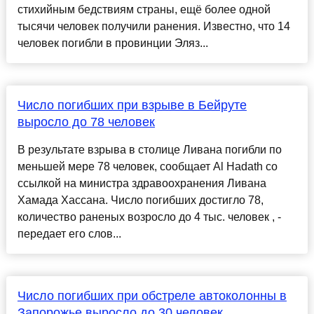
стихийным бедствиям страны, ещё более одной
тысячи человек получили ранения. Известно, что 14
человек погибли в провинции Эляз...
Число погибших при взрыве в Бейруте
выросло до 78 человек
В результате взрыва в столице Ливана погибли по
меньшей мере 78 человек, сообщает Al Hadath со
ссылкой на министра здравоохранения Ливана
Хамада Хассана. Число погибших достигло 78,
количество раненых возросло до 4 тыс. человек , -
передает его слов...
Число погибших при обстреле автоколонны в
Запорожье выросло до 30 человек