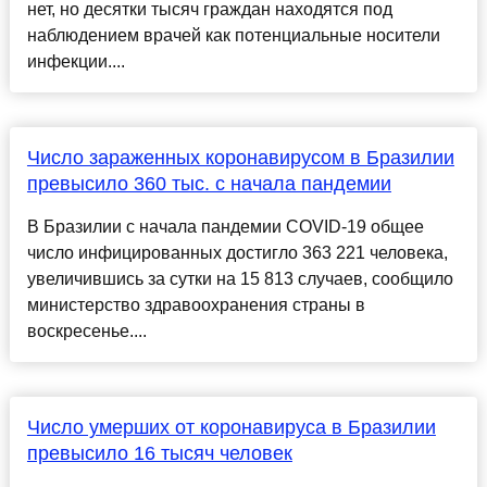
нет, но десятки тысяч граждан находятся под
наблюдением врачей как потенциальные носители
инфекции....
Число зараженных коронавирусом в Бразилии
превысило 360 тыс. с начала пандемии
В Бразилии с начала пандемии COVID-19 общее
число инфицированных достигло 363 221 человека,
увеличившись за сутки на 15 813 случаев, сообщило
министерство здравоохранения страны в
воскресенье....
Число умерших от коронавируса в Бразилии
превысило 16 тысяч человек