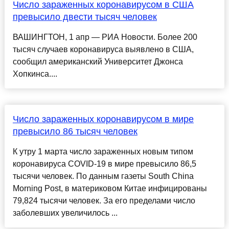
Число зараженных коронавирусом в США
превысило двести тысяч человек
ВАШИНГТОН, 1 апр — РИА Новости. Более 200
тысяч случаев коронавируса выявлено в США,
сообщил американский Университет Джонса
Хопкинса....
Число зараженных коронавирусом в мире
превысило 86 тысяч человек
К утру 1 марта число зараженных новым типом
коронавируса COVID-19 в мире превысило 86,5
тысячи человек. По данным газеты South China
Morning Post, в материковом Китае инфицированы
79,824 тысячи человек. За его пределами число
заболевших увеличилось ...