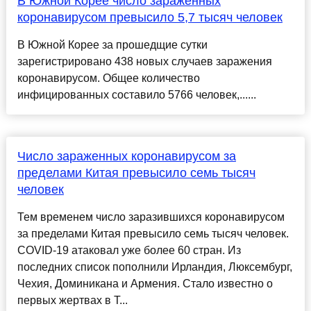
В Южной Корее число зараженных
коронавирусом превысило 5,7 тысяч человек
В Южной Корее за прошедщие сутки
зарегистрировано 438 новых случаев заражения
коронавирусом. Общее количество
инфицированных составило 5766 человек,......
Число зараженных коронавирусом за
пределами Китая превысило семь тысяч
человек
Тем временем число заразившихся коронавирусом
за пределами Китая превысило семь тысяч человек.
COVID-19 атаковал уже более 60 стран. Из
последних список пополнили Ирландия, Люксембург,
Чехия, Доминикана и Армения. Стало известно о
первых жертвах в Т...