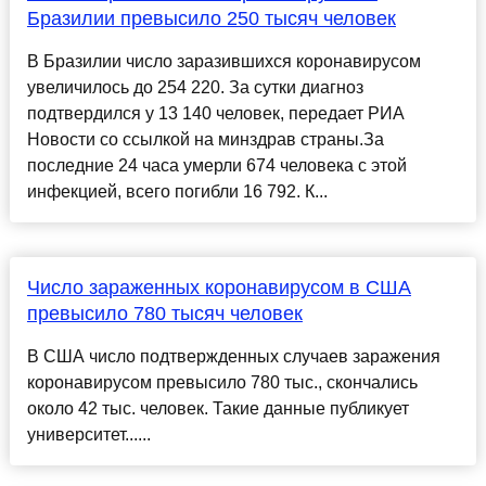
Бразилии превысило 250 тысяч человек
В Бразилии число заразившихся коронавирусом
увеличилось до 254 220. За сутки диагноз
подтвердился у 13 140 человек, передает РИА
Новости со ссылкой на минздрав страны.За
последние 24 часа умерли 674 человека с этой
инфекцией, всего погибли 16 792. К...
Число зараженных коронавирусом в США
превысило 780 тысяч человек
В США число подтвержденных случаев заражения
коронавирусом превысило 780 тыс., скончались
около 42 тыс. человек. Такие данные публикует
университет......