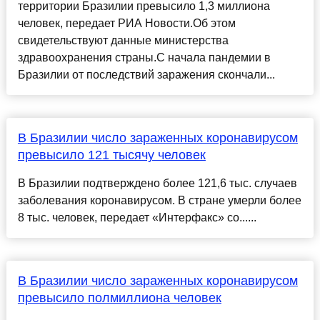
территории Бразилии превысило 1,3 миллиона
человек, передает РИА Новости.Об этом
свидетельствуют данные министерства
здравоохранения страны.С начала пандемии в
Бразилии от последствий заражения скончали...
В Бразилии число зараженных коронавирусом
превысило 121 тысячу человек
В Бразилии подтверждено более 121,6 тыс. случаев
заболевания коронавирусом. В стране умерли более
8 тыс. человек, передает «Интерфакс» со......
В Бразилии число зараженных коронавирусом
превысило полмиллиона человек