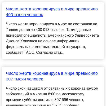
Число жертв коронавируса в мире превысило
400 тысяч человек
Число жертв коронавируса в мире по состоянию на
7 июня достигло 400 013 человек. Такие данные
приводят специалисты американского Университета
Джонса Хопкинса на основе информации
федеральных и местных властей государств,
сообщает ТАСС. Согласно стат...
Число жертв коронавируса в мире превысило
307 тысяч человек
Число скончавшихся от связанных с коронавирусом
заболеваний в мире на 8:00 по московскому
времени субботы достигло 307 696 человек,
увеличившись за сутки на 5 234, сообщил