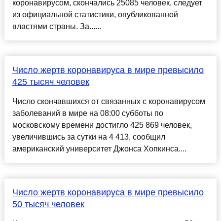
коронавирусом, скончались 25085 человек, следует
из официальной статистики, опубликованной
властями страны. За......
Число жертв коронавируса в мире превысило
425 тысяч человек
Число скончавшихся от связанных с коронавирусом
заболеваний в мире на 08:00 субботы по
московскому времени достигло 425 869 человек,
увеличившись за сутки на 4 413, сообщил
американский университет Джонса Хопкинса....
Число жертв коронавируса в мире превысило
50 тысяч человек