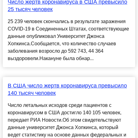
Число жертв коронавируса в США превысило
25 тысяч человек
25 239 человек скончались в результате заражения
COVID-19 в Соединенных Штатах, соответствующие
данные опубликовал Университет Джонса
Хопкинса.Сообщается, что количество случаев
заболевания возросло до 592 743, 44 364
выздоровели.Накануне была обнар...
В США число жертв коронавируса превысило
140 тысяч человек
Число летальных исходов среди пациентов с
коронавирусом в США достигло 140 105 человек,
передает РИА Новости.Об этом свидетельствуют
данные университет Джонса Хопкинса, который
ведет статистику на основе данных федеральных и