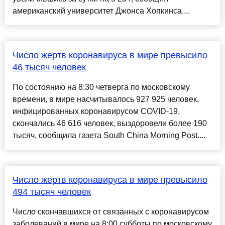
американский университет Джонса Хопкинса....
Число жертв коронавируса в мире превысило
46 тысяч человек
По состоянию на 8:30 четверга по московскому
времени, в мире насчитывалось 927 925 человек,
инфицированных коронавирусом COVID-19,
скончались 46 616 человек, выздоровели более 190
тысяч, сообщила газета South China Morning Post....
Число жертв коронавируса в мире превысило
494 тысяч человек
Число скончавшихся от связанных с коронавирусом
заболеваний в мире на 8:00 субботы по московскому