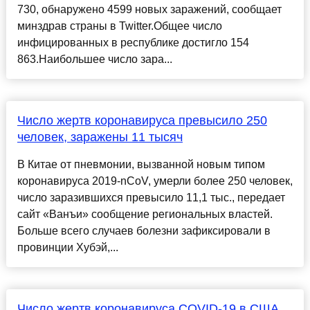
730, обнаружено 4599 новых заражений, сообщает
минздрав страны в Twitter.Общее число
инфицированных в республике достигло 154
863.Наибольшее число зара...
Число жертв коронавируса превысило 250
человек, заражены 11 тысяч
В Китае от пневмонии, вызванной новым типом
коронавируса 2019-nCoV, умерли более 250 человек,
число заразившихся превысило 11,1 тыс., передает
сайт «Ванъи» сообщение региональных властей.
Больше всего случаев болезни зафиксировали в
провинции Хубэй,...
Число жертв коронавируса COVID-19 в США