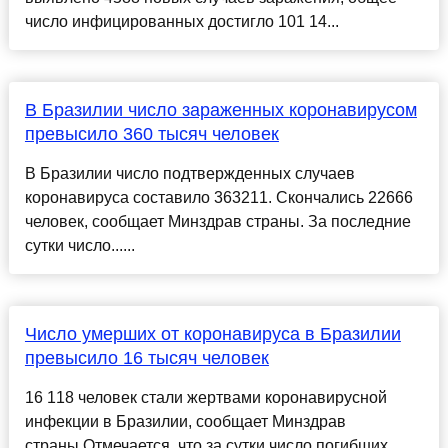
число инфицированных достигло 101 14...
В Бразилии число зараженных коронавирусом
превысило 360 тысяч человек
В Бразилии число подтвержденных случаев
коронавируса составило 363211. Скончались 22666
человек, сообщает Минздрав страны. За последние
сутки число......
Число умерших от коронавируса в Бразилии
превысило 16 тысяч человек
16 118 человек стали жертвами коронавирусной
инфекции в Бразилии, сообщает Минздрав
страны.Отмечается, что за сутки число погибших