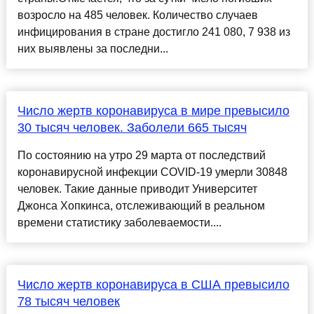
возросло на 485 человек. Количество случаев
инфицирования в стране достигло 241 080, 7 938 из
них выявлены за последни...
Число жертв коронавируса в мире превысило
30 тысяч человек. Заболели 665 тысяч
По состоянию на утро 29 марта от последствий
коронавирусной инфекции COVID-19 умерли 30848
человек. Такие данные приводит Университет
Джонса Хопкинса, отслеживающий в реальном
времени статистику заболеваемости....
Число жертв коронавируса в США превысило
78 тысяч человек