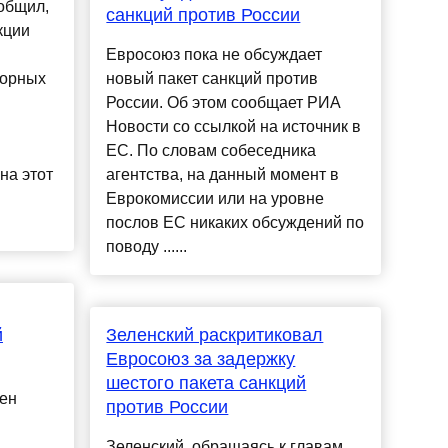
общил,
санкций против России
кции
Евросоюз пока не обсуждает
борных
новый пакет санкций против
России. Об этом сообщает РИА
Новости со ссылкой на источник в
ЕС. По словам собеседника
на этот
агентства, на данный момент в
Еврокомиссии или на уровне
послов ЕС никаких обсуждений по
поводу ......
й
Зеленский раскритиковал
Евросоюз за задержку
шестого пакета санкций
ен
против России
Зеленский, обращаясь к главам