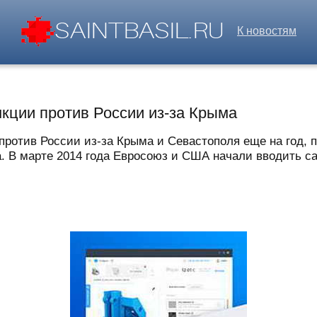
К новостям
кции против России из-за Крыма
против России из-за Крыма и Севастополя еще на год, 
. В марте 2014 года Евросоюз и США начали вводить сан