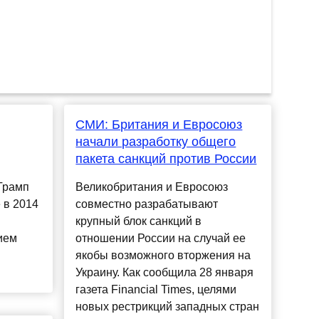
СМИ: Британия и Евросоюз
начали разработку общего
пакета санкций против России
Трамп
Великобритания и Евросоюз
 в 2014
совместно разрабатывают
крупный блок санкций в
ием
отношении России на случай ее
якобы возможного вторжения на
Украину. Как сообщила 28 января
газета Financial Times, целями
новых рестрикций западных стран