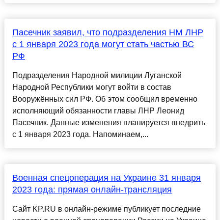
Пасечник заявил, что подразделения НМ ЛНР
с 1 января 2023 года могут стать частью ВС
РФ
Подразделения Народной милиции Луганской
Народной Республики могут войти в состав
Вооружённых сил РФ. Об этом сообщил временно
исполняющий обязанности главы ЛНР Леонид
Пасечник. Данные изменения планируется внедрить
с 1 января 2023 года. Напоминаем,...
Военная спецоперация на Украине 31 января
2023 года: прямая онлайн-трансляция
Сайт KP.RU в онлайн-режиме публикует последние