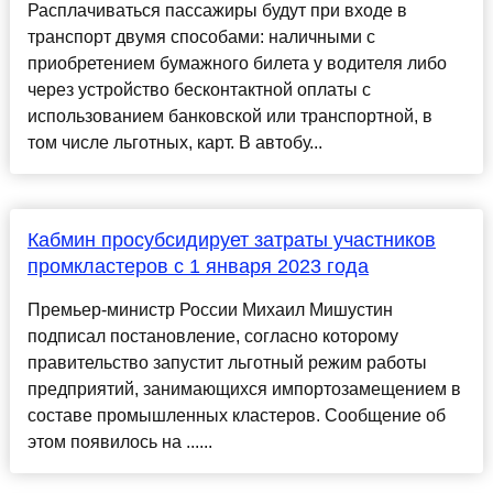
Расплачиваться пассажиры будут при входе в
транспорт двумя способами: наличными с
приобретением бумажного билета у водителя либо
через устройство бесконтактной оплаты с
использованием банковской или транспортной, в
том числе льготных, карт. В автобу...
Кабмин просубсидирует затраты участников
промкластеров с 1 января 2023 года
Премьер-министр России Михаил Мишустин
подписал постановление, согласно которому
правительство запустит льготный режим работы
предприятий, занимающихся импортозамещением в
составе промышленных кластеров. Сообщение об
этом появилось на ......