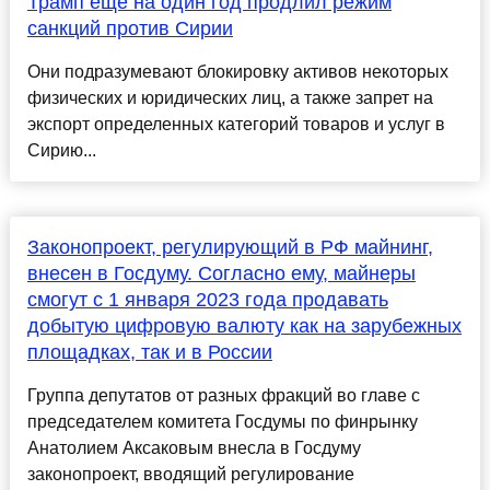
Трамп еще на один год продлил режим
санкций против Сирии
Они подразумевают блокировку активов некоторых
физических и юридических лиц, а также запрет на
экспорт определенных категорий товаров и услуг в
Сирию...
Законопроект, регулирующий в РФ майнинг,
внесен в Госдуму. Согласно ему, майнеры
смогут с 1 января 2023 года продавать
добытую цифровую валюту как на зарубежных
площадках, так и в России
Группа депутатов от разных фракций во главе с
председателем комитета Госдумы по финрынку
Анатолием Аксаковым внесла в Госдуму
законопроект, вводящий регулирование