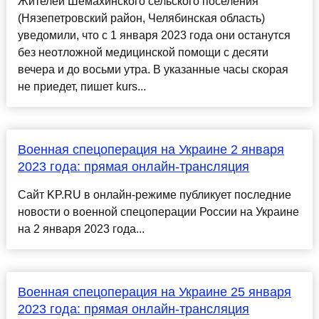
Жителей Шемахинского сельского поселения
(Нязепетровский район, Челябинская область)
уведомили, что с 1 января 2023 года они останутся
без неотложной медицинской помощи с десяти
вечера и до восьми утра. В указанные часы скорая
не приедет, пишет kurs...
Военная спецоперация на Украине 2 января
2023 года: прямая онлайн-трансляция
Сайт KP.RU в онлайн-режиме публикует последние
новости о военной спецоперации России на Украине
на 2 января 2023 года...
Военная спецоперация на Украине 25 января
2023 года: прямая онлайн-трансляция