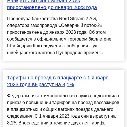
Банкротство Nord Stream 2 AG
приостановлено до января 2023 года
Процедура банкротства Nord Stream 2 AG,
оператора газопровода «Северный поток-2»,
приостановлена до января 2023 года. Об этом
сообщается в официальном торговом бюллетене
Швейцарии.Как следует из сообщения, суд
швейцарского кантона Цуг продлил времен...
Тарифы на проезд в плацкарте с 1 января
2023 года вырастут на 8,1%
Федеральная антимонопольная служба подготовила
приказ о повышении тарифов на проезд пассажиров
в плацкартных и общих вагонах поездов дальнего
следования. С 1 января 2023 года они вырастут на
8,1%.Впоследствии в течение двух лет тарифы