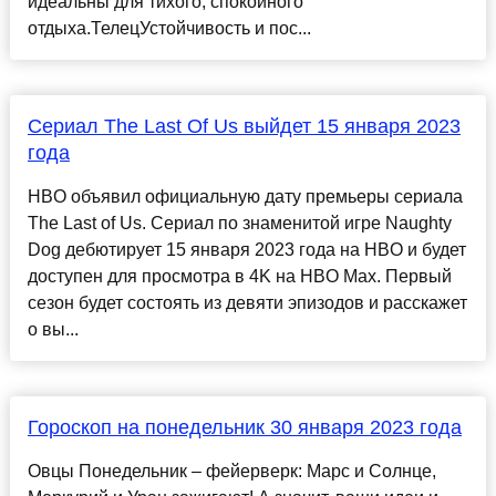
идеальны для тихого, спокойного
отдыха.ТелецУстойчивость и пос...
Сериал The Last Of Us выйдет 15 января 2023
года
HBO объявил официальную дату премьеры сериала
The Last of Us. Сериал по знаменитой игре Naughty
Dog дебютирует 15 января 2023 года на HBO и будет
доступен для просмотра в 4K на HBO Max. Первый
сезон будет состоять из девяти эпизодов и расскажет
о вы...
Гороскоп на понедельник 30 января 2023 года
Овцы Понедельник – фейерверк: Марс и Солнце,