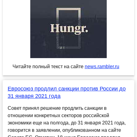
Читайте полный текст на сайте
news.rambler.ru
Евросоюз продлил санкции против России до
31 января 2021 года
Совет принял решение продлить санкции в
отношении конкретных секторов российской
экономики еще на полгода, до 31 января 2021 года,
говорится в заявлении, опубликованном на сайте