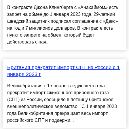
В контракте Джона Клингберга с «Анахаймом» есть
запрет на обмен до 1 января 2023 года. 29-летний
шведский защитник подписал соглашение с «Дакс»
на год и 7 миллионов долларов. В контракте есть
пункт о запрете на обмен, который будет
действовать с нач...
Британия прекратит импорт СПГ из России с 1
января 2023 г
Великобритания с 1 января следующего года
прекратит импорт сжиженного природного газа
(СПГ) из России, сообщило в пятницу британское
внешнеполитическое ведомство. "С 1 января 2023
года Великобритания прекращает весь импорт
российского СПГ и поддержи...