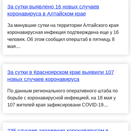
За сутки выявлено 16 новых случаев
коронавируса в Алтайском крае
За минувшие сутки на территории Алтайского края
коронавирусная инфекция подтверждена еще у 16
человек. Об этом сообщил оперштаб в пятницу, 8
мая....
За сутки в Красноярском крае выявили 107
новых случаев коронавируса
По данным регионального оперативного штаба по
борьбе с коронавирусной инфекцией, на 18 мая у
107 жителей края зафиксировани COVID-19....
235 случаев заражения коронавирусом в