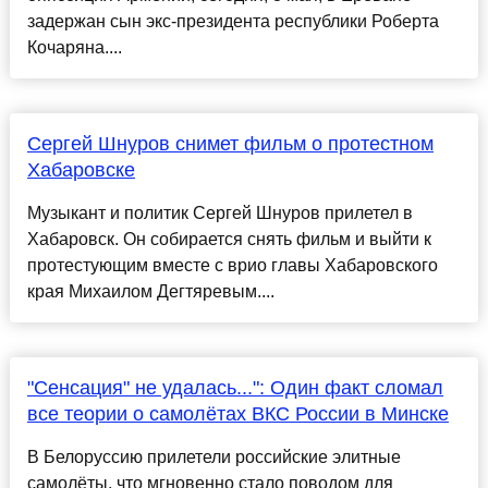
задержан сын экс-президента республики Роберта
Кочаряна....
Сергей Шнуров снимет фильм о протестном
Хабаровске
Музыкант и политик Сергей Шнуров прилетел в
Хабаровск. Он собирается снять фильм и выйти к
протестующим вместе с врио главы Хабаровского
края Михаилом Дегтяревым....
"Сенсация" не удалась...": Один факт сломал
все теории о самолётах ВКС России в Минске
В Белоруссию прилетели российские элитные
самолёты, что мгновенно стало поводом для