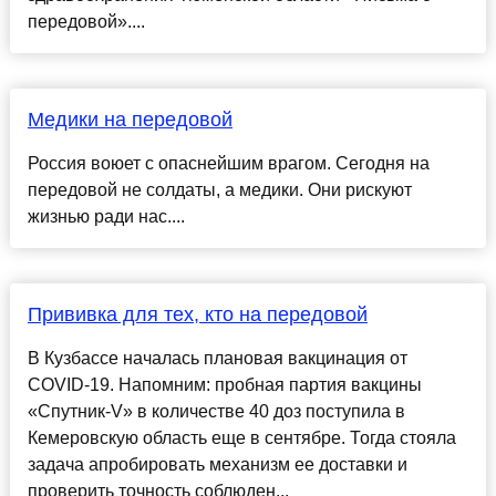
передовой»....
Медики на передовой
Россия воюет с опаснейшим врагом. Сегодня на
передовой не солдаты, а медики. Они рискуют
жизнью ради нас....
Прививка для тех, кто на передовой
В Кузбассе началась плановая вакцинация от
COVID-19. Напомним: пробная партия вакцины
«Спутник-V» в количестве 40 доз поступила в
Кемеровскую область еще в сентябре. Тогда стояла
задача апробировать механизм ее доставки и
проверить точность соблюден...