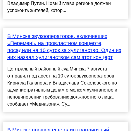
Владимир Путин. Новый глава региона должен
успокоить жителей, котор...
В Минске звукооператоров, включивших
«Перемен!» на провластном концерте,
посадили на 10 суток за хулиганство. Один из
них назвал хулиганством сам этот концерт
Центральный районный суд Минска 7 августа
отправил под арест на 10 суток звукооператоров
Кирилла Галанова и Владислава Соколовского по
административным делам о мелком хулиганстве и
неповиновении требованию должностного лица,
сообщает «Медиазона». Су...
В Минске прошел еще один грандиозный