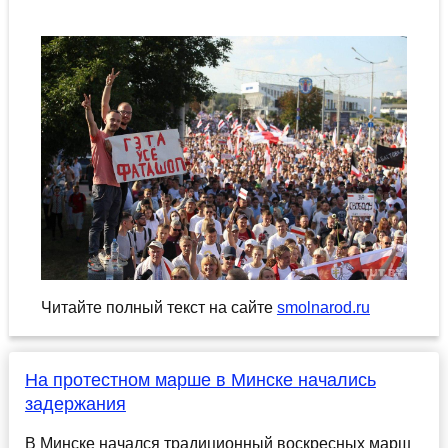
Читайте полный текст на сайте
smolnarod.ru
На протестном марше в Минске начались
задержания
В Минске начался традиционный воскресных марш