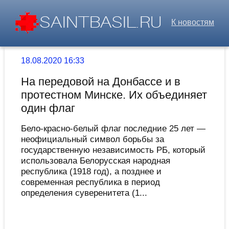
К новостям
18.08.2020 16:33
На передовой на Донбассе и в
протестном Минске. Их объединяет
один флаг
Бело-красно-белый флаг последние 25 лет —
неофициальный символ борьбы за
государственную независимость РБ, который
использовала Белорусская народная
республика (1918 год), а позднее и
современная республика в период
определения суверенитета (1...