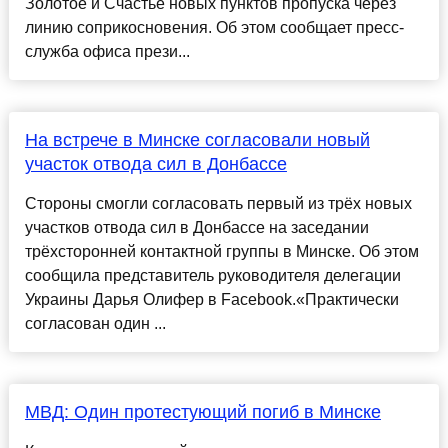
Золотое и Счастье новых пунктов пропуска через
линию соприкосновения. Об этом сообщает пресс-
служба офиса прези...
На встрече в Минске согласовали новый
участок отвода сил в Донбассе
Стороны смогли согласовать первый из трёх новых
участков отвода сил в Донбассе на заседании
трёхсторонней контактной группы в Минске. Об этом
сообщила представитель руководителя делегации
Украины Дарья Олифер в Facebook.«Практически
согласован один ...
МВД: Один протестующий погиб в Минске