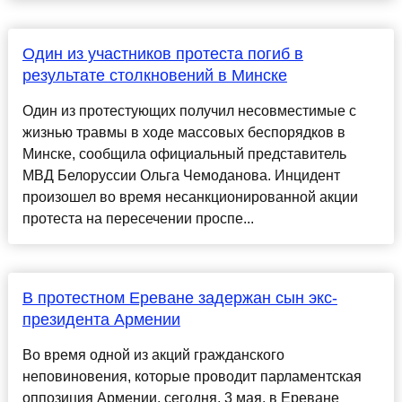
Один из участников протеста погиб в
результате столкновений в Минске
Один из протестующих получил несовместимые с
жизнью травмы в ходе массовых беспорядков в
Минске, сообщила официальный представитель
МВД Белоруссии Ольга Чемоданова. Инцидент
произошел во время несанкционированной акции
протеста на пересечении проспе...
В протестном Ереване задержан сын экс-
президента Армении
Во время одной из акций гражданского
неповиновения, которые проводит парламентская
оппозиция Армении, сегодня, 3 мая, в Ереване