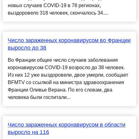
новых случаев COVID-19 в 78 регионах,
выздоровело 318 человек, скончалось 34....
Число зараженных коронавирусом во Франции
выросло до 38
Во Франции общее число случаев заболевания
коронавирусом COVID-19 возросло до 38 человек.
Из них 12 уже выздоровели, двое умерли, сообщает
BFMTV со ссылкой на министра здравоохранения
Франции Оливье Верана. По его словам, два
человека были госпитали...
Число зараженных коронавирусом в области
выросло на 116