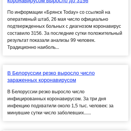
коронавирусом выросло до 3156
По информации «Брянск Today» со ссылкой на
оперативный штаб, 26 мая число официально
подтвержденных больных с диагнозом коронавирус
составило 3156. За последние сутки положительный
результат показали анализы 99 человек.
Традиционно наиболь...
В Белоруссии резко выросло число
зараженных коронавирусом
В Белоруссии резко выросло число
инфицированных коронавирусом. За три дня
инфекцию подхватили около 1,5 тыс. человек: за
минувшие сутки число заболевших......