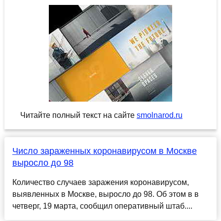
Читайте полный текст на сайте
smolnarod.ru
Число зараженных коронавирусом в Москве
выросло до 98
Количество случаев заражения коронавирусом,
выявленных в Москве, выросло до 98. Об этом в в
четверг, 19 марта, сообщил оперативный штаб....