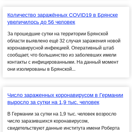
Количество заражённых COVID19 в Брянске
увеличилось до 56 человек
За прошедшие сутки на территории Брянской
области выявлено ещё 32 случая заражения новой
коронавирусной инфекцией. Оперативный штаб
сообщает, что большинство из заболевших имели
контакты с инфицированными. На данный момент
они изолированы в Брянской...
Число зараженных коронавирусом в Германии
выросло за сутки на 1,9 тыс. человек
В Германии за сутки на 1,9 тыс. человек возросло
число заразившихся коронавирусом,
свидетельствуют данные института имени Роберта