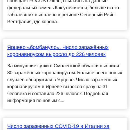
сообщает FOCUS Online, ссылаясь на данные
федеральных земель.Как уточняется, больше всего
заболевших выявлено в регионе Северный Рейн –
Вестфалия, где корона...
Ярцево «бомбануло». Число заражённых
коронавирусом выросло до 226 человек
За минувшие сутки в Смоленской области выявили
80 заражённых коронавирусом. Больше всего новых
случаев обнаружили в Ярцеве. Число зараженных
коронавирусом в Ярцеве выросло сразу на 31
человека и составило 226 человек. Подробная
информация по новым с...
Число зараженных COVID-19 в Италии за