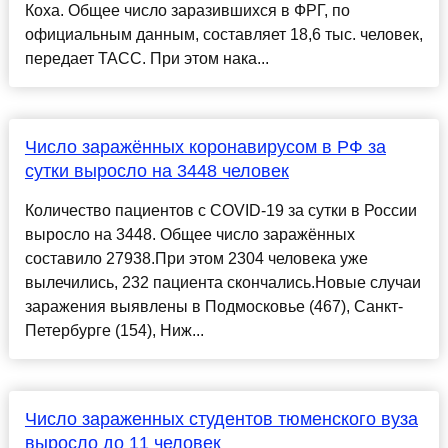
Коха. Общее число заразившихся в ФРГ, по
официальным данным, составляет 18,6 тыс. человек,
передает ТАСС. При этом нака...
Число заражённых коронавирусом в РФ за
сутки выросло на 3448 человек
Количество пациентов с COVID-19 за сутки в России
выросло на 3448. Общее число заражённых
составило 27938.При этом 2304 человека уже
вылечились, 232 пациента скончались.Новые случаи
заражения выявлены в Подмосковье (467), Санкт-
Петербурге (154), Ниж...
Число зараженных студентов тюменского вуза
выросло до 11 человек