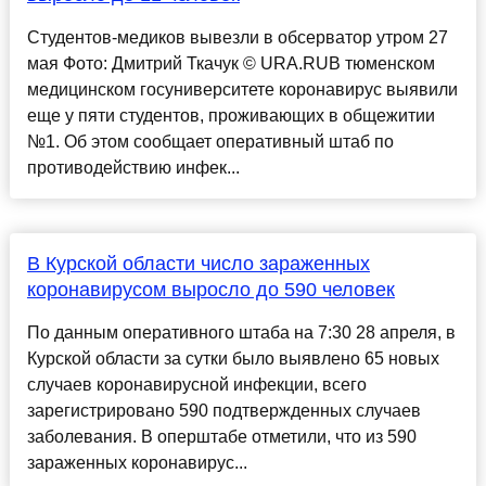
Студентов-медиков вывезли в обсерватор утром 27
мая Фото: Дмитрий Ткачук © URA.RUВ тюменском
медицинском госуниверситете коронавирус выявили
еще у пяти студентов, проживающих в общежитии
№1. Об этом сообщает оперативный штаб по
противодействию инфек...
В Курской области число зараженных
коронавирусом выросло до 590 человек
По данным оперативного штаба на 7:30 28 апреля, в
Курской области за сутки было выявлено 65 новых
случаев коронавирусной инфекции, всего
зарегистрировано 590 подтвержденных случаев
заболевания. В оперштабе отметили, что из 590
зараженных коронавирус...