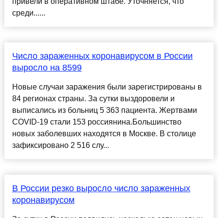
привели в оперативном штабе. Уточняется, что
среди......
Число зараженных коронавирусом в России
выросло на 8599
Новые случаи заражения были зарегистрированы в
84 регионах страны. За сутки выздоровели и
выписались из больниц 5 363 пациента. Жертвами
COVID-19 стали 153 россиянина.Большинство
новых заболевших находятся в Москве. В столице
зафиксировано 2 516 слу...
В России резко выросло число зараженных
коронавирусом