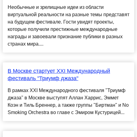
Необычные и зрелищные идеи из области
виртуальной реальности на разные темы представят
на будущем фестивале. Гости увидят проекты,
которые получили престижные международные
награды и завоевали признание публики в разных
странах мира....
В Москве стартует XXI Международный
фестиваль "Триумф джаза"
В рамках XXI Международного фестиваля "Триумф
джаза" в Москве выступят Аллан Харрис, Эммет
Коэн и Тиль Бреннер, а также группы "Биртман" и No
Smoking Orchestra во главе с Эмиром Кустурицей...