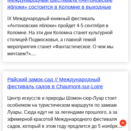
Международный фестиваль «Антоновские
яблоки» состоится в Коломне в выходные
IX Международный книжный фестиваль
«Антоновские яблоки» пройдет 4-5 сентября в
Коломне. На эти дни Коломна станет культурной
столицей Подмосковья, а главной темой
мероприятия станет «Фантастическое. О чем мы
мечтаем?»....
Райский замок-сад // Международный
фестиваль садов в Chaumont-sur-Loire
Центр искусств и природы Шомон-сюр-Луар стоит
особняком на туристическом маршруте по замкам
Луары. Сюда едут не за легендами прошлого, а за
эфемерной красотой Международного фестиваля
садов, который в этом году продлится до 5 ноября....