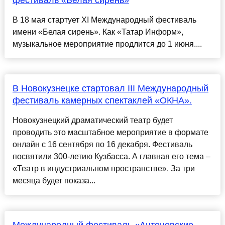
фестиваль «Белая сирень»
В 18 мая стартует XI Международный фестиваль
имени «Белая сирень». Как «Татар Информ»,
музыкальное мероприятие продлится до 1 июня....
В Новокузнецке стартовал III Международный
фестиваль камерных спектаклей «ОКНА».
Новокузнецкий драматический театр будет
проводить это масштабное мероприятие в формате
онлайн с 16 сентября по 16 декабря. Фестиваль
посвятили 300-летию Кузбасса. А главная его тема –
«Театр в индустриальном пространстве». За три
месяца будет показа...