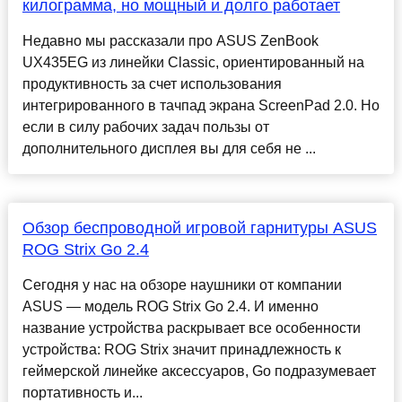
килограмма, но мощный и долго работает
Недавно мы рассказали про ASUS ZenBook
UX435EG из линейки Classic, ориентированный на
продуктивность за счет использования
интегрированного в тачпад экрана ScreenPad 2.0. Но
если в силу рабочих задач пользы от
дополнительного дисплея вы для себя не ...
Обзор беспроводной игровой гарнитуры ASUS
ROG Strix Go 2.4
Сегодня у нас на обзоре наушники от компании
ASUS — модель ROG Strix Go 2.4. И именно
название устройства раскрывает все особенности
устройства: ROG Strix значит принадлежность к
геймерской линейке аксессуаров, Go подразумевает
портативность и...