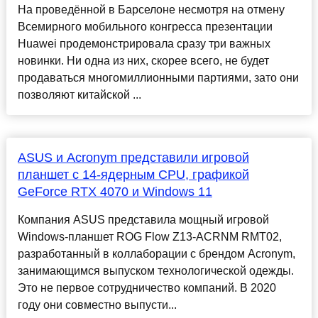
На проведённой в Барселоне несмотря на отмену
Всемирного мобильного конгресса презентации
Huawei продемонстрировала сразу три важных
новинки. Ни одна из них, скорее всего, не будет
продаваться многомиллионными партиями, зато они
позволяют китайской ...
ASUS и Acronym представили игровой
планшет с 14-ядерным CPU, графикой
GeForce RTX 4070 и Windows 11
Компания ASUS представила мощный игровой
Windows-планшет ROG Flow Z13-ACRNM RMT02,
разработанный в коллаборации с брендом Acronym,
занимающимся выпуском технологической одежды.
Это не первое сотрудничество компаний. В 2020
году они совместно выпусти...