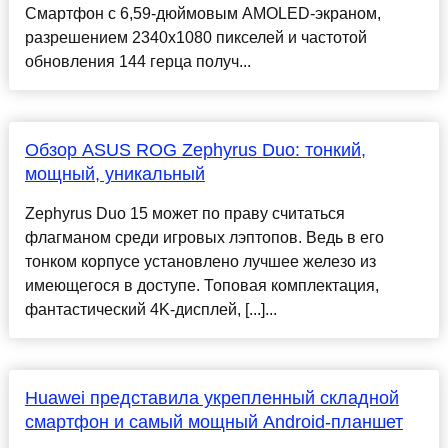
Смартфон с 6,59-дюймовым AMOLED-экраном,
разрешением 2340х1080 пикселей и частотой
обновления 144 герца получ...
Обзор ASUS ROG Zephyrus Duo: тонкий,
мощный, уникальный
Zephyrus Duo 15 может по праву считаться
флагманом среди игровых лэптопов. Ведь в его
тонком корпусе установлено лучшее железо из
имеющегося в доступе. Топовая комплектация,
фантастический 4K-дисплей, [...]...
Huawei представила укрепленный складной
смартфон и самый мощный Android-планшет