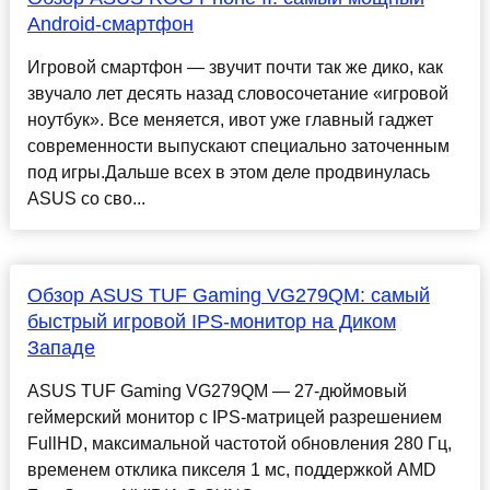
Android-смартфон
Игровой смартфон — звучит почти так же дико, как
звучало лет десять назад словосочетание «игровой
ноутбук». Все меняется, ивот уже главный гаджет
современности выпускают специально заточенным
под игры.Дальше всех в этом деле продвинулась
ASUS со сво...
Обзор ASUS TUF Gaming VG279QM: самый
быстрый игровой IPS-монитор на Диком
Западе
ASUS TUF Gaming VG279QM — 27-дюймовый
геймерский монитор с IPS-матрицей разрешением
FullHD, максимальной частотой обновления 280 Гц,
временем отклика пикселя 1 мс, поддержкой AMD