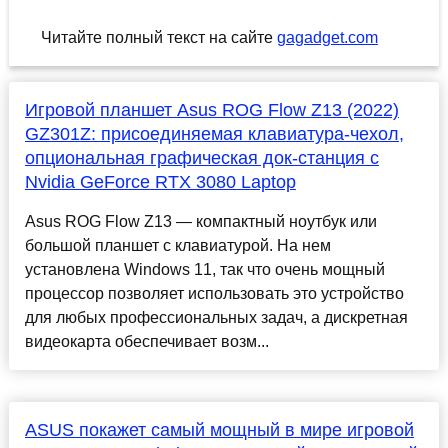
Читайте полный текст на сайте
gagadget.com
Игровой планшет Asus ROG Flow Z13 (2022)
GZ301Z: присоединяемая клавиатура-чехол,
опциональная графическая док-станция с
Nvidia GeForce RTX 3080 Laptop
Asus ROG Flow Z13 — компактный ноутбук или
большой планшет с клавиатурой. На нем
установлена Windows 11, так что очень мощный
процессор позволяет использовать это устройство
для любых профессиональных задач, а дискретная
видеокарта обеспечивает возм...
ASUS покажет самый мощный в мире игровой