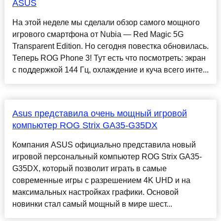
ASUS
На этой неделе мы сделали обзор самого мощного
игрового смартфона от Nubia — Red Magic 5G
Transparent Edition. Но сегодня повестка обновилась.
Теперь ROG Phone 3! Тут есть что посмотреть: экран
с поддержкой 144 Гц, охлаждение и куча всего инте...
Asus представила очень мощный игровой
компьютер ROG Strix GA35-G35DX
Компания ASUS официально представила новый
игровой персональный компьютер ROG Strix GA35-
G35DX, который позволит играть в самые
современные игры с разрешением 4K UHD и на
максимальных настройках графики. Основой
новинки стал самый мощный в мире шест...