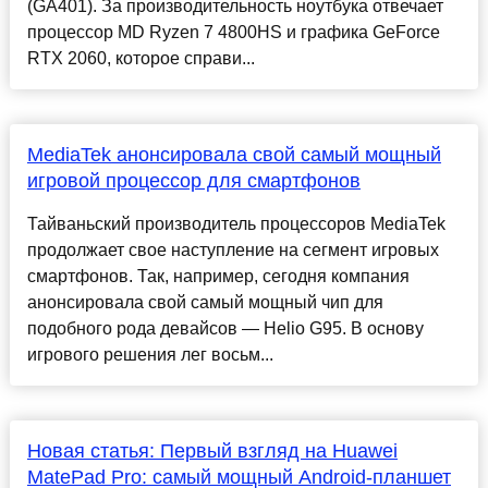
(GA401). За производительность ноутбука отвечает
процессор MD Ryzen 7 4800HS и графика GeForce
RTX 2060, которое справи...
MediaTek анонсировала свой самый мощный
игровой процессор для смартфонов
Тайваньский производитель процессоров MediaTek
продолжает свое наступление на сегмент игровых
смартфонов. Так, например, сегодня компания
анонсировала свой самый мощный чип для
подобного рода девайсов — Helio G95. В основу
игрового решения лег восьм...
Новая статья: Первый взгляд на Huawei
MatePad Pro: самый мощный Android-планшет