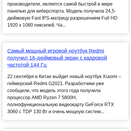
производителя, является самой быстрой в мире
панелью для киберспорта. Модель получила 24,5-
дюймовую Fast IPS-матрицу разрешением Full HD
1920 х 1080 пикселей. Ча...
Самый мощный игровой ноутбук Redmi
получил 16-дюймовый экран с кадровой
частотой 144 Гц
22 сентября в Китае выйдет новый ноутбук Xiaomi –
геймерский Redmi G2021. Разработчики уже
сообщили, что модель этого года получила
процессор AMD Ryzen 7 5800H,
полнофункциональную видеокарту GeForce RTX
3060 с TDP 130 Вт и очень мощную систем...