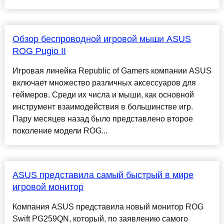
Обзор беспроводной игровой мыши ASUS
ROG Pugio II
Игровая линейка Republic of Gamers компании ASUS
включает множество различных аксессуаров для
геймеров. Среди их числа и мыши, как основной
инструмент взаимодействия в большинстве игр.
Пару месяцев назад было представлено второе
поколение модели ROG...
ASUS представила самый быстрый в мире
игровой монитор
Компания ASUS представила новый монитор ROG
Swift PG259QN, который, по заявлению самого