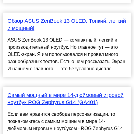
Обзор ASUS ZenBook 13 OLED: Тонкий, легкий
и мощный!
ASUS ZenBook 13 OLED — компактный, легкий и
производительный ноутбук. Но главное тут — это
OLED-экран. Я им попользовался и провел много
разнообразных тестов. Есть о чем рассказать. Экран
И начнем с главного — это безусловно диспле...
Самый мощный в мире 14-дюймовый игровой
ноутбук ROG Zephyrus G14 (GA401)
Если вам нравится свобода персонализации, то
познакомьтесь с самым мощным в мире 14-
дюймовым игровым ноутбуком - ROG Zephyrus G14