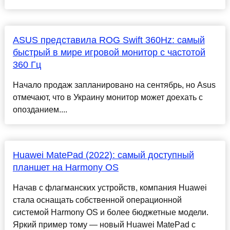
ASUS представила ROG Swift 360Hz: самый
быстрый в мире игровой монитор с частотой
360 Гц
Начало продаж запланировано на сентябрь, но Asus
отмечают, что в Украину монитор может доехать с
опозданием....
Huawei MatePad (2022): самый доступный
планшет на Harmony OS
Начав с флагманских устройств, компания Huawei
стала оснащать собственной операционной
системой Harmony OS и более бюджетные модели.
Яркий пример тому — новый Huawei MatePad с