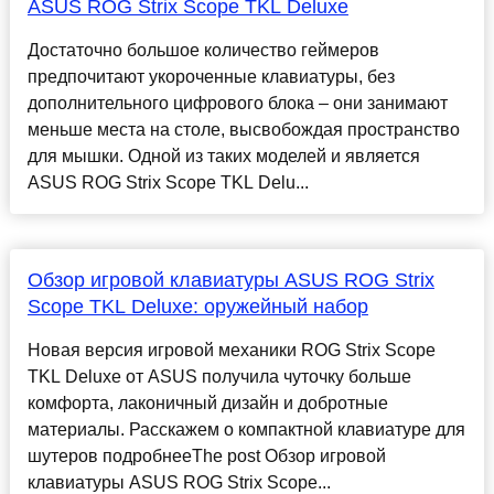
ASUS ROG Strix Scope TKL Deluxe
Достаточно большое количество геймеров
предпочитают укороченные клавиатуры, без
дополнительного цифрового блока – они занимают
меньше места на столе, высвобождая пространство
для мышки. Одной из таких моделей и является
ASUS ROG Strix Scope TKL Delu...
Обзор игровой клавиатуры ASUS ROG Strix
Scope TKL Deluxe: оружейный набор
Новая версия игровой механики ROG Strix Scope
TKL Deluxe от ASUS получила чуточку больше
комфорта, лаконичный дизайн и добротные
материалы. Расскажем о компактной клавиатуре для
шутеров подробнееThe post Обзор игровой
клавиатуры ASUS ROG Strix Scope...