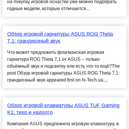
на покупку игровой оснастки уже можно подобрать
годные модели, которые отличаются...
Обзор игровой гарнитуры ASUS ROG Theta
7.1: грандиозный звук
Что может предложить флагманская игровая
гарнитура ROG Theta 7.1 от ASUS – только
объёмный звук и подсветку или есть что-то ещё?The
post Обзор игровой гарнитуры ASUS ROG Theta 7.1:
грандиозный звук appeared first on hi-Tech.ua....
Обзор игровой клавиатуры ASUS TUF Gaming
K1: тихо и надолго
Компания ASUS предложила игровую клавиатуру, в