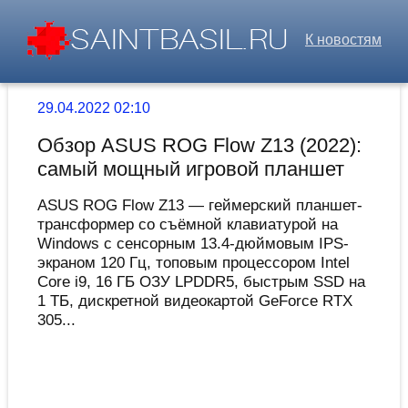
К новостям
29.04.2022 02:10
Обзор ASUS ROG Flow Z13 (2022):
самый мощный игровой планшет
ASUS ROG Flow Z13 — геймерский планшет-
трансформер со съёмной клавиатурой на
Windows с сенсорным 13.4-дюймовым IPS-
экраном 120 Гц, топовым процессором Intel
Core i9, 16 ГБ ОЗУ LPDDR5, быстрым SSD на
1 ТБ, дискретной видеокартой GeForce RTX
305...