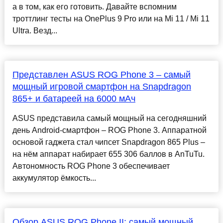
а в том, как его готовить. Давайте вспомним
троттлинг тесты на OnePlus 9 Pro или на Mi 11 / Mi 11
Ultra. Везд...
Представлен ASUS ROG Phone 3 – самый
мощный игровой смартфон на Snapdragon
865+ и батареей на 6000 мАч
ASUS представила самый мощный на сегодняшний
день Android-смартфон – ROG Phone 3. Аппаратной
основой гаджета стал чипсет Snapdragon 865 Plus –
на нём аппарат набирает 655 306 баллов в AnTuTu.
Автономность ROG Phone 3 обеспечивает
аккумулятор ёмкость...
Обзор ASUS ROG Phone II: самый мощный