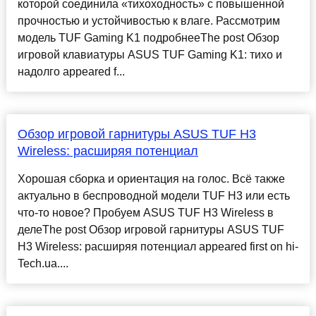
которой соединила «тихоходность» с повышенной
прочностью и устойчивостью к влаге. Рассмотрим
модель TUF Gaming K1 подробнееThe post Обзор
игровой клавиатуры ASUS TUF Gaming K1: тихо и
надолго appeared f...
Обзор игровой гарнитуры ASUS TUF H3
Wireless: расширяя потенциал
Хорошая сборка и ориентация на голос. Всё также
актуально в беспроводной модели TUF H3 или есть
что-то новое? Пробуем ASUS TUF H3 Wireless в
делеThe post Обзор игровой гарнитуры ASUS TUF
H3 Wireless: расширяя потенциал appeared first on hi-
Tech.ua....