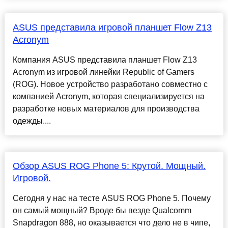
ASUS представила игровой планшет Flow Z13
Acronym
Компания ASUS представила планшет Flow Z13
Acronym из игровой линейки Republic of Gamers
(ROG). Новое устройство разработано совместно с
компанией Acronym, которая специализируется на
разработке новых материалов для производства
одежды....
Обзор ASUS ROG Phone 5: Крутой. Мощный.
Игровой.
Сегодня у нас на тесте ASUS ROG Phone 5. Почему
он самый мощный? Вроде бы везде Qualcomm
Snapdragon 888, но оказывается что дело не в чипе,