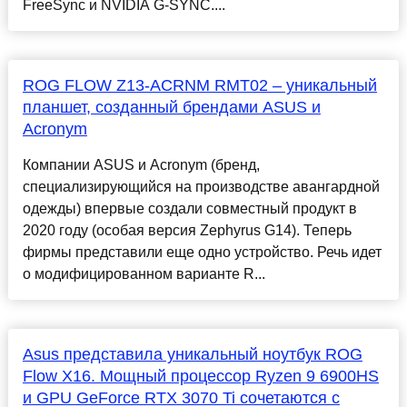
FreeSync и NVIDIA G-SYNC....
ROG FLOW Z13-ACRNM RMT02 – уникальный
планшет, созданный брендами ASUS и
Acronym
Компании ASUS и Acronym (бренд,
специализирующийся на производстве авангардной
одежды) впервые создали совместный продукт в
2020 году (особая версия Zephyrus G14). Теперь
фирмы представили еще одно устройство. Речь идет
о модифицированном варианте R...
Asus представила уникальный ноутбук ROG
Flow X16. Мощный процессор Ryzen 9 6900HS
и GPU GeForce RTX 3070 Ti сочетаются с