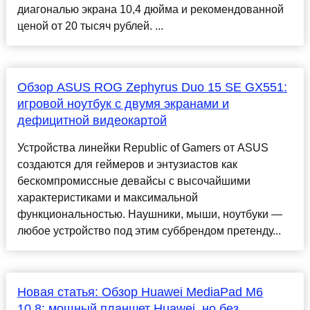
диагональю экрана 10,4 дюйма и рекомендованной
ценой от 20 тысяч рублей. ...
Обзор ASUS ROG Zephyrus Duo 15 SE GX551:
игровой ноутбук с двумя экранами и
дефицитной видеокартой
Устройства линейки Republic of Gamers от ASUS
создаются для геймеров и энтузиастов как
бескомпромиссные девайсы с высочайшими
характеристиками и максимальной
функциональностью. Наушники, мыши, ноутбуки —
любое устройство под этим суббрендом претенду...
Новая статья: Обзор Huawei MediaPad M6
10.8: мощный планшет Huawei, но без