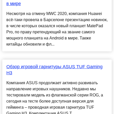
в мире
Несмотря на отмену MWC 2020, компания Huawei
всё-таки провела в Барселоне презентацию новинок,
в числе которых оказался новый планшет MatePad
Pro, по праву претендующий на звание самого
мощного планшета на Android в мире. Также
китайцы обновили и фл...
Обзор игровой гарнитуры ASUS TUF Gaming
H3
Компания ASUS продолжает активно развивать
направление игровых наушников. Недавно мы
тестировали модель из флагманской серии ROG, а
сегодня на тесте более доступная версия для
гейминга – проводная игровая гарнитура TUF
Gaming H3. Комплектация ASUS T...