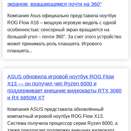
экраном, вращающимся почти на 360°
Компания Asus официально представила ноутбук
ROG Flow X16 – мощную игровую модель с одной
особенностью: сенсорный экран вращается на
большой угол – почти 360°. За счет этого устройство
может принимать роль планшета. Игрового
планшета...
ASUS обновила игровой ноутбук ROG Flow
X13 — он получил чип Ryzen 6000 и
поддерживает внешние видеокарты RTX 3080
и RX 6850M XT
Компания ASUS представила обновлённый
компактный игровой ноутбук ROG Flow X13.
Система получила процессор серии Ryzen 6000, а
также предлагает поддержку внешних видеокарт