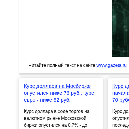
Читайте полный текст на сайте
www.gazeta.ru
Курс доллара на Мосбирже
Курс д
опустился ниже 76 руб., курс
начала
евро - ниже 82 руб.
70 руб
Курс доллара в ходе торгов на
Курс д
валютном рынке Московской
опустил
биржи опустился на 0,7% - до
послед