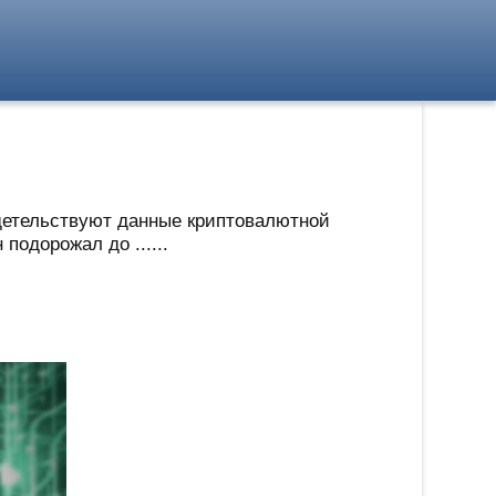
идетельствуют данные криптовалютной
подорожал до ......