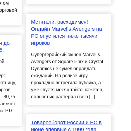
этом
орговой
Мстители, расходимся!
Онлайн Marvel’s Avengers на
PC опустился ниже тысячи
я до
игроков
б.
Супергеройский экшен Marvel’s
ой
Avengers от Square Enix и Crystal
Dynamics не сумел оправдать
урс
ожиданий. На релизе игру
пятницу,
прохладно встретила публика, а
оргов
уже спустя месяц тайтл, кажется,
— 80,75
полностью растерял свою [...]...
тавляет
кс РТС
Товарооборот России и ЕС в
июне впервые с 1999 года