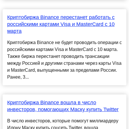
Криптобиржа Binance перестанет работать с
российскими картами Visa и MasterCard с 10
марта
Криптобиржа Binance не будет проводить операции с
российскими картами Visa и MasterCard с 10 марта.
Также биржа перестанет проводить трансакции
между Россией и другими странами через карты Visa
и MasterCard, выпущенными за пределами России.
Ранее, 3...
Криптобиржа Binance вошла в число
инвесторов, помогающих Маску купить Twitter
В число инвесторов, которые помогут миллиардеру
Илону Маску купить соцсеть Twitter, вошла