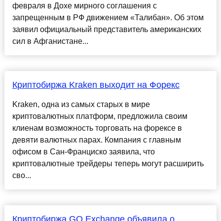
февраля в Дохе мирного соглашения с
запрещенным в РФ движением «Талибан». Об этом
заявил официальный представитель американских
сил в Афганистане...
Криптобиржа Kraken выходит на Форекс
Kraken, одна из самых старых в мире
криптовалютных платформ, предложила своим
клиенам возможность торговать на форексе в
девяти валютных парах. Компания с главным
офисом в Сан-Франциско заявила, что
криптовалютные трейдеры теперь могут расширить
сво...
Криптобиржа GO.Exchange объявила о