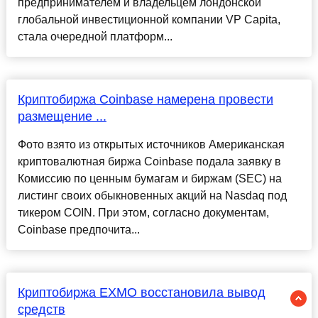
предпринимателем и владельцем лондонской
глобальной инвестиционной компании VP Capita,
стала очередной платформ...
Криптобиржа Coinbase намерена провести
размещение ...
Фото взято из открытых источников Американская
криптовалютная биржа Coinbase подала заявку в
Комиссию по ценным бумагам и биржам (SEC) на
листинг своих обыкновенных акций на Nasdaq под
тикером COIN. При этом, согласно документам,
Coinbase предпочита...
Криптобиржа EXMO восстановила вывод
средств