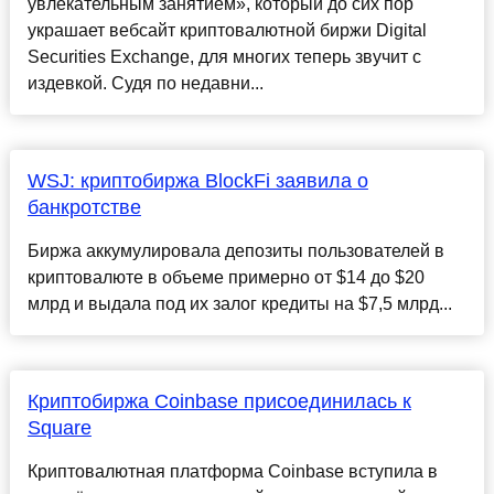
увлекательным занятием», который до сих пор
украшает вебсайт криптовалютной биржи Digital
Securities Exchange, для многих теперь звучит с
издевкой. Судя по недавни...
WSJ: криптобиржа BlockFi заявила о
банкротстве
Биржа аккумулировала депозиты пользователей в
криптовалюте в объеме примерно от $14 до $20
млрд и выдала под их залог кредиты на $7,5 млрд...
Криптобиржа Coinbase присоединилась к
Square
Криптовалютная платформа Coinbase вступила в