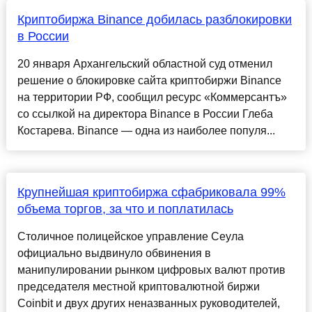
Криптобиржа Binance добилась разблокировки
в России
20 января Архангельский областной суд отменил
решение о блокировке сайта криптобиржи Binance
на территории РФ, сообщил ресурс «Коммерсантъ»
со ссылкой на директора Binance в России Глеба
Костарева. Binance — одна из наиболее популя...
Крупнейшая криптобиржа сфабриковала 99%
объема торгов, за что и поплатилась
Столичное полицейское управление Сеула
официально выдвинуло обвинения в
манипулировании рынком цифровых валют против
председателя местной криптовалютной биржи
Coinbit и двух других неназванных руководителей,