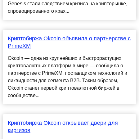
Genesis стали следствием кризиса на крипторынке,
спровоцированного крах...
Криптобиржа Okcoin объявила о партнерстве с
PrimeXM
Okcoin — одна из крупнейших и быстрорастущих
криптовалютных платформ в мире — сообщила о
партнерстве с PrimeXM, поставщиком технологий и
ликвидности для сегмента В2В. Таким образом,
Okcoin станет первой криптовалютной биржей в
сообществе...
Криптобиржа Okcoin открывает двери для
киргизов