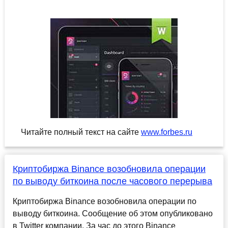
Читайте полный текст на сайте
www.forbes.ru
Криптобиржа Binance возобновила операции
по выводу биткоина после часового перерыва
Криптобиржа Binance возобновила операции по
выводу биткоина. Сообщение об этом опубликовано
в Twitter компании. За час до этого Binance