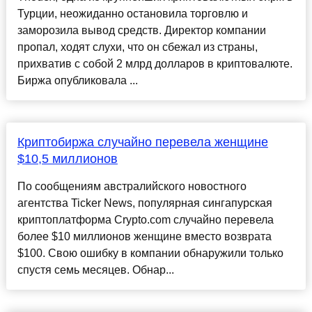
Турции, неожиданно остановила торговлю и
заморозила вывод средств. Директор компании
пропал, ходят слухи, что он сбежал из страны,
прихватив с собой 2 млрд долларов в криптовалюте.
Биржа опубликовала ...
Криптобиржа случайно перевела женщине
$10,5 миллионов
По сообщениям австралийского новостного
агентства Ticker News, популярная сингапурская
криптоплатформа Crypto.com случайно перевела
более $10 миллионов женщине вместо возврата
$100. Свою ошибку в компании обнаружили только
спустя семь месяцев. Обнар...