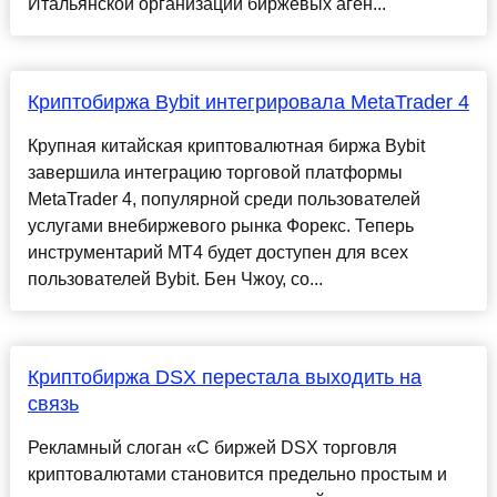
Итальянской организации биржевых аген...
Криптобиржа Bybit интегрировала MetaTrader 4
Крупная китайская криптовалютная биржа Bybit
завершила интеграцию торговой платформы
MetaTrader 4, популярной среди пользователей
услугами внебиржевого рынка Форекс. Теперь
инструментарий MT4 будет доступен для всех
пользователей Bybit. Бен Чжоу, со...
Криптобиржа DSX перестала выходить на
связь
Рекламный слоган «С биржей DSX торговля
криптовалютами становится предельно простым и