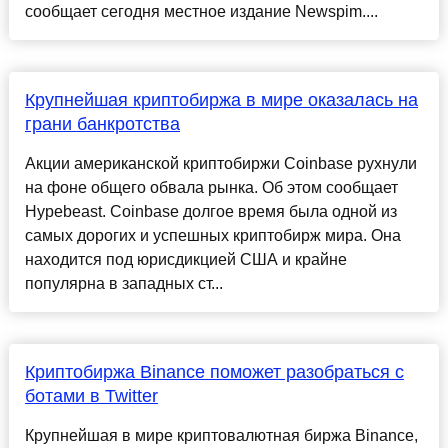
сообщает сегодня местное издание Newspim....
Крупнейшая криптобиржа в мире оказалась на
грани банкротства
Акции американской криптобиржи Coinbase рухнули
на фоне общего обвала рынка. Об этом сообщает
Hypebeast. Coinbase долгое время была одной из
самых дорогих и успешных криптобирж мира. Она
находится под юрисдикцией США и крайне
популярна в западных ст...
Криптобиржа Binance поможет разобраться с
ботами в Twitter
Крупнейшая в мире криптовалютная биржа Binance,