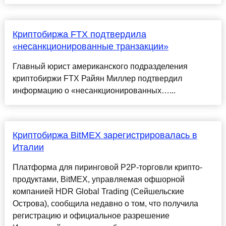
Криптобиржа FTX подтвердила
«несанкционированные транзакции»
Главный юрист американского подразделения
криптобиржи FTX Райян Миллер подтвердил
информацию о «несанкционированных…...
Криптобиржа BitMEX зарегистрировалась в
Италии
Платформа для пиринговой Р2Р-торговли крипто-
продуктами, BitMEX, управляемая офшорной
компанией HDR Global Trading (Сейшельские
Острова), сообщила недавно о том, что получила
регистрацию и официальное разрешение