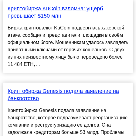
Криптобиржа KuCoin взломна: ущерб
превышает $150 млн
Биржа криптовалют KuCoin подверглась хакерской
атаке, сообщили представители площадки в своём
официальном блоге. Мошенникам удалось завладеть
приватными ключами от горячих кошельков. С двух
из них неизвестному лицу было переведено более
11 484 ETH, ...
Криптобиржа Genesis подала заявление на
банкротство
Криптобиржа Genesis подала заявление на
банкротство, которое подразумевает реорганизацию
компании и реструктуризацию ее долгов. Она
задолжала кредиторам больше $3 млрд. Проблемы