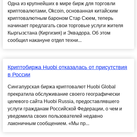
Одна из крупнейших в мире бирж для торговли
криптовалютами, Okcoin, основанная китайским
криптовалютным бароном Стар Сюем, теперь
начинает предлагать свои торговые услуги жителя
Кыргызстана (Киргизия) и Эквадора. Об этом
сообщил накануне отдел техни...
Криптобиржа Huobi отказалась от присутствия
в России
Сингапурская биржа криптовалют Huobi Global
прекратила обслуживание своего географически
целевого сайта Huobi Russia, предоставлявшего
услуги гражданам Российской Федерации, о чем и
уведомила своих пользователей недавно
лаконичным сообщением. «Мы пр...