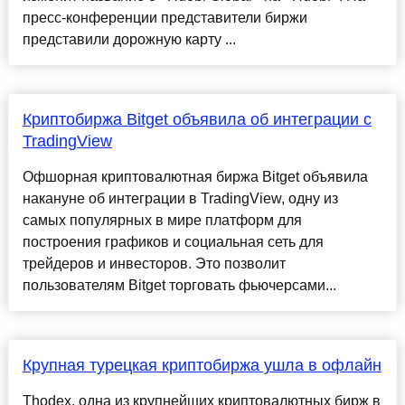
пресс-конференции представители биржи
представили дорожную карту ...
Криптобиржа Bitget объявила об интеграции с
TradingView
Офшорная криптовалютная биржа Bitget объявила
накануне об интеграции в TradingView, одну из
самых популярных в мире платформ для
построения графиков и социальная сеть для
трейдеров и инвесторов. Это позволит
пользователям Bitget торговать фьючерсами...
Крупная турецкая криптобиржа ушла в офлайн
Thodex, одна из крупнейших криптовалютных бирж в