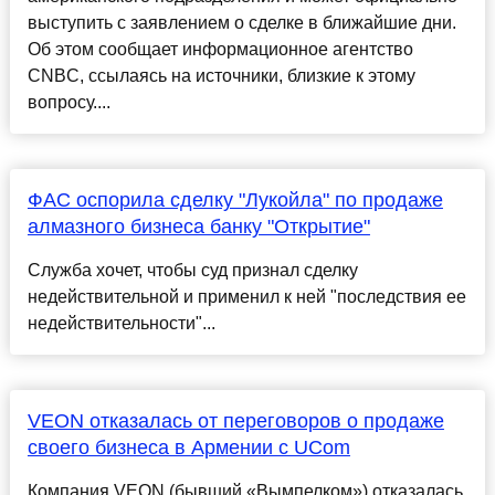
выступить с заявлением о сделке в ближайшие дни.
Об этом сообщает информационное агентство
CNBC, ссылаясь на источники, близкие к этому
вопросу....
ФАС оспорила сделку "Лукойла" по продаже
алмазного бизнеса банку "Открытие"
Служба хочет, чтобы суд признал сделку
недействительной и применил к ней "последствия ее
недействительности"...
VEON отказалась от переговоров о продаже
своего бизнеса в Армении с UCom
Компания VEON (бывший «Вымпелком») отказалась