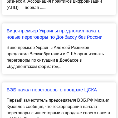
бизнесом. Ассоциация практиков цифровизации
(АПЦ) — первая ......
Вице-премьер Украины предложил начать
новые переговоры по Донбассу без России
Вице-премьер Украины Алексей Резников
предложил Великобритании и США организовать
переговоры по ситуации в Донбассе в
«будапештском формате»,......
ВЭБ начал переговоры о продаже ЦСКА
Первый заместитель председателя ВЭБ.РФ Михаил
Кузовлев сообщил, что госкорпорация начала
переговоры с инвесторами о продаже своего пакета