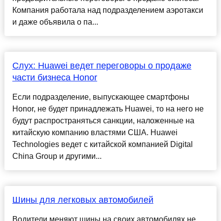
Компания работала над подразделением аэротакси
и даже объявила о па...
Слух: Huawei ведет переговоры о продаже
части бизнеса Honor
Если подразделение, выпускающее смартфоны
Honor, не будет принадлежать Huawei, то на него не
будут распространяться санкции, наложенные на
китайскую компанию властями США. Huawei
Technologies ведет с китайской компанией Digital
China Group и другими...
Шины для легковых автомобилей
Водители меняют шины на своих автомобилях не