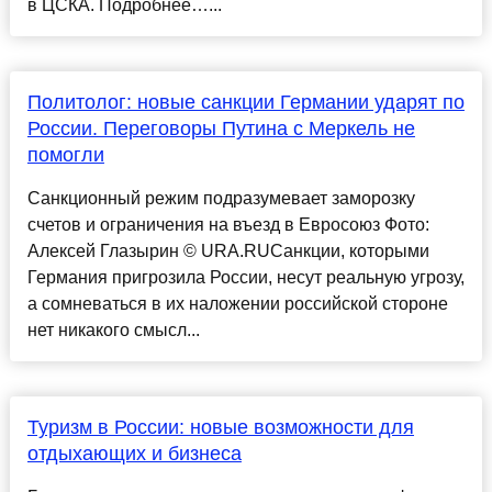
в ЦСКА. Подробнее…...
Политолог: новые санкции Германии ударят по
России. Переговоры Путина с Меркель не
помогли
Санкционный режим подразумевает заморозку
счетов и ограничения на въезд в Евросоюз Фото:
Алексей Глазырин © URA.RUСанкции, которыми
Германия пригрозила России, несут реальную угрозу,
а сомневаться в их наложении российской стороне
нет никакого смысл...
Туризм в России: новые возможности для
отдыхающих и бизнеса