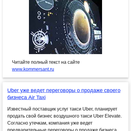
Читайте полный текст на сайте
www.kommersant.ru
Uber уже ведет переговоры о продаже своего
бизнеса Air Taxi
Известный поставщик услуг такси Uber, планирует
продать свой бизнес воздушного такси Uber Elevate.
Согласно утечкам, компания уже ведет
предварительные переговоры о продаже бизнеса.