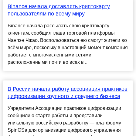
Binance начала доставлять криптокарту
пользователям по всему миру
Binance начала рассылать свою криптокарту
клиентам, сообщил глава торговой платформы
Чанпэн Чжао. Воспользоваться ею смогут жители во
всём мире, поскольку в настоящий момент компания
работает с многочисленными сетями,
расположенными почти во всех в ...
В России начала работу ассоциация практиков
цифровизации крупного и среднего бизнеса
Учредители Ассоциации практиков цифровизации
сообщили о старте работы и представили
уникальную российскую разработку — платформу
SpinOSa для организации цифрового управления