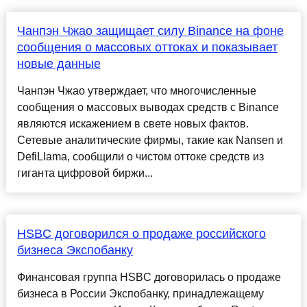
Чанпэн Чжао защищает силу Binance на фоне
сообщения о массовых оттоках и показывает
новые данные
Чанпэн Чжао утверждает, что многочисленные
сообщения о массовых выводах средств с Binance
являются искажением в свете новых фактов.
Сетевые аналитические фирмы, такие как Nansen и
DefiLlama, сообщили о чистом оттоке средств из
гиганта цифровой биржи...
HSBC договорился о продаже российского
бизнеса Экспобанку
Финансовая группа HSBC договорилась о продаже
бизнеса в России Экспобанку, принадлежащему