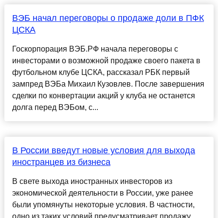
ВЭБ начал переговоры о продаже доли в ПФК
ЦСКА
Госкорпорация ВЭБ.РФ начала переговоры с
инвесторами о возможной продаже своего пакета в
футбольном клубе ЦСКА, рассказал РБК первый
зампред ВЭБа Михаил Кузовлев. После завершения
сделки по конвертации акций у клуба не останется
долга перед ВЭБом, с...
В России введут новые условия для выхода
иностранцев из бизнеса
В свете выхода иностранных инвесторов из
экономической деятельности в России, уже ранее
были упомянуты некоторые условия. В частности,
одно из таких условий предусматривает продажу