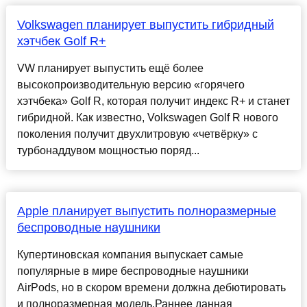
Volkswagen планирует выпустить гибридный
хэтчбек Golf R+
VW планирует выпустить ещё более
высокопроизводительную версию «горячего
хэтчбека» Golf R, которая получит индекс R+ и станет
гибридной. Как известно, Volkswagen Golf R нового
поколения получит двухлитровую «четвёрку» с
турбонаддувом мощностью поряд...
Apple планирует выпустить полноразмерные
беспроводные наушники
Купертиновская компания выпускает самые
популярные в мире беспроводные наушники
AirPods, но в скором времени должна дебютировать
и полноразмерная модель.Раннее данная