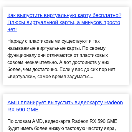
Как выпустить виртуальную карту бесплатно?
Плюсы виртуальной карты, а минусов просто
нет!
Наряду с пластиковыми существуют и так
называемые виртуальные карты. По своему
функционалу они отличаются от пластиковых
совсем незначительно. А вот достоинств у них
более, чем достаточно. Если у вас до сих пор нет
«виртуалки», самое время задуматьс...
AMD планирует выпустить видеокарту Radeon
RX 590 GME
По словам AMD, видеокарта Radeon RX 590 GME
будет иметь более низкую тактовую частоту ядра,