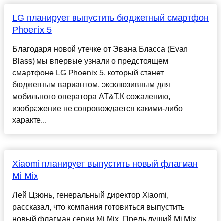
LG планирует выпустить бюджетный смартфон
Phoenix 5
Благодаря новой утечке от Эвана Бласса (Evan
Blass) мы впервые узнали о предстоящем
смартфоне LG Phoenix 5, который станет
бюджетным вариантом, эксклюзивным для
мобильного оператора AT&T.К сожалению,
изображение не сопровождается какими-либо
характе...
Xiaomi планирует выпустить новый флагман
Mi Mix
Лей Цзюнь, генеральный директор Xiaomi,
рассказал, что компания готовиться выпустить
новый флагман серии Mi Mix. Предыдущий Mi Mix