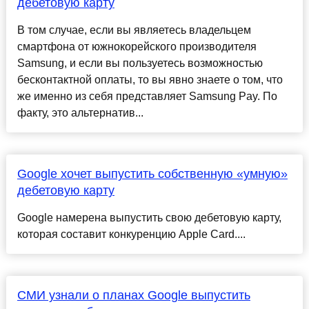
дебетовую карту
В том случае, если вы являетесь владельцем
смартфона от южнокорейского производителя
Samsung, и если вы пользуетесь возможностью
бесконтактной оплаты, то вы явно знаете о том, что
же именно из себя представляет Samsung Pay. По
факту, это альтернатив...
Google хочет выпустить собственную «умную»
дебетовую карту
Google намерена выпустить свою дебетовую карту,
которая составит конкуренцию Apple Card....
СМИ узнали о планах Google выпустить