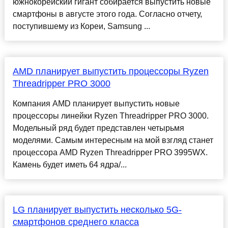
южнокорейский гигант собирается выпустить новые
смартфоны в августе этого года. Согласно отчету,
поступившему из Кореи, Samsung ...
AMD планирует выпустить процессоры Ryzen
Threadripper PRO 3000
Компания AMD планирует выпустить новые
процессоры линейки Ryzen Threadripper PRO 3000.
Модельный ряд будет представлен четырьмя
моделями. Самым интересным на мой взгляд станет
процессора AMD Ryzen Threadripper PRO 3995WX.
Камень будет иметь 64 ядра/...
LG планирует выпустить несколько 5G-
смартфонов среднего класса