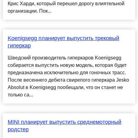
Крис Харди, который перешел дорогу влиятельной
организации. Пок...
Koenigsegg планирует выпустить трековый
гиперкар
Шведский производитель гиперкаров Koenigsegg
собирается выпустить новую модель, которая будет
предназначена исключительно для гоночных трасс.
После весеннего дебюта свирепого гиперкара Jesko
Absolut в Koenigsegg пообещали, что он станет не
только са...
MINI планирует выпустить среднемоторный
родстер