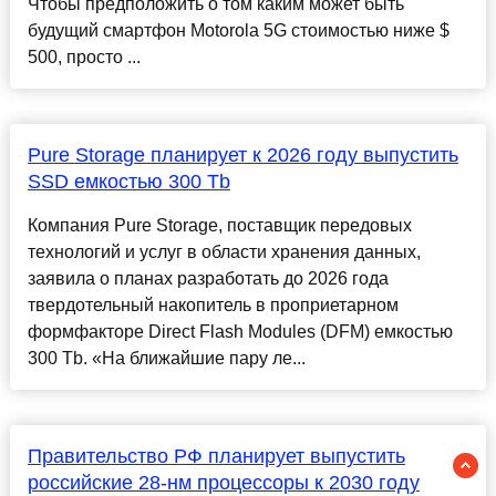
Чтобы предположить о том каким может быть
будущий смартфон Motorola 5G стоимостью ниже $
500, просто ...
Pure Storage планирует к 2026 году выпустить
SSD емкостью 300 Tb
Компания Pure Storage, поставщик передовых
технологий и услуг в области хранения данных,
заявила о планах разработать до 2026 года
твердотельный накопитель в проприетарном
формфакторе Direct Flash Modules (DFM) емкостью
300 Tb. «На ближайшие пару ле...
Правительство РФ планирует выпустить
российские 28-нм процессоры к 2030 году