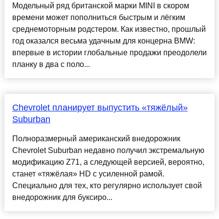
Модельный ряд британской марки MINI в скором
времени может пополниться быстрым и лёгким
среднемоторным родстером. Как известно, прошлый
год оказался весьма удачным для концерна BMW:
впервые в истории глобальные продажи преодолели
планку в два с поло...
Chevrolet планирует выпустить «тяжёлый»
Suburban
Полноразмерный американский внедорожник
Chevrolet Suburban недавно получил экстремальную
модификацию Z71, а следующей версией, вероятно,
станет «тяжёлая» HD с усиленной рамой.
Специально для тех, кто регулярно использует свой
внедорожник для буксиро...