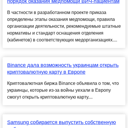
порядок оказания медпомощи ВИЧ-пациентам
В частности в разработанном проекте приказа
определены этапы оказания медпомощи, правила
организации деятельности, рекомендуемые штатные
нормативы и стандарт оснащения отделения
(кабинетов) в соответствующих медорганизациях....
Binance дала возможность украинцам открыть
криптовалютную карту в Европе
Криптовалютная биржа Binance объявила о том, что
украинцы, которые из-за войны уехали в Европу
смогут открыть криптовалютную карту....
Samsung собирается выпустить собственную