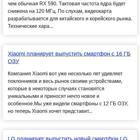
чем обычная RX 590. Тактовая частота ядра будет
снижена на 120 МГц. По слухам, видеокарта
разрабатывается для китайского и корейского рынка.
Технические хара...
Xiaomi планирует выпустить смартфон с 16 ГБ
ОЗУ
Компания Xiaomi вот уже несколько лет удивляет
поклонников и весь рынок своими устройствами,
которые в некоторых случаях становятся
уникальными и приносят нечто новое и
особенное.Мы уже видели смартфоны с 12 ГБ ОЗУ,
но теперь Xiaomi хочет представит...
LG планирует выпустить новый смартфон LG