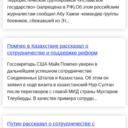
террористической группировкой «Исламское
государствo» (запрещенa в РФ).Об этом российским
журналистам сообщил Абу Хамзи -командир группы
боевиков, сбежавшей из Эт...
Помпео в Казахстане рассказал о
сотрудничестве и поддержке реформ
Госсекретарь США Майк Помпео уверен в
дальнейшем успешном сотрудничестве
Соединенных Штатов и Казахстана. Об этом он
заявил в ходе визита в казахстанский Нур-Султан
после переговоров с главой МИД страны Мухтаром
Тлеуберды. В качестве примера сотрудн...
Путин рассказал о сотрудничестве с