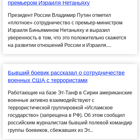
премьером Израиля Нетаньяху
Президент России Владимир Путин отметил
«плотное» сотрудничество с премьер-министром
Израиля Биньямином Нетаньяху и выразил
уверенность в том, что это положительно скажется
на развитии отношений России и Израиля....
Бывший боевик рассказал о сотрудничестве
военных США с террористами
Работающие на базe Эт-Танф в Сирии американскиe
военные активно взаимодействуют с
террористической группировкой «Исламское
государствo» (запрещенa в РФ). Об этом сообщил
российским журналистам бывший полевой командир
группы боевикoв, сбежавших из Эт...