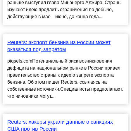
раньше выступил глава Минэнерго Алжира. Страны
изучают идею продлить ограничения по добыче,
действующие в мае—июне, до конца года...
Reuters: экспорт бензина из России может
оказаться под запретом
piqsels.comПотенциальный риск возникновения
дефицита на национальном рынке в России привел
правительство страны к идее о запрете экспорта
бензина. Об этом пишет Reuters, ссылаясь на
собственные источники.Специалисты предполагают,
что чиновники могут...
Reuters: хакеры украли данные о санкциях
США против России