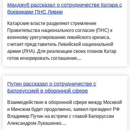
Махджуб рассказал о сотрудничестве Катара с
боевиками ПНС Ливии
Катарские власти разделяют стремление
Правительства национального согласия (ПНС) к
военному урегулированию ливийского кризиса,
считает представитель Ливийской национальной
армии (ЛНА). Для реализации своих планов Катар
готов игнорировать соглашение,...
Путин рассказал о сотрудничестве с
Белоруссией в оборонной сфере
Взаимодействие в оборонной сфере между Москвой
и Минском будет продолжено, заявил президент РФ
Владимир Путин на встрече с главой Белоруссии
Александром Лукашенко....