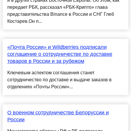
и в других странах Восточной Европы. Об этом, как
передает РБК, рассказал «РБК-Крипто» глава
представительства Binance в России и СНГ Глеб
Костарев.Он п...
«Почта России» и Wildberries подписали
соглашение о сотрудничестве по доставке
товаров в России и за рубежом
Ключевым аспектом соглашения станет
сотрудничество по доставке и выдаче заказов в
отделениях «Почты России»...
О военном сотрудничестве Белоруссии и
России