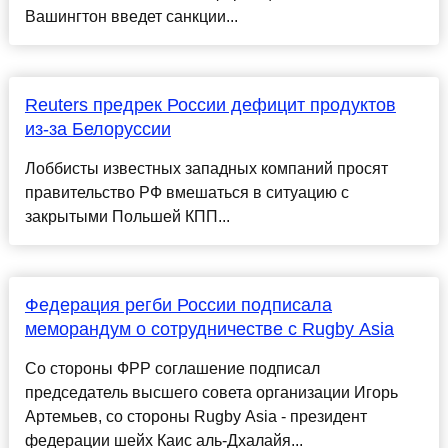
Вашингтон введет санкции...
Reuters предрек России дефицит продуктов
из-за Белоруссии
Лоббисты известных западных компаний просят
правительство РФ вмешаться в ситуацию с
закрытыми Польшей КПП...
Федерация регби России подписала
меморандум о сотрудничестве с Rugby Asia
Со стороны ФРР соглашение подписал
председатель высшего совета организации Игорь
Артемьев, со стороны Rugby Asia - президент
федерации шейх Каис аль-Дхалайя...