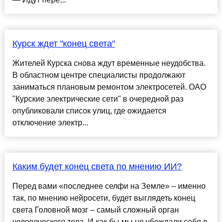
Курск ждет "конец света"
Жителей Курска снова ждут временные неудобства.
В областном центре специалисты продолжают
заниматься плановым ремонтом электросетей. ОАО
"Курские электрические сети" в очередной раз
опубликовали список улиц, где ожидается
отключение электр...
Каким будет конец света по мнению ИИ?
Перед вами «последнее селфи на Земле» – именно
так, по мнению нейросети, будет выглядеть конец
света Головной мозг – самый сложный орган
человеческого тела. И как бы мы не убеждали себя в