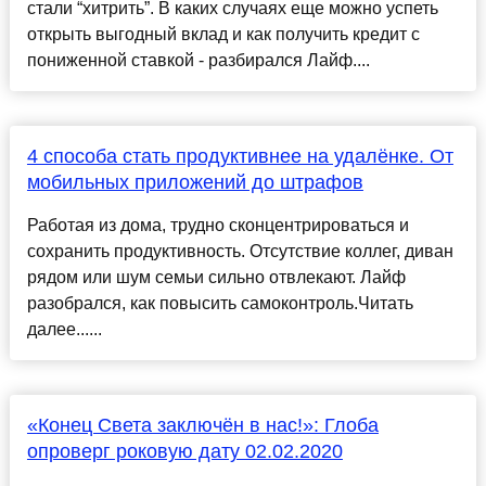
стали “хитрить”. В каких случаях еще можно успеть
открыть выгодный вклад и как получить кредит с
пониженной ставкой - разбирался Лайф....
4 способа стать продуктивнее на удалёнке. От
мобильных приложений до штрафов
Работая из дома, трудно сконцентрироваться и
сохранить продуктивность. Отсутствие коллег, диван
рядом или шум семьи сильно отвлекают. Лайф
разобрался, как повысить самоконтроль.Читать
далее......
«Конец Света заключён в нас!»: Глоба
опроверг роковую дату 02.02.2020