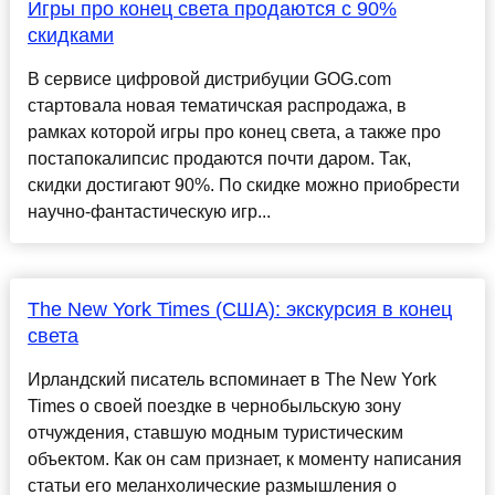
Игры про конец света продаются с 90%
скидками
В сервисе цифровой дистрибуции GOG.com
стартовала новая тематичская распродажа, в
рамках которой игры про конец света, а также про
постапокалипсис продаются почти даром. Так,
скидки достигают 90%. По скидке можно приобрести
научно-фантастическую игр...
The New York Times (США): экскурсия в конец
света
Ирландский писатель вспоминает в The New York
Times о своей поездке в чернобыльскую зону
отчуждения, ставшую модным туристическим
объектом. Как он сам признает, к моменту написания
статьи его меланхолические размышления о