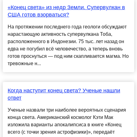
«Конец света» из недр Земли. Супервулкан в
США готов взорваться?
На протяжении последнего года геологи обсуждают
нарастающую активность супервулкана Тоба,
расположенного в Индонезии. 75 тыс. лет назад он
едва не погубил всё человечество, а теперь вновь
готов проснуться — под ним скапливается магма. Но
тревожные н...
Когда наступит конец света? Ученые нашли
ответ
Ученые назвали три наиболее вероятных сценария
конца света. Американский космолог Кэти Мак
изложила варианты апокалипсиса в книге «Конец
всего (с точки зрения астрофизики)», передаёт