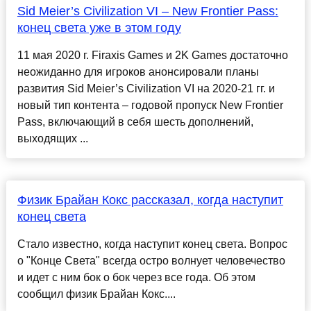
Sid Meier’s Civilization VI – New Frontier Pass:
конец света уже в этом году
11 мая 2020 г. Firaxis Games и 2K Games достаточно
неожиданно для игроков анонсировали планы
развития Sid Meier’s Civilization VI на 2020-21 гг. и
новый тип контента – годовой пропуск New Frontier
Pass, включающий в себя шесть дополнений,
выходящих ...
Физик Брайан Кокс рассказал, когда наступит
конец света
Стало известно, когда наступит конец света. Вопрос
о "Конце Света" всегда остро волнует человечество
и идет с ним бок о бок через все года. Об этом
сообщил физик Брайан Кокс....