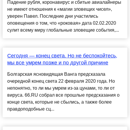
Падение рубля, коронавирус и сбитые авиалайнеры
не имеют отношения к «магии зловещих чисел»,
уверен Павел. Последние дни участились
оповещения о том, что «роковая» дата 02.02.2020
сулит всему миру глобальные зловещие события,...
Сегодня — конец света. Но не беспокойтесь,
мы все умрем позже и по другой причине
Болгарская ясновидящая Ванга предсказала
очередной конец света 22 февраля 2020 года. Но
непонятно, то ли мы умрем из-за цунами, то ли от
вируса. 66.RU собрал все прошлые предсказания о
конце света, которые не сбылись, а также более
правдоподобные сц...