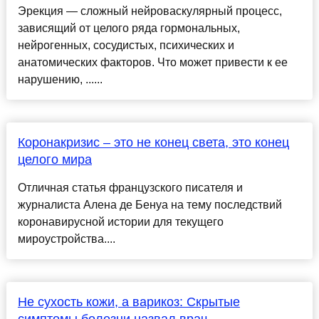
Эрекция —​ сложный нейроваскулярный процесс,
зависящий от​ целого ряда​ гормональных,
нейрогенных,​ сосудистых, психических​ и
анатомических факторов. Что может привести к ее
нарушению, ......
Коронакризис – это не конец света, это конец
целого мира
Отличная статья французского писателя и
журналиста Алена де Бенуа на тему последствий
коронавирусной истории для текущего
мироустройства....
Не сухость кожи, а варикоз: Скрытые