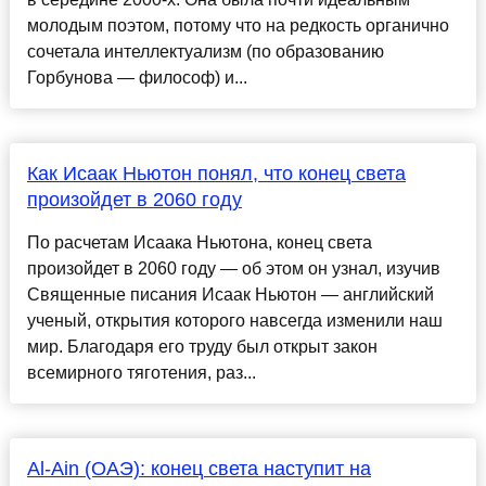
молодым поэтом, потому что на редкость органично
сочетала интеллектуализм (по образованию
Горбунова — философ) и...
Как Исаак Ньютон понял, что конец света
произойдет в 2060 году
По расчетам Исаака Ньютона, конец света
произойдет в 2060 году — об этом он узнал, изучив
Священные писания Исаак Ньютон — английский
ученый, открытия которого навсегда изменили наш
мир. Благодаря его труду был открыт закон
всемирного тяготения, раз...
Al-Ain (ОАЭ): конец света наступит на