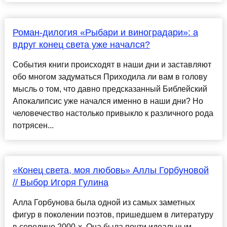
Роман-дилогия «Рыбари и виноградари»: а
вдруг конец света уже начался?
События книги происходят в наши дни и заставляют
обо многом задуматься Приходила ли вам в голову
мысль о том, что давно предсказанный Библейский
Апокалипсис уже начался именно в наши дни? Но
человечество настолько привыкло к различного рода
потрясен...
«Конец света, моя любовь» Аллы Горбуновой
// Выбор Игоря Гулина
Алла Горбунова была одной из самых заметных
фигур в поколении поэтов, пришедшем в литературу
в середине 2000-х. Она была почти идеальным