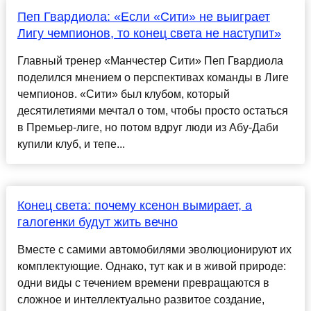
Пеп Гвардиола: «Если «Сити» не выиграет
Лигу чемпионов, то конец света не наступит»
Главный тренер «Манчестер Сити» Пеп Гвардиола
поделился мнением о перспективах команды в Лиге
чемпионов. «Сити» был клубом, который
десятилетиями мечтал о том, чтобы просто остаться
в Премьер-лиге, но потом вдруг люди из Абу-Даби
купили клуб, и тепе...
Конец света: почему ксенон вымирает, а
галогенки будут жить вечно
Вместе с самими автомобилями эволюционируют их
комплектующие. Однако, тут как и в живой природе:
одни виды с течением времени превращаются в
сложное и интеллектуально развитое создание,