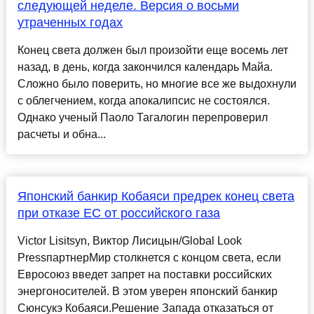
следующей неделе. Версия о восьми
утраченных годах
Конец света должен был произойти еще восемь лет
назад, в день, когда закончился календарь Майа.
Сложно было поверить, но многие все же выдохнули
с облегчением, когда апокалипсис не состоялся.
Однако ученый Паоло Тагалогин перепроверил
расчеты и обна...
Японский банкир Кобаяси предрек конец света
при отказе ЕС от российского газа
Victor Lisitsyn, Виктор Лисицын/Global Look
PressпартнерМир столкнется с концом света, если
Евросоюз введет запрет на поставки российских
энергоносителей. В этом уверен японский банкир
Сюнсукэ Кобаяси.Решение Запада отказаться от