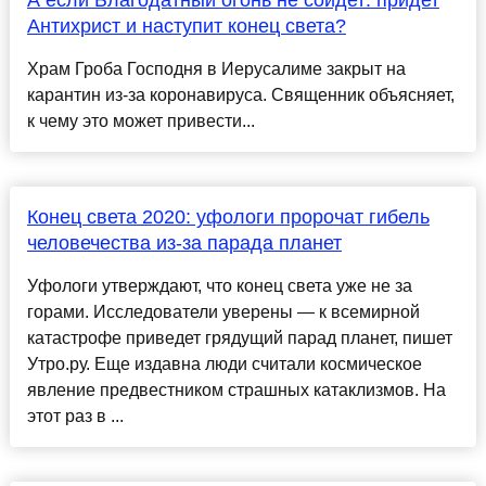
А если Благодатный огонь не сойдет: придет
Антихрист и наступит конец света?
Храм Гроба Господня в Иерусалиме закрыт на
карантин из-за коронавируса. Священник объясняет,
к чему это может привести...
Конец света 2020: уфологи пророчат гибель
человечества из-за парада планет
Уфологи утверждают, что конец света уже не за
горами. Исследователи уверены — к всемирной
катастрофе приведет грядущий парад планет, пишет
Утро.ру. Еще издавна люди считали космическое
явление предвестником страшных катаклизмов. На
этот раз в ...