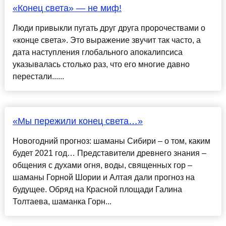
«Конец света» — не миф!
Люди привыкли пугать друг друга пророчествами о
«конце света». Это выражение звучит так часто, а
дата наступления глобального апокалипсиса
указывалась столько раз, что его многие давно
перестали......
«Мы пережили конец света…»
Новогодний прогноз: шаманы Сибири – о том, каким
будет 2021 год… Представители древнего знания –
общения с духами огня, воды, священных гор –
шаманы Горной Шории и Алтая дали прогноз на
будущее. Обряд на Красной площади Галина
Толтаева, шаманка Горн...