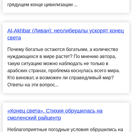
грядущем конце цивилизации ...
Al-Akhbar (Ливан): неолибералы ускорят конец
света
Почему богатые остаются богатыми, а количество
нуждающихся в мире растет? По мнению автора,
такую ситуацию можно наблюдать не только в
арабских странах, проблема коснулась всего мира.
Кто виноват, и возможен ли справедливый мир?
Ответы на эти вопрос...
«Конец света». Стихия обрушилась на
смоленский райцентр
Неблагоприятные погодные условия обрушились на