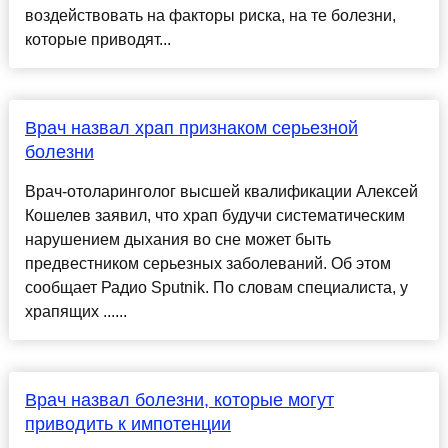
воздействовать на факторы риска, на те болезни,
которые приводят...
Врач назвал храп признаком серьезной
болезни
Врач-отоларинголог высшей квалификации Алексей
Кошелев заявил, что храп будучи систематическим
нарушением дыхания во сне может быть
предвестником серьезных заболеваний. Об этом
сообщает Радио Sputnik. По словам специалиста, у
храпящих ......
Врач назвал болезни, которые могут
приводить к импотенции