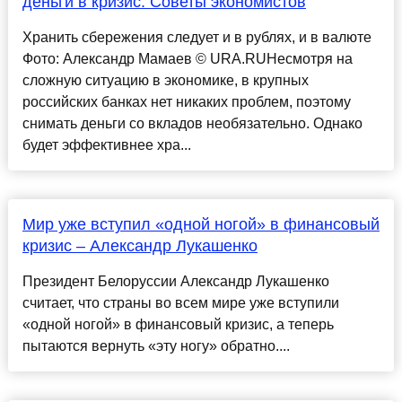
деньги в кризис. Советы экономистов
Хранить сбережения следует и в рублях, и в валюте
Фото: Александр Мамаев © URA.RUНесмотря на
сложную ситуацию в экономике, в крупных
российских банках нет никаких проблем, поэтому
снимать деньги со вкладов необязательно. Однако
будет эффективнее хра...
Мир уже вступил «одной ногой» в финансовый
кризис – Александр Лукашенко
Президент Белоруссии Александр Лукашенко
считает, что страны во всем мире уже вступили
«одной ногой» в финансовый кризис, а теперь
пытаются вернуть «эту ногу» обратно....