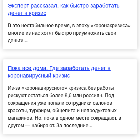
Эксперт рассказал, как быстро заработать
денег в кризис
В это нестабильное время, в эпоху «коронакризиса»
многие из нас хотят быстро приумножить свои
деньги....
Пока все дома. Где заработать денег в
коронавирусный кризис
Из-за «коронавирусного» кризиса без работы
рискуют остаться более 8,6 млн россиян. Под
сокращения уже попали сотрудники салонов
красоты, турфирм, общепита и непродуктовых
магазинов. Но, пока в одном месте сокращают, в
другом — набирают. За последние...