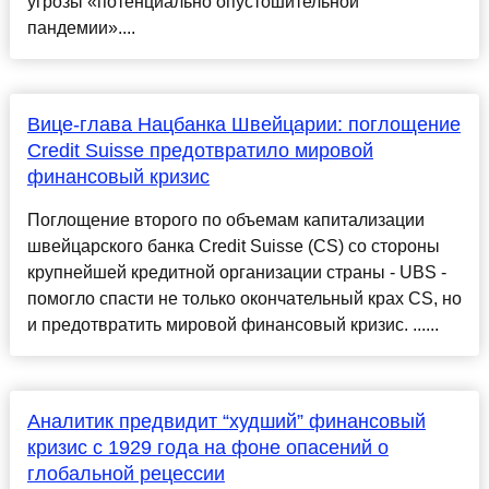
угрозы «потенциально опустошительной
пандемии»....
Вице-глава Нацбанка Швейцарии: поглощение
Credit Suisse предотвратило мировой
финансовый кризис
Поглощение второго по объемам капитализации
швейцарского банка Credit Suisse (CS) со стороны
крупнейшей кредитной организации страны - UBS -
помогло спасти не только окончательный крах CS, но
и предотвратить мировой финансовый кризис. ......
Аналитик предвидит “худший” финансовый
кризис с 1929 года на фоне опасений о
глобальной рецессии