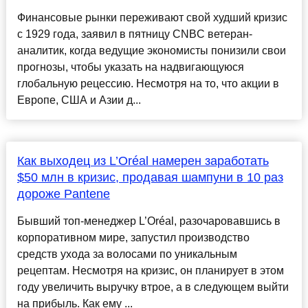
Финансовые рынки переживают свой худший кризис
с 1929 года, заявил в пятницу CNBC ветеран-
аналитик, когда ведущие экономисты понизили свои
прогнозы, чтобы указать на надвигающуюся
глобальную рецессию. Несмотря на то, что акции в
Европе, США и Азии д...
Как выходец из L’Oréal намерен заработать
$50 млн в кризис, продавая шампуни в 10 раз
дороже Pantene
Бывший топ-менеджер L’Oréal, разочаровавшись в
корпоративном мире, запустил производство
средств ухода за волосами по уникальным
рецептам. Несмотря на кризис, он планирует в этом
году увеличить выручку втрое, а в следующем выйти
на прибыль. Как ему ...