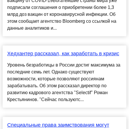
вакцину от COVID-19Богатейшие страны мира уже
подписали соглашения о приобретении более 1,3
млрд доз вакцин от коронавирусной инфекции. Об
этом сообщает агентство Bloomberg со ссылкой на
данные аналитиков и...
Хедхантер рассказал, как заработать в кризис
Уровень безработицы в России достиг максимума за
последние семь лет. Однако существуют
возможности, которые позволяют россиянам
зарабатывать. Об этом рассказал директор по
развитию кадрового агентства "Selectif" Роман
Крестьянинов. "Сейчас пользуютс...
Специальные права заимствования могут