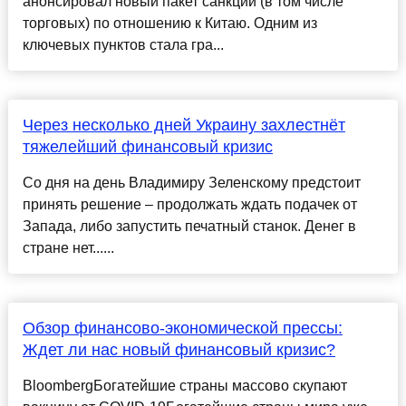
анонсировал новый пакет санкций (в том числе
торговых) по отношению к Китаю. Одним из
ключевых пунктов стала гра...
Через несколько дней Украину захлестнёт
тяжелейший финансовый кризис
Со дня на день Владимиру Зеленскому предстоит
принять решение – продолжать ждать подачек от
Запада, либо запустить печатный станок. Денег в
стране нет......
Обзор финансово-экономической прессы:
Ждет ли нас новый финансовый кризис?
BloombergБогатейшие страны массово скупают