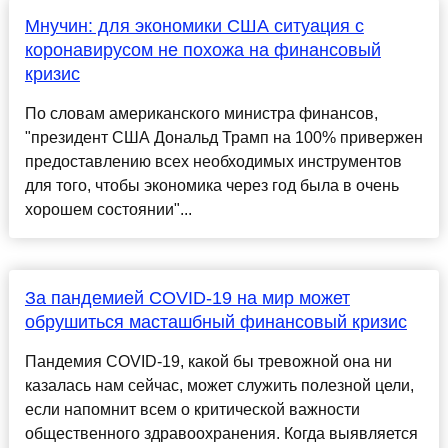
Мнучин: для экономики США ситуация с
коронавирусом не похожа на финансовый
кризис
По словам американского министра финансов,
"президент США Дональд Трамп на 100% привержен
предоставлению всех необходимых инструментов
для того, чтобы экономика через год была в очень
хорошем состоянии"...
За пандемией COVID-19 на мир может
обрушиться масташбный финансовый кризис
Пандемия COVID-19, какой бы тревожной она ни
казалась нам сейчас, может служить полезной цели,
если напомнит всем о критической важности
общественного здравоохранения. Когда выявляется