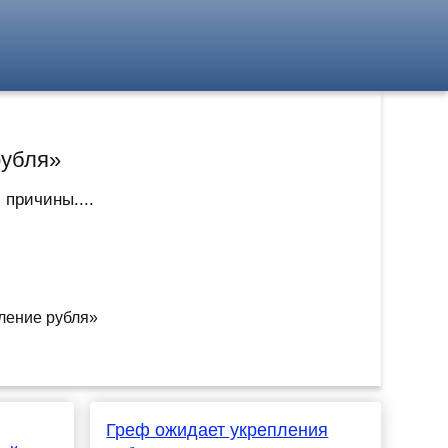
рубля»
 причины....
Греф ожидает укрепления