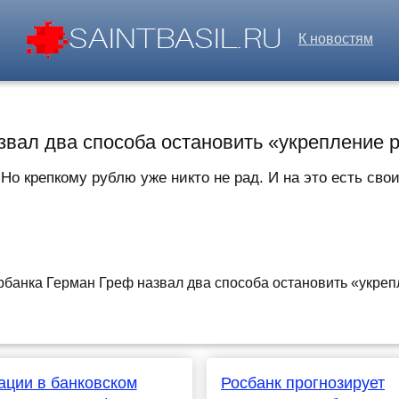
К новостям
звал два способа остановить «укрепление 
Но крепкому рублю уже никто не рад. И на это есть свои
ации в банковском
Росбанк прогнозирует