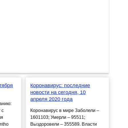
тября
Коронавирус: последние
новости на сегодня, 10
апреля 2020 года
анию:
 с
Коронавирус в мире Заболели –
ля
1601103; Умерли – 95511;
ntho
Выздоровели – 355589. Власти