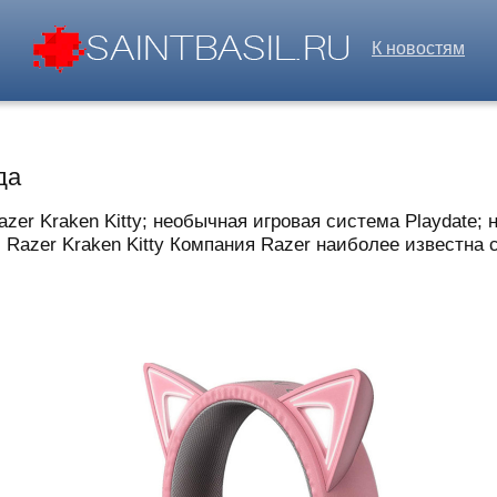
К новостям
да
zer Kraken Kitty; необычная игровая система Playdate;
azer Kraken Kitty Компания Razer наиболее известна с