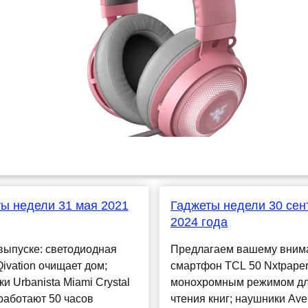
ы недели 31 мая 2021
Гаджеты недели 30 сен
2024 года
выпуске: светодиодная
Предлагаем вашему вним
ivation очищает дом;
смартфон TCL 50 Nxtpaper
и Urbanista Miami Crystal
монохромным режимом д
 работают 50 часов
чтения книг; наушники Ave