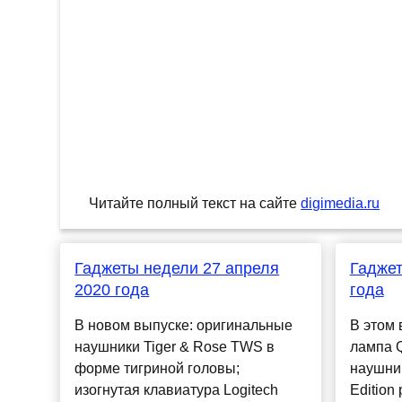
Читайте полный текст на сайте
digimedia.ru
Гаджеты недели 27 апреля
Гаджет
2020 года
года
В новом выпуске: оригинальные
В этом 
наушники Tiger & Rose TWS в
лампа Q
форме тигриной головы;
наушник
изогнутая клавиатура Logitech
Edition