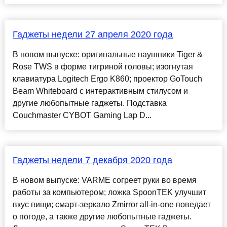
Гаджеты недели 27 апреля 2020 года
В новом выпуске: оригинальные наушники Tiger &
Rose TWS в форме тигриной головы; изогнутая
клавиатура Logitech Ergo K860; проектор GoTouch
Beam Whiteboard с интерактивным стилусом и
другие любопытные гаджеты. Подставка
Couchmaster CYBOT Gaming Lap D...
Гаджеты недели 7 декабря 2020 года
В новом выпуске: VARME согреет руки во время
работы за компьютером; ложка SpoonTEK улучшит
вкус пищи; смарт-зеркало Zmirror all-in-one поведает
о погоде, а также другие любопытные гаджеты.