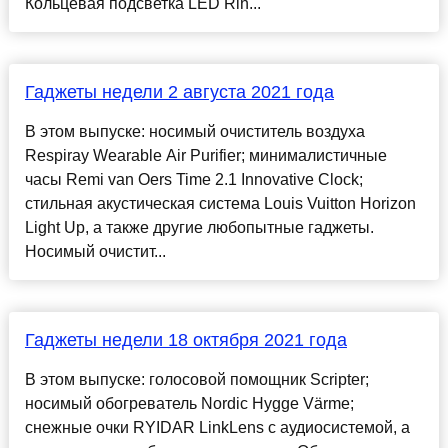
Кольцевая подсветка LED Rin...
Гаджеты недели 2 августа 2021 года
В этом выпуске: носимый очиститель воздуха
Respiray Wearable Air Purifier; минималистичные
часы Remi van Oers Time 2.1 Innovative Clock;
стильная акустическая система Louis Vuitton Horizon
Light Up, а также другие любопытные гаджеты.
Носимый очистит...
Гаджеты недели 18 октября 2021 года
В этом выпуске: голосовой помощник Scripter;
носимый обогреватель Nordic Hygge Värme;
снежные очки RYIDAR LinkLens с аудиосистемой, а