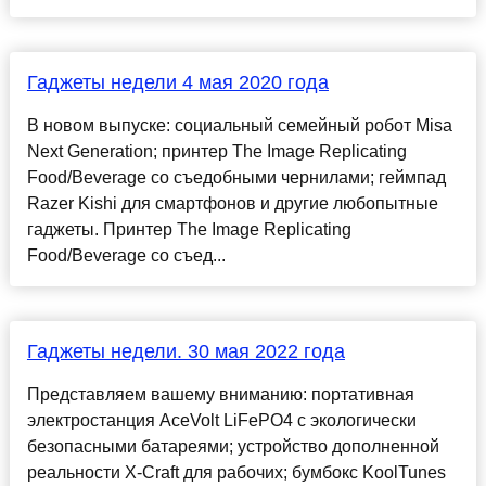
Гаджеты недели 4 мая 2020 года
В новом выпуске: социальный семейный робот Misa
Next Generation; принтер The Image Replicating
Food/Beverage со съедобными чернилами; геймпад
Razer Kishi для смартфонов и другие любопытные
гаджеты. Принтер The Image Replicating
Food/Beverage со съед...
Гаджеты недели. 30 мая 2022 года
Представляем вашему вниманию: портативная
электростанция AceVolt LiFePO4 с экологически
безопасными батареями; устройство дополненной
реальности X-Craft для рабочих; бумбокс KoolTunes