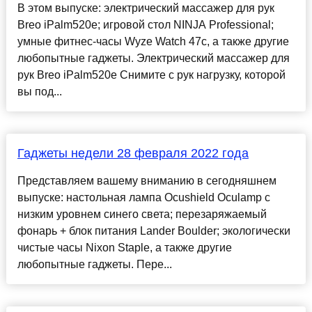
В этом выпуске: электрический массажер для рук
Breo iPalm520e; игровой стол NINJA Professional;
умные фитнес-часы Wyze Watch 47c, а также другие
любопытные гаджеты. Электрический массажер для
рук Breo iPalm520e Снимите с рук нагрузку, которой
вы под...
Гаджеты недели 28 февраля 2022 года
Представляем вашему вниманию в сегодняшнем
выпуске: настольная лампа Ocushield Oculamp с
низким уровнем синего света; перезаряжаемый
фонарь + блок питания Lander Boulder; экологически
чистые часы Nixon Staple, а также другие
любопытные гаджеты. Пере...