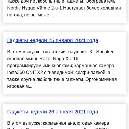
также другие любопытные гаджеты. Обогреватель
Nordic Hygge Värme 2-в-1 Наступает более холодная
погода, но вы может...
Гаджеты недели 25 января 2021 года
В этом выпуске: гигантский “наушник” XL Speaker;
игровая мышь Razer Naga X с 16
программируемыми кнопками; карманная камера
Insta360 ONE X2 с “невидимой” селфи-палкой, а
также другие любопытные гаджеты. Эргономичная
игровая м...
Гаджеты недели 26 апреля 2021 года
В этом выпуске: карманная аналоговая камера