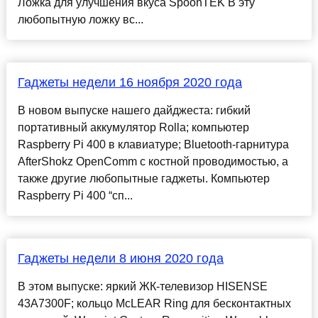
Ложка для улучшения вкуса SpoonTEK В эту
любопытную ложку вс...
Гаджеты недели 16 ноября 2020 года
В новом выпуске нашего дайджеста: гибкий
портативный аккумулятор Rolla; компьютер
Raspberry Pi 400 в клавиатуре; Bluetooth-гарнитура
AfterShokz OpenComm с костной проводимостью, а
также другие любопытные гаджеты. Компьютер
Raspberry Pi 400 “сп...
Гаджеты недели 8 июня 2020 года
В этом выпуске: яркий ЖК-телевизор HISENSE
43A7300F; кольцо McLEAR Ring для бесконтактных