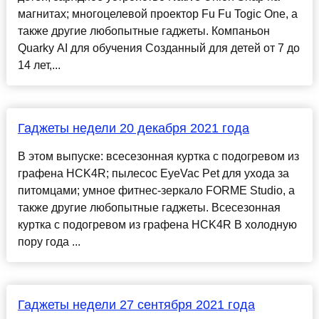
магнитах; многоцелевой проектор Fu Fu Togic One, а
также другие любопытные гаджеты. Компаньон
Quarky AI для обучения Созданный для детей от 7 до
14 лет,...
Гаджеты недели 20 декабря 2021 года
В этом выпуске: всесезонная куртка с подогревом из
графена HCK4R; пылесос EyeVac Pet для ухода за
питомцами; умное фитнес-зеркало FORME Studio, а
также другие любопытные гаджеты. Всесезонная
куртка с подогревом из графена HCK4R В холодную
пору года ...
Гаджеты недели 27 сентября 2021 года