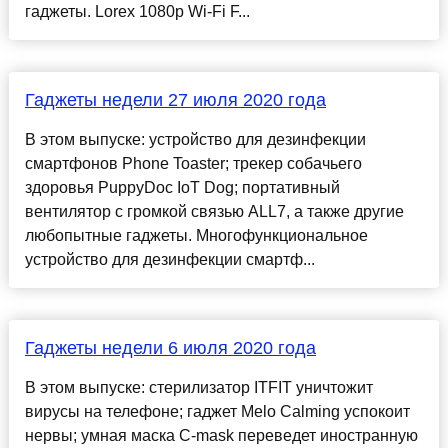
гаджеты. Lorex 1080p Wi-Fi F...
Гаджеты недели 27 июля 2020 года
В этом выпуске: устройство для дезинфекции
смартфонов Phone Toaster; трекер собачьего
здоровья PuppyDoc ​​IoT Dog; портативный
вентилятор с громкой связью ALL7, а также другие
любопытные гаджеты. Многофункциональное
устройство для дезинфекции смартф...
Гаджеты недели 6 июля 2020 года
В этом выпуске: стерилизатор ITFIT уничтожит
вирусы на телефоне; гаджет Melo Calming успокоит
нервы; умная маска C-mask переведет иностранную