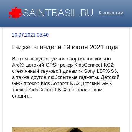
К новостям
20.07.2021 05:40
Гаджеты недели 19 июля 2021 года
В этом выпуске: умное спортивное кольцо
ArcX; детский GPS-трекер KidsConnect KC2;
стеклянный звуковой динамик Sony LSPX-S3,
а также другие любопытные гаджеты. Детский
GPS-трекер KidsConnect KC2 Детский GPS-
трекер KidsConnect KC2 позволяет вам
следит...