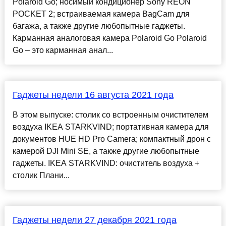
Polaroid Go; носимый кондиционер Sony REON
POCKET 2; встраиваемая камера BagCam для
багажа, а также другие любопытные гаджеты.
Карманная аналоговая камера Polaroid Go Polaroid
Go – это карманная анал...
Гаджеты недели 16 августа 2021 года
В этом выпуске: столик со встроенным очистителем
воздуха IKEA STARKVIND; портативная камера для
документов HUE HD Pro Camera; компактный дрон с
камерой DJI Mini SE, а также другие любопытные
гаджеты. IKEA STARKVIND: очиститель воздуха +
столик Плани...
Гаджеты недели 27 декабря 2021 года