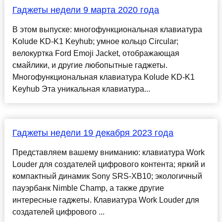
Гаджеты недели 9 марта 2020 года
В этом выпуске: многофункциональная клавиатура
Kolude KD-K1 Keyhub; умное кольцо Circular;
велокуртка Ford Emoji Jacket, отображающая
смайлики, и другие любопытные гаджеты.
Многофункциональная клавиатура Kolude KD-K1
Keyhub Эта уникальная клавиатура...
Гаджеты недели 19 декабря 2023 года
Представляем вашему вниманию: клавиатура Work
Louder для создателей цифрового контента; яркий и
компактный динамик Sony SRS-XB10; экологичный
пауэрбанк Nimble Champ, а также другие
интересные гаджеты. Клавиатура Work Louder для
создателей цифрового ...