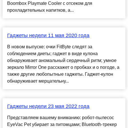
Boombox Playmate Cooler с отсеком для
прохладительных напитков, а...
Гаджеты недели 11 мая 2020 года
В новом выпуске: очки FitByte следят за
соблюдением диеты; гаджет в виде кулона
обнаруживает аномальный сердечный ритм; умное
зеркало Mirror One расскажет о пробках и о погоде, а
также другие любопытные гаджеты. Гаджет-кулон
обнаруживает мерцательну...
Гаджеты недели 23 мая 2022 года
Представляем вашему вниманию: робот-пылесос
EyeVac Pet убирает за питомцами; Bluetooth-трекер