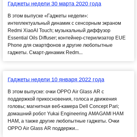
Гаджеты недели 30 марта 2020 года
В этом выпуске «Гаджеты недели»:
интеллектуальный динамик с сенсорным экраном
Redmi XiaoAI Touch; музыкальный диффузор
Essential Oils Diffuser; контейнер-стерилизатор EUE
Phone для смартфонов и другие любопытные
гаджеты. Смарт-динамик Redm...
Гаджеты недели 10 января 2022 года
В этом выпуске: очки OPPO Air Glass AR с
поддержкой прикосновения, голоса и движения
головы; магнитная веб-камера Dell Concept Pari;
домашний робот Yukai Engineering AMAGAMI HAM
HAM, а также другие любопытные гаджеты. Очки
OPPO Air Glass AR поддержи...