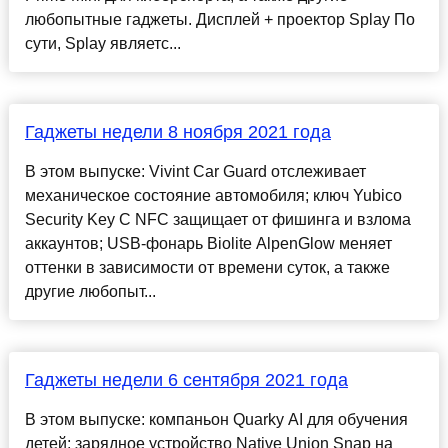
любопытные гаджеты. Дисплей + проектор Splay По
сути, Splay являетс...
Гаджеты недели 8 ноября 2021 года
В этом выпуске: Vivint Car Guard отслеживает
механическое состояние автомобиля; ключ Yubico
Security Key C NFC защищает от фишинга и взлома
аккаунтов; USB-фонарь Biolite AlpenGlow меняет
оттенки в зависимости от времени суток, а также
другие любопыт...
Гаджеты недели 6 сентября 2021 года
В этом выпуске: компаньон Quarky AI для обучения
детей; зарядное устройство Native Union Snap на