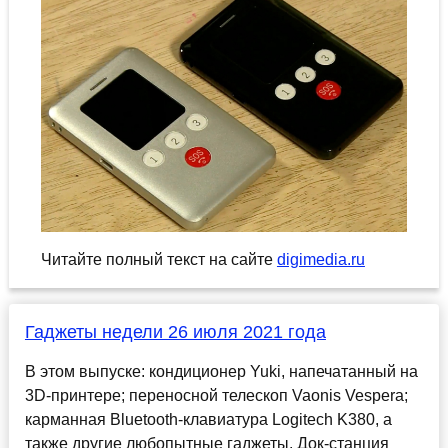
Читайте полный текст на сайте
digimedia.ru
Гаджеты недели 26 июля 2021 года
В этом выпуске: кондиционер Yuki, напечатанный на
3D-принтере; переносной телескоп Vaonis Vespera;
карманная Bluetooth-клавиатура Logitech K380, а
также другие любопытные гаджеты. Док-станция