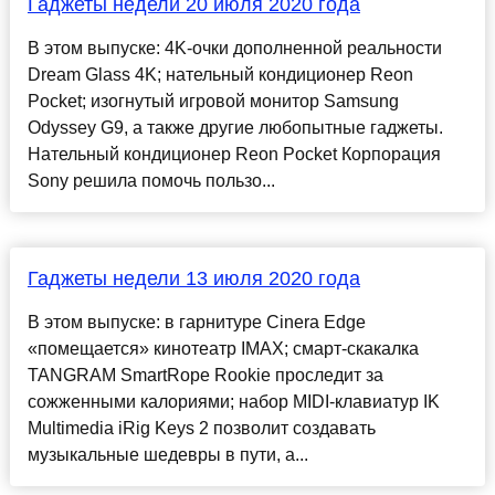
Гаджеты недели 20 июля 2020 года
В этом выпуске: 4K-очки дополненной реальности
Dream Glass 4K; нательный кондиционер Reon
Pocket; изогнутый игровой монитор Samsung
Odyssey G9, а также другие любопытные гаджеты.
Нательный кондиционер Reon Pocket Корпорация
Sony решила помочь пользо...
Гаджеты недели 13 июля 2020 года
В этом выпуске: в гарнитуре Cinera Edge
«помещается» кинотеатр IMAX; смарт-скакалка
TANGRAM SmartRope Rookie проследит за
сожженными калориями; набор МIDI-клавиатур IK
Multimedia iRig Keys 2 позволит создавать
музыкальные шедевры в пути, а...