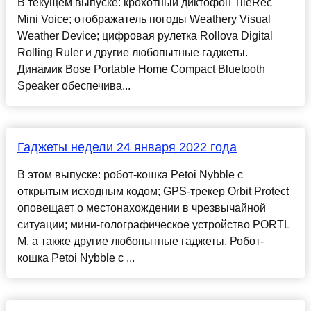
В текущем выпуске: крохотный диктофон TileRec
Mini Voice; отображатель погоды Weathery Visual
Weather Device; цифровая рулетка Rollova Digital
Rolling Ruler и другие любопытные гаджеты.
Динамик Bose Portable Home Compact Bluetooth
Speaker обеспечива...
Гаджеты недели 24 января 2022 года
В этом выпуске: робот-кошка Petoi Nybble с
открытым исходным кодом; GPS-трекер Orbit Protect
оповещает о местонахождении в чрезвычайной
ситуации; мини-голографическое устройство PORTL
M, а также другие любопытные гаджеты. Робот-
кошка Petoi Nybble с ...