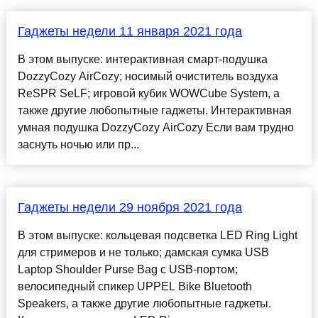
Гаджеты недели 11 января 2021 года
В этом выпуске: интерактивная смарт-подушка
DozzyCozy AirCozy; носимый очиститель воздуха
ReSPR SeLF; игровой кубик WOWCube System, а
также другие любопытные гаджеты. Интерактивная
умная подушка DozzyCozy AirCozy Если вам трудно
заснуть ночью или пр...
Гаджеты недели 29 ноября 2021 года
В этом выпуске: кольцевая подсветка LED Ring Light
для стримеров и не только; дамская сумка USB
Laptop Shoulder Purse Bag с USB-портом;
велосипедный спикер UPPEL Bike Bluetooth
Speakers, а также другие любопытные гаджеты.