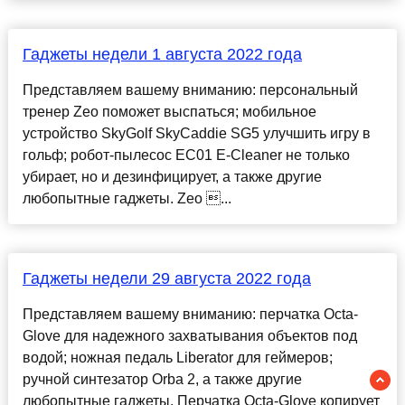
Гаджеты недели 1 августа 2022 года
Представляем вашему вниманию: персональный
тренер Zeo поможет выспаться; мобильное
устройство SkyGolf SkyCaddie SG5 улучшить игру в
гольф; робот-пылесос EC01 E-Cleaner не только
убирает, но и дезинфицирует, а также другие
любопытные гаджеты. Zeo ...
Гаджеты недели 29 августа 2022 года
Представляем вашему вниманию: перчатка Octa-
Glove для надежного захватывания объектов под
водой; ножная педаль Liberator для геймеров;
ручной синтезатор Orba 2, а также другие
любопытные гаджеты. Перчатка Octa-Glove копирует