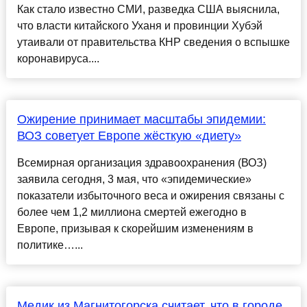
Как стало известно СМИ, разведка США выяснила,
что власти китайского Уханя и провинции Хубэй
утаивали от правительства КНР сведения о вспышке
коронавируса....
Ожирение принимает масштабы эпидемии:
ВОЗ советует Европе жëсткую «диету»
Всемирная организация здравоохранения (ВОЗ)
заявила сегодня, 3 мая, что «эпидемические»
показатели избыточного веса и ожирения связаны с
более чем 1,2 миллиона смертей ежегодно в
Европе, призывая к скорейшим изменениям в
политике…...
Медик из Магнитогорска считает, что в городе