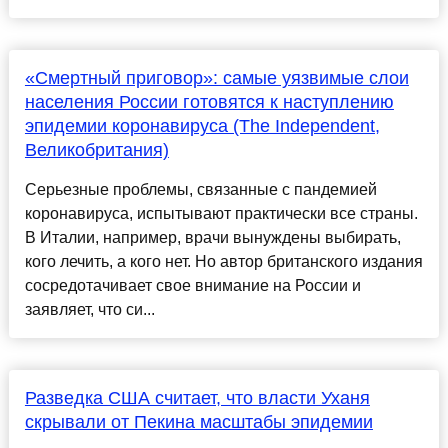
«Смертный приговор»: самые уязвимые слои
населения России готовятся к наступлению
эпидемии коронавируса (The Independent,
Великобритания)
Серьезные проблемы, связанные с пандемией
коронавируса, испытывают практически все страны.
В Италии, например, врачи вынуждены выбирать,
кого лечить, а кого нет. Но автор британского издания
сосредотачивает свое внимание на России и
заявляет, что си...
Разведка США считает, что власти Уханя
скрывали от Пекина масштабы эпидемии