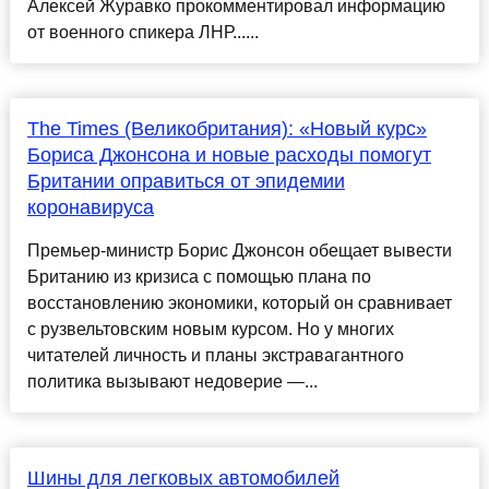
Алексей Журавко прокомментировал информацию
от военного спикера ЛНР......
The Times (Великобритания): «Новый курс»
Бориса Джонсона и новые расходы помогут
Британии оправиться от эпидемии
коронавируса
Премьер-министр Борис Джонсон обещает вывести
Британию из кризиса с помощью плана по
восстановлению экономики, который он сравнивает
с рузвельтовским новым курсом. Но у многих
читателей личность и планы экстравагантного
политика вызывают недоверие —...
Шины для легковых автомобилей