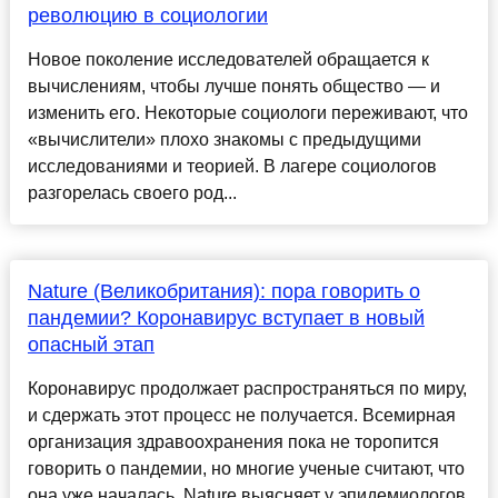
революцию в социологии
Новое поколение исследователей обращается к
вычислениям, чтобы лучше понять общество — и
изменить его. Некоторые социологи переживают, что
«вычислители» плохо знакомы с предыдущими
исследованиями и теорией. В лагере социологов
разгорелась своего род...
Nature (Великобритания): пора говорить о
пандемии? Коронавирус вступает в новый
опасный этап
Коронавирус продолжает распространяться по миру,
и сдержать этот процесс не получается. Всемирная
организация здравоохранения пока не торопится
говорить о пандемии, но многие ученые считают, что
она уже началась. Nature выясняет у эпидемиологов,