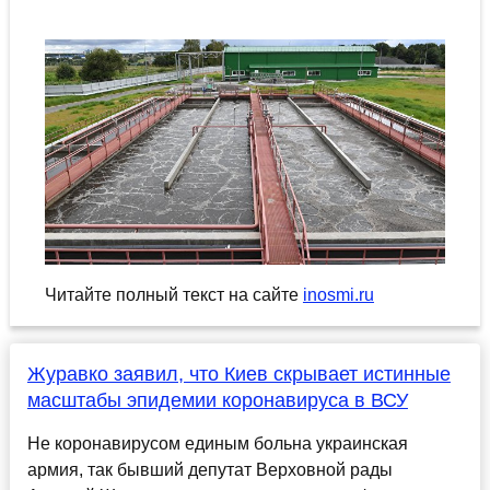
Читайте полный текст на сайте
inosmi.ru
Журавко заявил, что Киев скрывает истинные
масштабы эпидемии коронавируса в ВСУ
Не коронавирусом единым больна украинская
армия, так бывший депутат Верховной рады