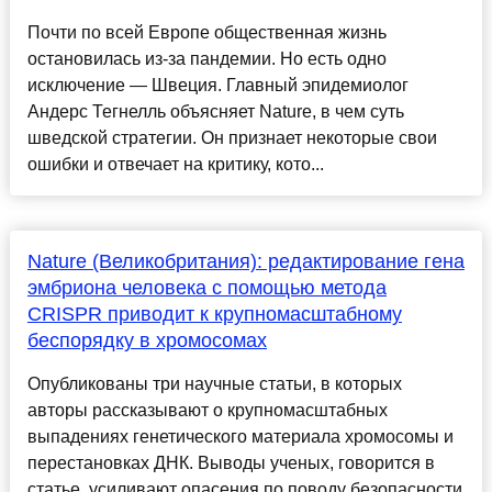
Почти по всей Европе общественная жизнь
остановилась из-за пандемии. Но есть одно
исключение — Швеция. Главный эпидемиолог
Андерс Тегнелль объясняет Nature, в чем суть
шведской стратегии. Он признает некоторые свои
ошибки и отвечает на критику, кото...
Nature (Великобритания): редактирование гена
эмбриона человека с помощью метода
CRISPR приводит к крупномасштабному
беспорядку в хромосомах
Опубликованы три научные статьи, в которых
авторы рассказывают о крупномасштабных
выпадениях генетического материала хромосомы и
перестановках ДНК. Выводы ученых, говорится в
статье, усиливают опасения по поводу безопасности