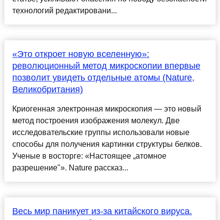
технологий редактировани...
«Это откроет новую вселенную»:
революционный метод микроскопии впервые
позволит увидеть отдельные атомы (Nature,
Великобритания)
Криогенная электронная микроскопия — это новый
метод построения изображения молекул. Две
исследовательские группы использовали новые
способы для получения картинки структуры белков.
Ученые в восторге: «Настоящее „атомное
разрешение"». Nature рассказ...
Весь мир паникует из-за китайского вируса.