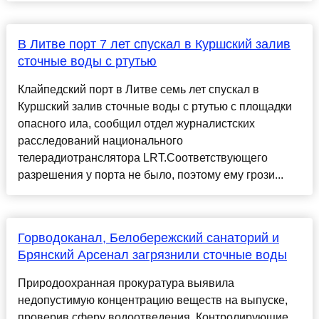
В Литве порт 7 лет спускал в Куршский залив
сточные воды с ртутью
Клайпедский порт в Литве семь лет спускал в
Куршский залив сточные воды с ртутью с площадки
опасного ила, сообщил отдел журналистских
расследований национального
телерадиотранслятора LRT.Соответствующего
разрешения у порта не было, поэтому ему грози...
Горводоканал, Белобережский санаторий и
Брянский Арсенал загрязнили сточные воды
Природоохранная прокуратура выявила
недопустимую концентрацию веществ на выпуске,
проверив сферу водоотведения. Контролирующие