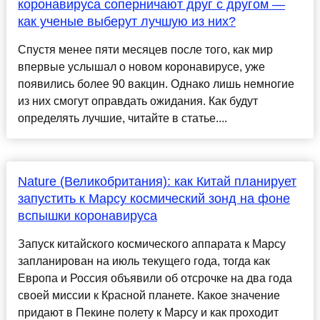
коронавируса соперничают друг с другом —
как ученые выберут лучшую из них?
Спустя менее пяти месяцев после того, как мир
впервые услышал о новом коронавирусе, уже
появились более 90 вакцин. Однако лишь немногие
из них смогут оправдать ожидания. Как будут
определять лучшие, читайте в статье....
Nature (Великобритания): как Китай планирует
запустить к Марсу космический зонд на фоне
вспышки коронавируса
Запуск китайского космического аппарата к Марсу
запланирован на июль текущего года, тогда как
Европа и Россия объявили об отсрочке на два года
своей миссии к Красной планете. Какое значение
придают в Пекине полету к Марсу и как проходит