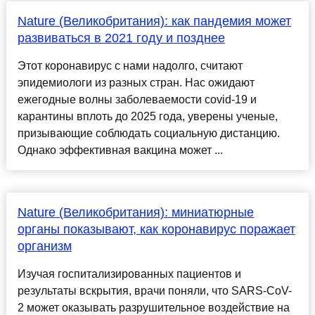
Nature (Великобритания): как пандемия может
развиваться в 2021 году и позднее
Этот коронавирус с нами надолго, считают
эпидемиологи из разных стран. Нас ожидают
ежегодные волны заболеваемости covid-19 и
карантины вплоть до 2025 года, уверены ученые,
призывающие соблюдать социальную дистанцию.
Однако эффективная вакцина может ...
Nature (Великобритания): миниатюрные
органы показывают, как коронавирус поражает
организм
Изучая госпитализированных пациентов и
результаты вскрытия, врачи поняли, что SARS-CoV-
2 может оказывать разрушительное воздействие на