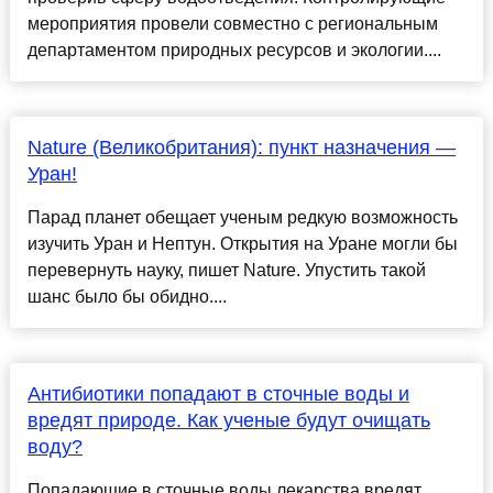
мероприятия провели совместно с региональным
департаментом природных ресурсов и экологии....
Nature (Великобритания): пункт назначения —
Уран!
Парад планет обещает ученым редкую возможность
изучить Уран и Нептун. Открытия на Уране могли бы
перевернуть науку, пишет Nature. Упустить такой
шанс было бы обидно....
Антибиотики попадают в сточные воды и
вредят природе. Как ученые будут очищать
воду?
Попадающие в сточные воды лекарства вредят