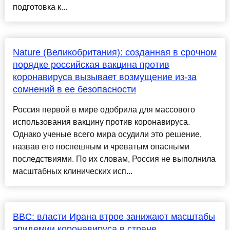
подготовка к...
Nature (Великобритания): созданная в срочном
порядке российская вакцина против
коронавируса вызывает возмущение из-за
сомнений в ее безопасности
Россия первой в мире одобрила для массового
использования вакцину против коронавируса.
Однако ученые всего мира осудили это решение,
назвав его поспешным и чреватым опасными
последствиями. По их словам, Россия не выполнила
масштабных клинических исп...
BBC: власти Ирана втрое занижают масштабы
эпидемии коронавируса в стране