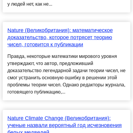
у людей нет, как не...
Nature (Великобритания): математическое
доказательство, которое потрясет теорию
чисел, готовится к публикации
Правда, некоторые математики мирового уровня
утверждают, что автор, предложивший
доказательство легендарной задачи теории чисел, не
смог устранить основную ошибку в решении этой
проблемы теории чисел. Однако редакторы журнала,
готовящего публикацию,...
Nature Climate Change (Великобритания):
ученые назвали вероятный год исчезновения
белых медведей