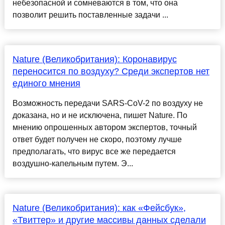
небезопасной и сомневаются в том, что она
позволит решить поставленные задачи ...
Nature (Великобритания): Коронавирус
переносится по воздуху? Среди экспертов нет
единого мнения
Возможность передачи SARS-CoV-2 по воздуху не
доказана, но и не исключена, пишет Nature. По
мнению опрошенных автором экспертов, точный
ответ будет получен не скоро, поэтому лучше
предполагать, что вирус все же передается
воздушно-капельным путем. Э...
Nature (Великобритания): как «Фейсбук»,
«Твиттер» и другие массивы данных сделали