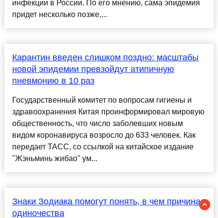
инфекции в России. По его мнению, сама эпидемия
придет несколько позже,...
Карантин введен слишком поздно: масштабы
новой эпидемии превзойдут атипичную
пневмонию в 10 раз
Государственный комитет по вопросам гигиены и
здравоохранения Китая проинформировал мировую
общественность, что число заболевших новым
видом коронавируса возросло до 633 человек. Как
передает ТАСС, со ссылкой на китайское издание
"Жэньминь жибао" ум...
Знаки Зодиака помогут понять, в чем причина
одиночества