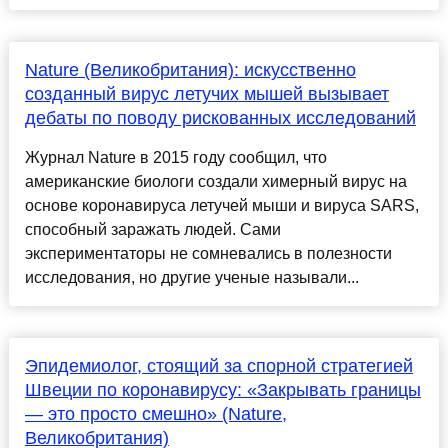
Nature (Великобритания): искусственно
созданный вирус летучих мышей вызывает
дебаты по поводу рискованных исследований
Журнал Nature в 2015 году сообщил, что
американские биологи создали химерный вирус на
основе коронавируса летучей мыши и вируса SARS,
способный заражать людей. Сами
экспериментаторы не сомневались в полезности
исследования, но другие ученые называли...
Эпидемиолог, стоящий за спорной стратегией
Швеции по коронавирусу: «Закрывать границы
— это просто смешно» (Nature,
Великобритания)