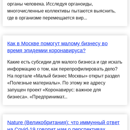
органы человека. Исследуя органоиды,
многочисленные коллективы пытаются выяснить,
где в организме перемещается вир...
Как в Москве помогут малому бизнесу во
время эпидемии коронавируса?
Какие есть субсидии для малого бизнеса и где искать
информацию о том, как перепрофилировать дело?
На портале «Малый бизнес Москвы» открыт раздел
«Полезные материалы». По этому же адресу
запущен проект «Коронавирус: важное для
бизнеса». «Предпринимат...
Nature (Великобритания): что иммунный ответ
на Covid-19 говорит нам о перспективах