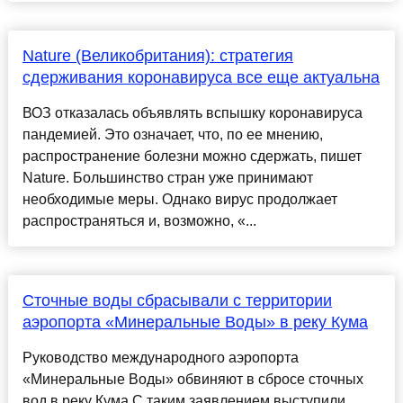
Nature (Великобритания): стратегия
сдерживания коронавируса все еще актуальна
ВОЗ отказалась объявлять вспышку коронавируса
пандемией. Это означает, что, по ее мнению,
распространение болезни можно сдержать, пишет
Nature. Большинство стран уже принимают
необходимые меры. Однако вирус продолжает
распространяться и, возможно, «...
Сточные воды сбрасывали с территории
аэропорта «Минеральные Воды» в реку Кума
Руководство международного аэропорта
«Минеральные Воды» обвиняют в сбросе сточных
вод в реку Кума С таким заявлением выступили