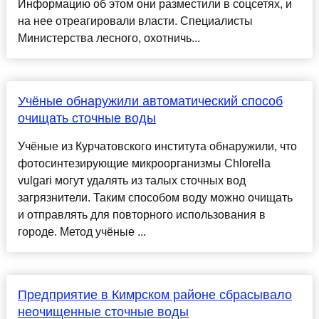
Информацию об этом они разместили в соцсетях, и
на нее отреагировали власти. Специалисты
Министерства лесного, охотничь...
Учёные обнаружили автоматический способ
очищать сточные воды
Учёные из Курчатовского института обнаружили, что
фотосинтезирующие микроорганизмы Chlorella
vulgari могут удалять из талых сточных вод
загрязнители. Таким способом воду можно очищать
и отправлять для повторного использования в
городе. Метод учёные ...
Предприятие в Кимрском районе сбрасывало
неочищенные сточные воды