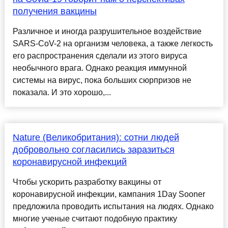
получения вакцины
Различное и иногда разрушительное воздействие
SARS-CoV-2 на организм человека, а также легкость
его распространения сделали из этого вируса
необычного врага. Однако реакция иммунной
системы на вирус, пока больших сюрпризов не
показала. И это хорошо,...
Nature (Великобритания): сотни людей
добровольно согласились заразиться
коронавирусной инфекций
Чтобы ускорить разработку вакцины от
коронавирусной инфекции, кампания 1Day Sooner
предложила проводить испытания на людях. Однако
многие ученые считают подобную практику