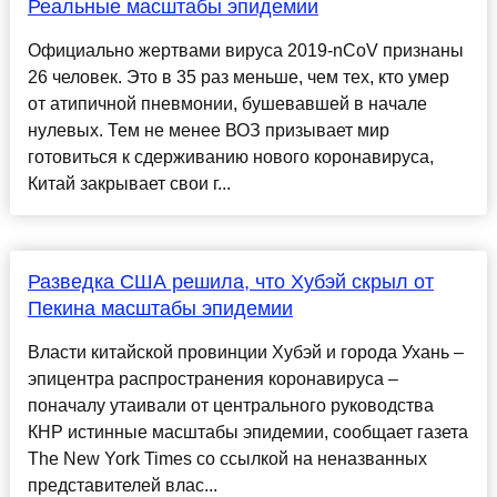
Реальные масштабы эпидемии
Официально жертвами вируса 2019-nCoV признаны
26 человек. Это в 35 раз меньше, чем тех, кто умер
от атипичной пневмонии, бушевавшей в начале
нулевых. Тем не менее ВОЗ призывает мир
готовиться к сдерживанию нового коронавируса,
Китай закрывает свои г...
Разведка США решила, что Хубэй скрыл от
Пекина масштабы эпидемии
Власти китайской провинции Хубэй и города Ухань –
эпицентра распространения коронавируса –
поначалу утаивали от центрального руководства
КНР истинные масштабы эпидемии, сообщает газета
The New York Times со ссылкой на неназванных
представителей влас...