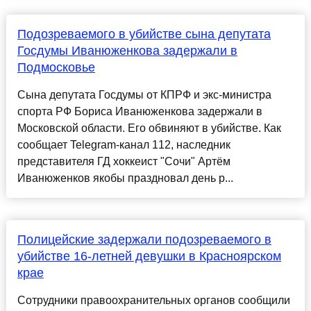
Подозреваемого в убийстве сына депутата
Госдумы Иванюженкова задержали в
Подмосковье
Сына депутата Госдумы от КПРФ и экс-министра
спорта РФ Бориса Иванюженкова задержали в
Московской области. Его обвиняют в убийстве. Как
сообщает Telegram-канал 112, наследник
представителя ГД хоккеист "Сочи" Артём
Иванюженков якобы праздновал день р...
Полицейские задержали подозреваемого в
убийстве 16-летней девушки в Красноярском
крае
Сотрудники правоохранительных органов сообщили