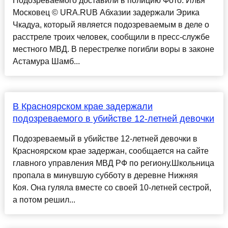
Подозреваемого доставили в полицию Фото: Илья
Московец © URA.RUВ Абхазии задержали Эрика
Чкадуа, который является подозреваемым в деле о
расстреле троих человек, сообщили в пресс-службе
местного МВД. В перестрелке погибли воры в законе
Астамура Шамб...
В Красноярском крае задержали
подозреваемого в убийстве 12-летней девочки
Подозреваемый в убийстве 12-летней девочки в
Красноярском крае задержан, сообщается на сайте
главного управления МВД РФ по региону.Школьница
пропала в минувшую субботу в деревне Нижняя
Коя. Она гуляла вместе со своей 10-летней сестрой,
а потом решил...