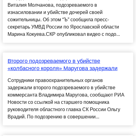
Виталия Молчанова, подозреваемого в
изнасиловании и убийстве дочерей своей
сожительницы. Об этом “Ъ” сообщила пресс-
секретарь УМВД России по Ярославской области
Марина Кокуева.СКР опубликовал видео с подо...
Второго подозреваемого в убийстве
«колбасного короля» Маругова задержали
Сотрудники правоохранительных органов
задержали второго подозреваемого в убийстве
коммерсанта Владимира Маругова, сообщают РИА
Новости со ссылкой на старшего помощника
руководителя областного главка СК России Ольгу
Врадий. По подозрению в совершении...