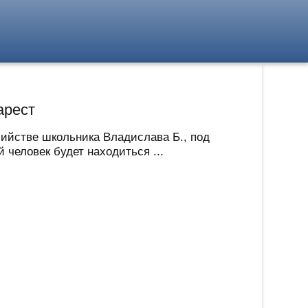
арест
бийстве школьника Владислава Б., под
 человек будет находиться ...