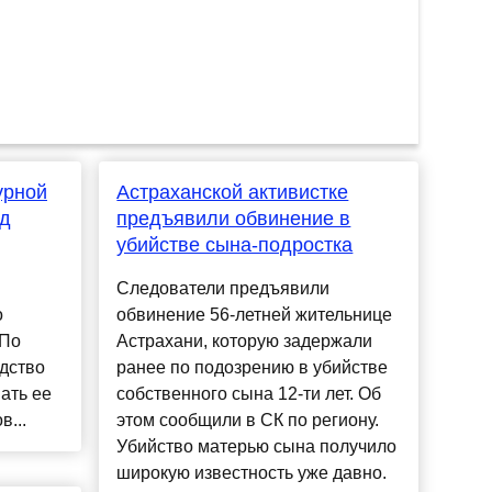
урной
Астраханской активистке
од
предъявили обвинение в
убийстве сына-подростка
Следователи предъявили
о
обвинение 56-летней жительнице
 По
Астрахани, которую задержали
дство
ранее по подозрению в убийстве
ать ее
собственного сына 12-ти лет. Об
в...
этом сообщили в СК по региону.
Убийство матерью сына получило
широкую известность уже давно.