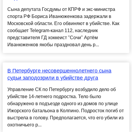
Сына депутата Госдумы от КПРФ и экс-министра
спорта РФ Бориса Иванюженкова задержали в
Московской области. Его обвиняют в убийстве. Как
сообщает Telegram-канал 112, наследник
представителя ГД хоккеист "Сочи" Артём
Иванюженков якобы праздновал день р...
В Петербурге несовершеннолетнего сына
судьи заподозрили в убийстве друга
Управление СК по Петербургу возбудило дело об
убийстве 14-летнего подростка. Тело было
обнаружено в подъезде одного из домов по улице
Ижорского батальона в Колпино. Подросток погиб от
выстрела в голову. Предполагается, что его убили из
охотничьего р...