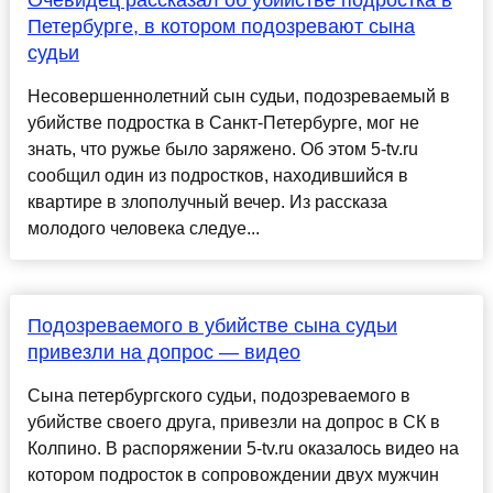
Очевидец рассказал об убийстве подростка в
Петербурге, в котором подозревают сына
судьи
Несовершеннолетний сын судьи, подозреваемый в
убийстве подростка в Санкт-Петербурге, мог не
знать, что ружье было заряжено. Об этом 5-tv.ru
сообщил один из подростков, находившийся в
квартире в злополучный вечер. Из рассказа
молодого человека следуе...
Подозреваемого в убийстве сына судьи
привезли на допрос — видео
Сына петербургского судьи, подозреваемого в
убийстве своего друга, привезли на допрос в СК в
Колпино. В распоряжении 5-tv.ru оказалось видео на
котором подросток в сопровождении двух мужчин