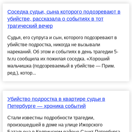
Соседка судьи, сына которого подозревают в
убийстве, рассказала о событиях в тот
трагический вечер
Судья, его супруга и сын, которого подозревают в
убийстве подростка, никогда не вызывали
нареканий. Об этом и событиях в день трагедии 5-
tv.ru сообщила их пожилая соседка. «Хороший
мальчишка (подозреваемый в убийстве — Прим.
ред.), котор...
Убийство подростка в квартире судьи в
Петербурге — хроника событий
Стали известны подробности трагедии,
произошедшей в доме на улице Ижорского
Батальона в Колпинском районе Санкт-Петербурга.