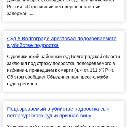
России. «Стрелявший несовершеннолетний
задержан......
Суд в Волгограде арестовал подозреваемого
в убийстве подростка
Суровикинский районный суд Волгоградской области
заключил под стражу подростка, подозреваемого в
избиении, приведшем к смерти (ч. 4 ст. 111 УК РФ).
Об этом сообщает Объединенная пресс-служба
судов региона....
Подозреваемый в убийстве подростка сын
петербургского судьи признал вину
Задержанный по подозрению в убийстве подростка