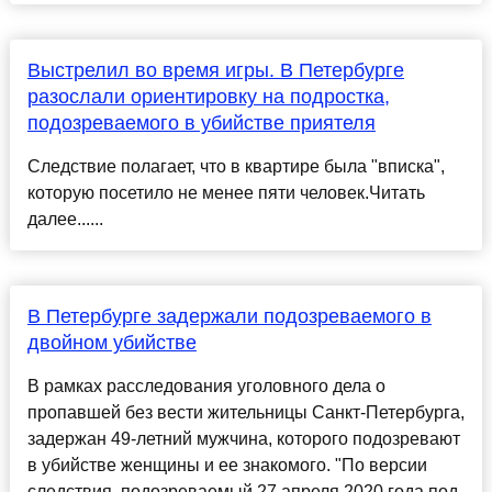
Выстрелил во время игры. В Петербурге
разослали ориентировку на подростка,
подозреваемого в убийстве приятеля
Следствие полагает, что в квартире была "вписка",
которую посетило не менее пяти человек.Читать
далее......
В Петербурге задержали подозреваемого в
двойном убийстве
В рамках расследования уголовного дела о
пропавшей без вести жительницы Санкт-Петербурга,
задержан 49-летний мужчина, которого подозревают
в убийстве женщины и ее знакомого. "По версии
следствия, подозреваемый 27 апреля 2020 года под