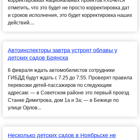
корректировках национальных проектов.«Хочется
отметить, что это будет не просто корректировка дат
и сроков исполнения, это будет корректировка наших
действий....
Автоинспекторы завтра устроят облавы у
детских садов Брянска
6 февраля ждать автомобилистов сотрудники
ГИБДД будут ждать с 7.25 до 7.55. Проверят правила
перевозки детей-пассажиров по следующим
адресам: — в Советском районе это первый проезд
Станке Димитрова, дом 1а и 3а; — в Бежице по
улице Орлов...
Несколько детских садов в Ноябрьске не