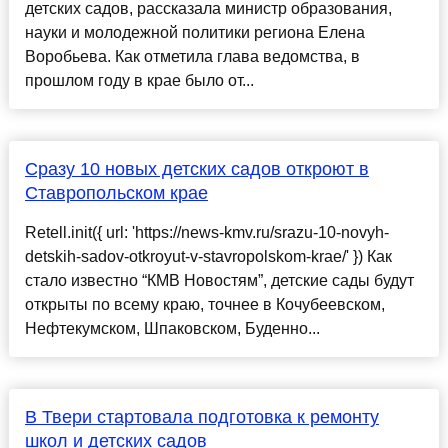
детских садов, рассказала министр образования,
науки и молодежной политики региона Елена
Воробьева. Как отметила глава ведомства, в
прошлом году в крае было от...
Сразу 10 новых детских садов откроют в
Ставропольском крае
Retell.init({ url: 'https://news-kmv.ru/srazu-10-novyh-
detskih-sadov-otkroyut-v-stavropolskom-krae/' }) Как
стало известно “КМВ Новостям”, детские сады будут
открыты по всему краю, точнее в Кочубеевском,
Нефтекумском, Шпаковском, Буденно...
В Твери стартовала подготовка к ремонту
школ и детских садов