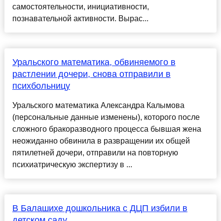
самостоятельности, инициативности,
познавательной активности. Вырас...
Уральского математика, обвиняемого в
растлении дочери, снова отправили в
психбольницу
Уральского математика Александра Калымова
(персональные данные изменены), которого после
сложного бракоразводного процесса бывшая жена
неожиданно обвинила в развращении их общей
пятилетней дочери, отправили на повторную
психиатрическую экспертизу в ...
В Балашихе дошкольника с ДЦП избили в
детском саду