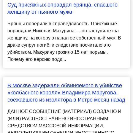
Суд присяжных оправдал брянца, спасшего
женщину от пьяного мужа
Брянцы поверили в справедливость. Присяжные
оправдали Николая Макурина — он заступился за
женщину, на которую напал ее собственный муж. В
драке супруг погиб, и следствие посчитало это
убийством. Макурину грозило 15 лет тюрьмы.
Почему его версию подд...
В Москве задержали обвиняемого в убийстве
«колбасного короля» Владимира Маругова,
сбежавшего из изолятора в Истре месяц назад
ДАННОЕ СООБЩЕНИЕ (МАТЕРИАЛ) СОЗДАНО И
(ИЛИ) РАСПРОСТРАНЕНО ИНОСТРАННЫМ
СРЕДСТВОМ МАССОВОЙ ИНФОРМАЦИИ,
ВЫПОЛНЯЮЩИМ ФУНКЦИИ ИНОСТРАННОГО