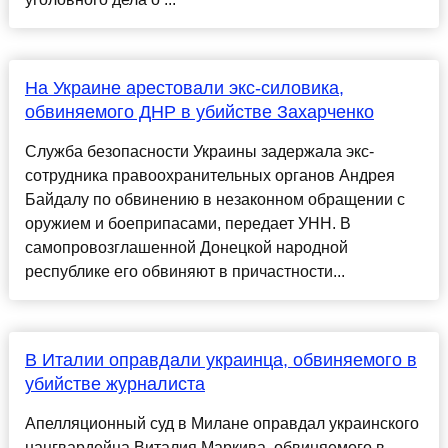
На Украине арестовали экс-силовика,
обвиняемого ДНР в убийстве Захарченко
Служба безопасности Украины задержала экс-
сотрудника правоохранительных органов Андрея
Байдалу по обвинению в незаконном обращении с
оружием и боеприпасами, передает УНН. В
самопровозглашенной Донецкой народной
республике его обвиняют в причастности...
В Италии оправдали украинца, обвиняемого в
убийстве журналиста
Апелляционный суд в Милане оправдал украинского
нацгвардейца Виталия Маркива, обвиняемого в