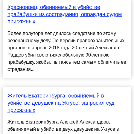
Красноярец, обвиняемый в убийстве
прабабушки из сострадания, оправдан судом
присяжных
Более полутора лет длилось следствие по этому
резонансному делу. По версии правоохранительных
органов, в апреле 2018 года 20-летний Александр
Радцев убил свою тяжелобольную 90-летнюю
прабабушку, якобы, пытаясь тем самым облегчить ее
страдания....
Житель Екатеринбурга, обвиняемый в
убийстве девушек на Уктусе, запросил суд
присяжных
Житель Екатеринбурга Алексей Александров,
обвиняемый в убийстве двух девушек на Уктусе в