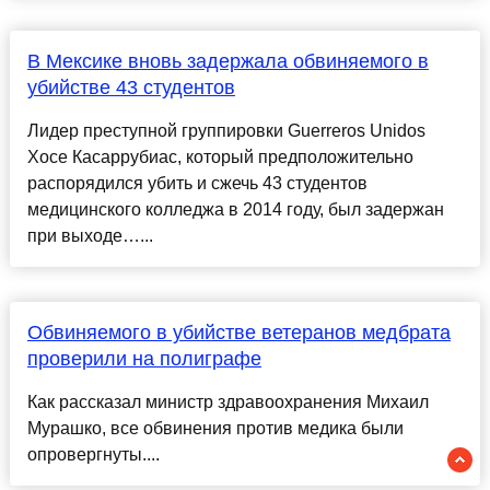
В Мексике вновь задержала обвиняемого в
убийстве 43 студентов
Лидер преступной группировки Guerreros Unidos
Хосе Касаррубиас, который предположительно
распорядился убить и сжечь 43 студентов
медицинского колледжа в 2014 году, был задержан
при выходе…...
Обвиняемого в убийстве ветеранов медбрата
проверили на полиграфе
Как рассказал министр здравоохранения Михаил
Мурашко, все обвинения против медика были
опровергнуты....