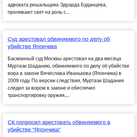
адвоката решальщика Эдуарда Буданцева,
проливают свет на роль с...
Суд арестовал обвиняемого по делу об
убийстве Япончика
Басманный суд Москвы арестовал на два месяца
Муртази Шаданию, обвиняемого по делу об убийстве
вора в законе Вячеслава Иванькова (Япончика) в
2009 году. По версии следствия, Муртази Шадания
следил за вором в законе и обеспечил
транспортировку оружия,...
СК попросил арестовать обвиняемого в
убийстве "Япончика"