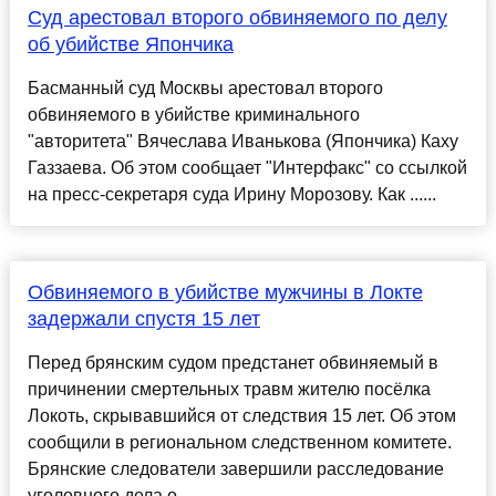
Суд арестовал второго обвиняемого по делу
об убийстве Япончика
Басманный суд Москвы арестовал второго
обвиняемого в убийстве криминального
"авторитета" Вячеслава Иванькова (Япончика) Каху
Газзаева. Об этом сообщает "Интерфакс" со ссылкой
на пресс-секретаря суда Ирину Морозову. Как ......
Обвиняемого в убийстве мужчины в Локте
задержали спустя 15 лет
Перед брянским судом предстанет обвиняемый в
причинении смертельных травм жителю посёлка
Локоть, скрывавшийся от следствия 15 лет. Об этом
сообщили в региональном следственном комитете.
Брянские следователи завершили расследование
уголовного дела о ...