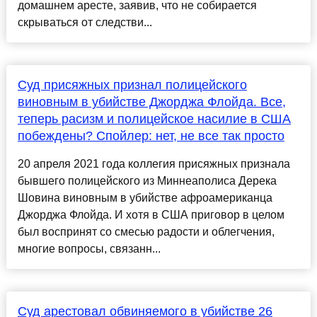
домашнем аресте, заявив, что не собирается
скрываться от следстви...
Суд присяжных признал полицейского
виновным в убийстве Джорджа Флойда. Все,
теперь расизм и полицейское насилие в США
побеждены? Спойлер: нет, не все так просто
20 апреля 2021 года коллегия присяжных признала
бывшего полицейского из Миннеаполиса Дерека
Шовина виновным в убийстве афроамериканца
Джорджа Флойда. И хотя в США приговор в целом
был воспринят со смесью радости и облегчения,
многие вопросы, связанн...
Суд арестовал обвиняемого в убийстве 26