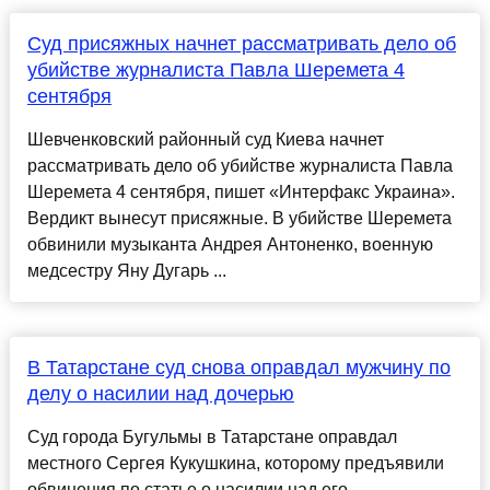
Суд присяжных начнет рассматривать дело об
убийстве журналиста Павла Шеремета 4
сентября
Шевченковский районный суд Киева начнет
рассматривать дело об убийстве журналиста Павла
Шеремета 4 сентября, пишет «Интерфакс Украина».
Вердикт вынесут присяжные. В убийстве Шеремета
обвинили музыканта Андрея Антоненко, военную
медсестру Яну Дугарь ...
В Татарстане суд снова оправдал мужчину по
делу о насилии над дочерью
Суд города Бугульмы в Татарстане оправдал
местного Сергея Кукушкина, которому предъявили
обвинения по статье о насилии над его