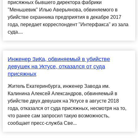
присяжных бывшего директора фабрики
"Меньшевик" Илью Аверьянова, обвиняемого в
убийстве охранника предприятия в декабре 2017
года, передает корреспондент "Интерфакса" из зала
суда....
Инженер ЗиКа, обвиняемый в убийстве
девушек на Уктусе, отказался от суда
присяжных
Житель Екатеринбурга, инженер Завода им.
Калинина Алексей Александров, обвиняемый в
убийстве двух девушек на Уктусе в августе 2018
года, отказался от суда присяжных, несмотря на то,
что ранее сам запросил такую возможность,
сообщает пресс-служба Све...