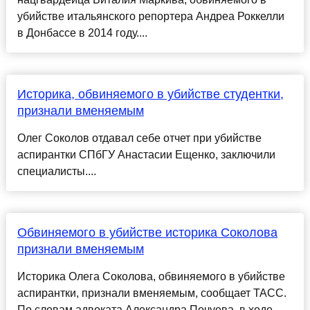
убийстве итальянского репортера Андреа Роккелли
в Донбассе в 2014 году....
Историка, обвиняемого в убийстве студентки,
признали вменяемым
Олег Соколов отдавал себе отчет при убийстве
аспирантки СПбГУ Анастасии Ещенко, заключили
специалисты....
Обвиняемого в убийстве историка Соколова
признали вменяемым
Историка Олега Соколова, обвиняемого в убийстве
аспирантки, признали вменяемым, сообщает ТАСС.
По словам адвоката Александра Почуева, в ходе