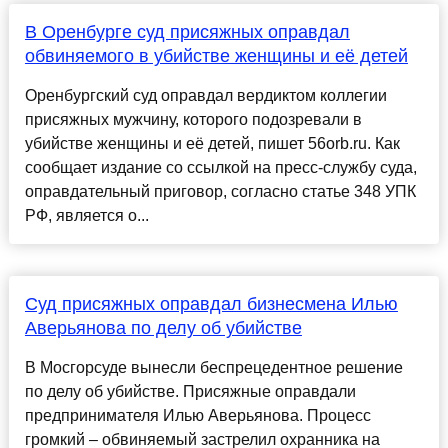
В Оренбурге суд присяжных оправдал
обвиняемого в убийстве женщины и её детей
Оренбургский суд оправдал вердиктом коллегии
присяжных мужчину, которого подозревали в
убийстве женщины и её детей, пишет 56orb.ru. Как
сообщает издание со ссылкой на пресс-службу суда,
оправдательный приговор, согласно статье 348 УПК
РФ, является о...
Суд присяжных оправдал бизнесмена Илью
Аверьянова по делу об убийстве
В Мосгорсуде вынесли беспрецедентное решение
по делу об убийстве. Присяжные оправдали
предпринимателя Илью Аверьянова. Процесс
громкий – обвиняемый застрелил охранника на