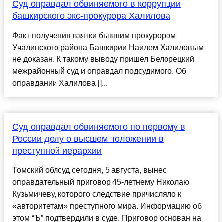
Суд оправдал обвиняемого в коррупции
башкирского экс-прокурора Халилова
Факт получения взятки бывшим прокурором
Учалинского района Башкирии Наилем Халиловым
не доказан. К такому выводу пришел Белорецкий
межрайонный суд и оправдал подсудимого. Об
оправдании Халилова []...
Суд оправдал обвиняемого по первому в
России делу о высшем положении в
преступной иерархии
Томский облсуд сегодня, 5 августа, вынес
оправдательный приговор 45-летнему Николаю
Кузьмичеву, которого следствие причисляло к
«авторитетам» преступного мира. Информацию об
этом “Ъ” подтвердили в суде. Приговор основан на