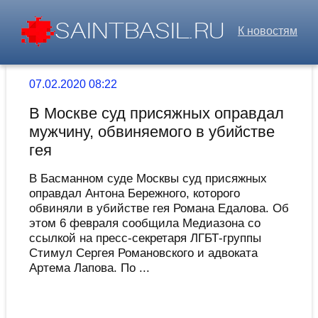
К новостям
07.02.2020 08:22
В Москве суд присяжных оправдал
мужчину, обвиняемого в убийстве
гея
В Басманном суде Москвы суд присяжных
оправдал Антона Бережного, которого
обвиняли в убийстве гея Романа Едалова. Об
этом 6 февраля сообщила Медиазона со
ссылкой на пресс-секретаря ЛГБТ-группы
Стимул Сергея Романовского и адвоката
Артема Лапова. По ...