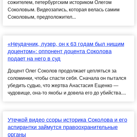
сожителем, петербургским историком Олегом
Соколовым. Видеозапись, которая велась самим
Соколовым, предположител...
«Неудачник, лузер, он к 63 годам был нищим
доцентом»: оппонент доцента Соколова
подает на него в суд
Доцент Олег Соколов продолжает цепляться за
соломинки, чтобы спасти себя. Сначала он пытался
убедить судью, что жертва Анастасия Ещенко —
чудовище, она-то якобы и довела его до убийства....
Утечкой видео ссоры историка Соколова и его
аспирантки займутся правоохранительные
органы