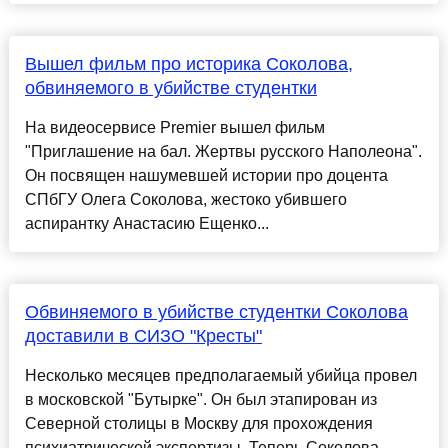
Вышел фильм про историка Соколова,
обвиняемого в убийстве студентки
На видеосервисе Premier вышел фильм
"Приглашение на бал. Жертвы русского Наполеона".
Он посвящен нашумевшей истории про доцента
СПбГУ Олега Соколова, жестоко убившего
аспирантку Анастасию Ещенко...
Обвиняемого в убийстве студентки Соколова
доставили в СИЗО "Кресты"
Несколько месяцев предполагаемый убийца провел
в московской "Бутырке". Он был этапирован из
Северной столицы в Москву для прохождения
психиатрической экспертизы. Теперь Соколова