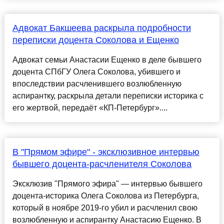
Адвокат Бакшеева раскрыла подробности
переписки доцента Соколова и Ещенко
Адвокат семьи Анастасии Ещенко в деле бывшего
доцента СПбГУ Олега Соколова, убившего и
впоследствии расчленившего возлюбленную
аспирантку, раскрыла детали переписки историка с
его жертвой, передаёт «КП-Петербург»....
В "Прямом эфире" - эксклюзивное интервью
бывшего доцента-расчленителя Соколова
Эксклюзив "Прямого эфира" — интервью бывшего
доцента-историка Олега Соколова из Петербурга,
который в ноябре 2019-го убил и расчленил свою
возлюбленную и аспирантку Анастасию Ещенко. В