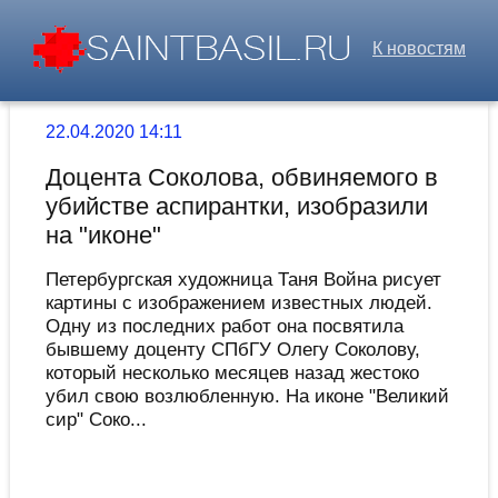
К новостям
22.04.2020 14:11
Доцента Соколова, обвиняемого в
убийстве аспирантки, изобразили
на "иконе"
Петербургская художница Таня Война рисует
картины с изображением известных людей.
Одну из последних работ она посвятила
бывшему доценту СПбГУ Олегу Соколову,
который несколько месяцев назад жестоко
убил свою возлюбленную. На иконе "Великий
сир" Соко...