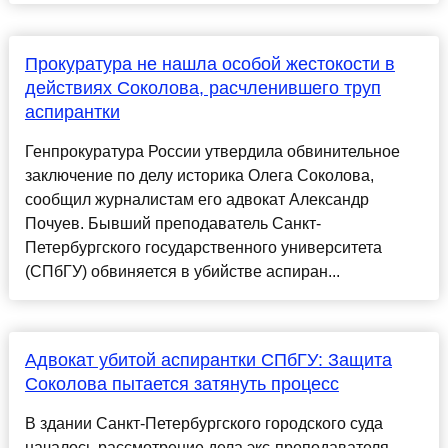
Прокуратура не нашла особой жестокости в
действиях Соколова, расчленившего труп
аспирантки
Генпрокуратура России утвердила обвинительное
заключение по делу историка Олега Соколова,
сообщил журналистам его адвокат Александр
Почуев. Бывший преподаватель Санкт-
Петербургского государственного университета
(СПбГУ) обвиняется в убийстве аспиран...
Адвокат убитой аспирантки СПбГУ: Защита
Соколова пытается затянуть процесс
В здании Санкт-Петербургского городского суда
началось рассмотрение дела экс-преподавателя