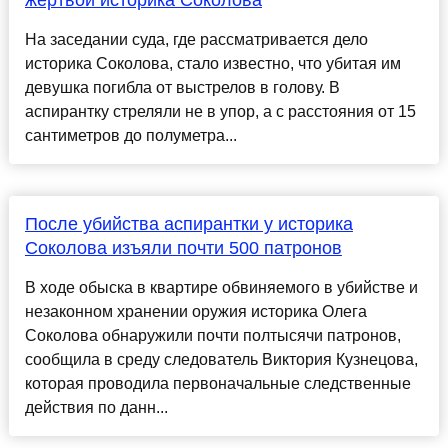
жертвой историка Соколова
На заседании суда, где рассматривается дело
историка Соколова, стало известно, что убитая им
девушка погибла от выстрелов в голову. В
аспирантку стреляли не в упор, а с расстояния от 15
сантиметров до полуметра...
После убийства аспирантки у историка
Соколова изъяли почти 500 патронов
В ходе обыска в квартире обвиняемого в убийстве и
незаконном хранении оружия историка Олега
Соколова обнаружили почти полтысячи патронов,
сообщила в среду следователь Виктория Кузнецова,
которая проводила первоначальные следственные
действия по данн...