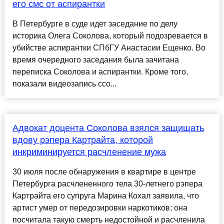
его смс от аспирантки
В Петербурге в суде идет заседание по делу
историка Олега Соколова, который подозревается в
убийстве аспирантки СПбГУ Анастасии Ещенко. Во
время очередного заседания была зачитана
переписка Соколова и аспирантки. Кроме того,
показали видеозапись ссо...
Адвокат доцента Соколова взялся защищать
вдову рэпера Картрайта, которой
инкриминируется расчленение мужа
30 июля после обнаружения в квартире в центре
Петербурга расчлененного тела 30-летнего рэпера
Картрайта его супруга Марина Кохал заявила, что
артист умер от передозировки наркотиков; она
посчитала такую смерть недостойной и расчленила