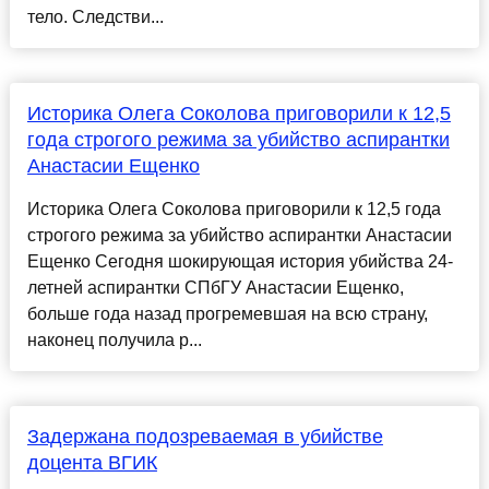
тело. Следстви...
Историка Олега Соколова приговорили к 12,5
года строгого режима за убийство аспирантки
Анастасии Ещенко
Историка Олега Соколова приговорили к 12,5 года
строгого режима за убийство аспирантки Анастасии
Ещенко Сегодня шокирующая история убийства 24-
летней аспирантки СПбГУ Анастасии Ещенко,
больше года назад прогремевшая на всю страну,
наконец получила р...
Задержана подозреваемая в убийстве
доцента ВГИК