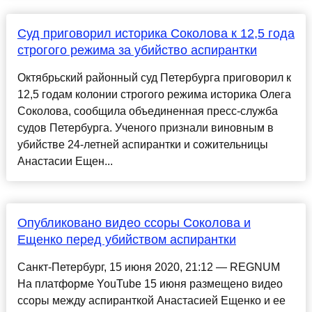
Суд приговорил историка Соколова к 12,5 года
строгого режима за убийство аспирантки
Октябрьский районный суд Петербурга приговорил к
12,5 годам колонии строгого режима историка Олега
Соколова, сообщила объединенная пресс-служба
судов Петербурга. Ученого признали виновным в
убийстве 24-летней аспирантки и сожительницы
Анастасии Ещен...
Опубликовано видео ссоры Соколова и
Ещенко перед убийством аспирантки
Санкт-Петербург, 15 июня 2020, 21:12 — REGNUM
На платформе YouTube 15 июня размещено видео
ссоры между аспиранткой Анастасией Ещенко и ее