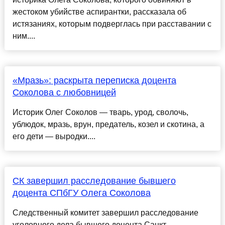
жестоком убийстве аспирантки, рассказала об
истязаниях, которым подверглась при расставании с
ним....
«Мразь»: раскрыта переписка доцента
Соколова с любовницей
Историк Олег Соколов — тварь, урод, сволочь,
ублюдок, мразь, врун, предатель, козел и скотина, а
его дети — выродки....
СК завершил расследование бывшего
доцента СПбГУ Олега Соколова
Следственный комитет завершил расследование
уголовного дела бывшего доцента Санкт-