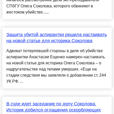
СПбГУ Олега Соколова, которого обвиняют в
жестоком убийстве......
Защита убитой аспирантки решила настаивать
на новой статье для историка Соколова
Адвокат потерпевшей стороны в деле об убийстве
аспирантки Анастасии Ещенко намерен настаивать
на новой статье для историка Олега Соколова – о
надругательстве над телами умерших. «Еще на
стадии следствия мы заявляли о добавлении ст. 244
УК РФ. ...
В суде идет заседание по делу Соколова.
Историк добился оглашения оскорбляющих