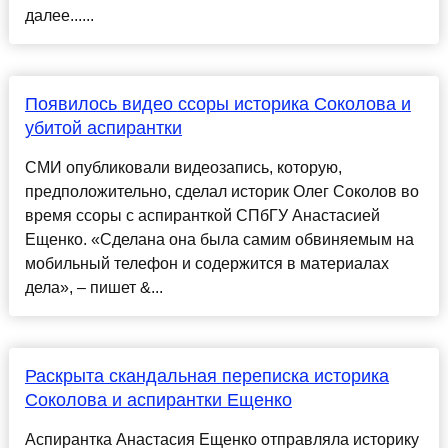
далее......
Появилось видео ссоры историка Соколова и
убитой аспирантки
СМИ опубликовали видеозапись, которую,
предположительно, сделал историк Олег Соколов во
время ссоры с аспиранткой СПбГУ Анастасией
Ещенко. «Сделана она была самим обвиняемым на
мобильный телефон и содержится в материалах
дела», – пишет &...
Раскрыта скандальная переписка историка
Соколова и аспирантки Ещенко
Аспирантка Анастасия Ещенко отправляла историку