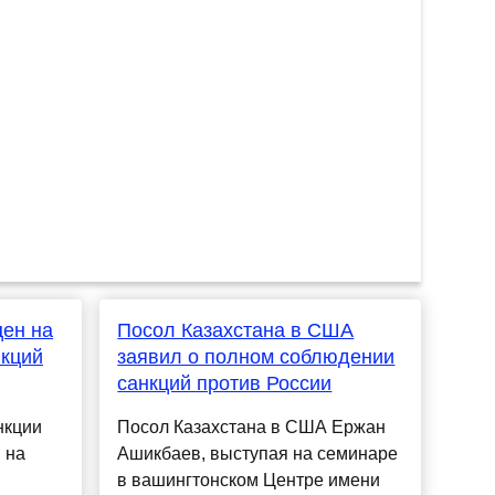
цен на
Посол Казахстана в США
нкций
заявил о полном соблюдении
санкций против России
нкции
Посол Казахстана в США Ержан
 на
Ашикбаев, выступая на семинаре
в вашингтонском Центре имени