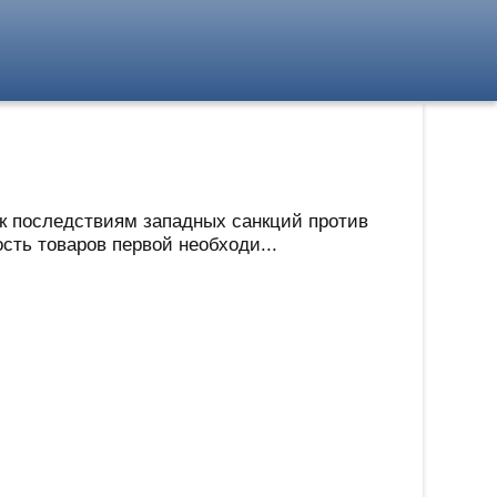
и
 к последствиям западных санкций против
ть товаров первой необходи...