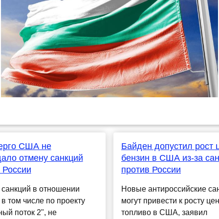
ерго США не
Байден допустил рост 
ало отмену санкций
бензин в США из-за са
 России
против России
 санкций в отношении
Новые антироссийские са
 в том числе по проекту
могут привести к росту цен
ый поток 2", не
топливо в США, заявил