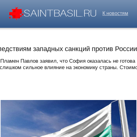
К новостям
следствиям западных санкций против Росси
 Пламен Павлов заявил, что София оказалась не готова
слишком сильное влияние на экономику страны. Стоимос