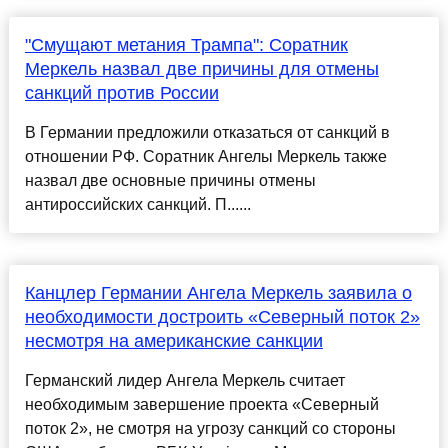
"Смущают метания Трампа": Соратник
Меркель назвал две причины для отмены
санкций против России
В Германии предложили отказаться от санкций в
отношении РФ. Соратник Ангелы Меркель также
назвал две основные причины отмены
антироссийских санкций. П......
Канцлер Германии Ангела Меркель заявила о
необходимости достроить «Северный поток 2»
несмотря на американские санкции
Германский лидер Ангела Меркель считает
необходимым завершение проекта «Северный
поток 2», не смотря на угрозу санкций со стороны