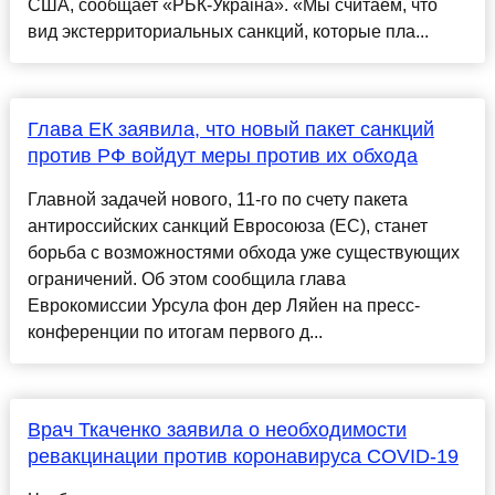
США, сообщает «РБК-Украiна». «Мы считаем, что
вид экстерриториальных санкций, которые пла...
Глава ЕК заявила, что новый пакет санкций
против РФ войдут меры против их обхода
Главной задачей нового, 11-го по счету пакета
антироссийских санкций Евросоюза (ЕС), станет
борьба с возможностями обхода уже существующих
ограничений. Об этом сообщила глава
Еврокомиссии Урсула фон дер Ляйен на пресс-
конференции по итогам первого д...
Врач Ткаченко заявила о необходимости
ревакцинации против коронавируса COVID-19