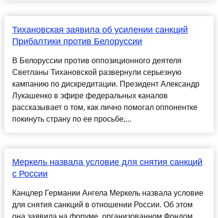
Тихановская заявила об усилении санкций
Прибалтики против Белоруссии
В Белоруссии против оппозиционного деятеля
Светланы Тихановской развернули серьезную
кампанию по дискредитации. Президент Александр
Лукашенко в эфире федеральных каналов
рассказывает о том, как лично помогал оппонентке
покинуть страну по ее просьбе,...
Меркель назвала условие для снятия санкций
с России
Канцлер Германии Ангела Меркель назвала условие
для снятия санкций в отношении России. Об этом
она заявила на форуме, организованном Фондом