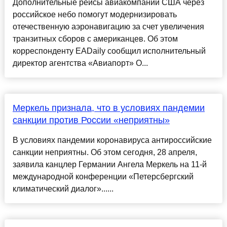
Дополнительные рейсы авиакомпаний США через
российское небо помогут модернизировать
отечественную аэронавигацию за счет увеличения
транзитных сборов с американцев. Об этом
корреспонденту EADaily сообщил исполнительный
директор агентства «Авиапорт» О...
Меркель признала, что в условиях пандемии
санкции против России «неприятны»
В условиях пандемии коронавируса антироссийские
санкции неприятны. Об этом сегодня, 28 апреля,
заявила канцлер Германии Ангела Меркель на 11-й
международной конференции «Петерсбергский
климатический диалог»......