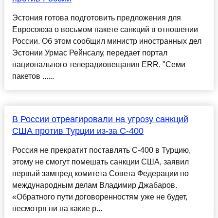
Эстония готова подготовить предложения для
Евросоюза о восьмом пакете санкций в отношении
России. Об этом сообщил министр иностранных дел
Эстонии Урмас Рейнсалу, передает портал
национального телерадиовещания ERR. "Семи
пакетов ......
В России отреагировали на угрозу санкций
США против Турции из-за С-400
Россия не прекратит поставлять С-400 в Турцию,
этому не смогут помешать санкции США, заявил
первый зампред комитета Совета Федерации по
международным делам Владимир Джабаров.
«Обратного пути договоренностям уже не будет,
несмотря ни на какие р...