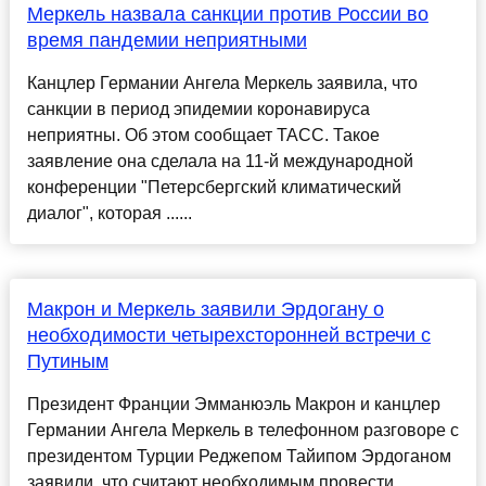
Меркель назвала санкции против России во
время пандемии неприятными
Канцлер Германии Ангела Меркель заявила, что
санкции в период эпидемии коронавируса
неприятны. Об этом сообщает ТАСС. Такое
заявление она сделала на 11-й международной
конференции "Петерсбергский климатический
диалог", которая ......
Макрон и Меркель заявили Эрдогану о
необходимости четырехсторонней встречи с
Путиным
Президент Франции Эмманюэль Макрон и канцлер
Германии Ангела Меркель в телефонном разговоре с
президентом Турции Реджепом Тайипом Эрдоганом
заявили, что считают необходимым провести