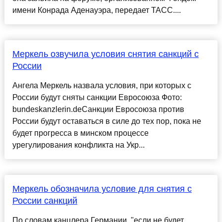
имени Конрада Аденауэра, передает ТАСС....
Меркель озвучила условия снятия санкций с
России
Ангела Меркель назвала условия, при которых с
России будут сняты санкции Евросоюза Фото:
bundeskanzlerin.deСанкции Евросоюза против
России будут оставаться в силе до тех пор, пока не
будет прогресса в минском процессе
урегулирования конфликта на Укр...
Меркель обозначила условие для снятия с
России санкций
По словам канцлера Германии, "если не будет