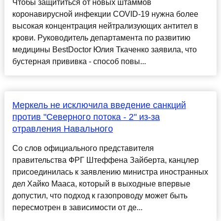
Чтобы защититься от новых штаммов
коронавирусной инфекции COVID-19 нужна более
высокая концентрация нейтрализующих антител в
крови. Руководитель департамента по развитию
медицины BestDoctor Юлия Ткаченко заявила, что
бустерная прививка - способ повы...
Меркель не исключила введение санкций
против "Северного потока - 2" из-за
отравления Навального
Со слов официального представителя
правительства ФРГ Штеффена Зайберта, канцлер
присоединилась к заявлению министра иностранных
дел Хайко Мааса, который в выходные впервые
допустил, что подход к газопроводу может быть
пересмотрен в зависимости от де...